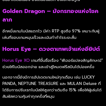
Golden Dragon – มังกรทองแห่งโชค
ลาภ
อีกหนึ่งเกมโบนัสแตกไว มีค่า RTP สูงถึง 97% เหมาะกับผู้
เล่นที่ชอบเกมหมุนเร็วและเน้นทำกำไรระยะสั้น
Horus Eye – ดวงตาเทพเจ้าแห่งอียิปต์
Horus Eye XO
เกมที่ขึ้นชื่อเรื่อง “ฟีเจอร์แปลงสัญลักษณ์”
ช่วยให้โบนัสออกง่าย และเข้าสู่โหมดฟรีสปินได้บ่อยครั้ง
นอกจากนี้ยังมีการอัปเดตเกมใหม่ทุกเดือน เช่น LUCKY
PANDA, NEPTUNE TREASURE และ MULAN Deluxe ที่
ได้รับการปรับเรทโบนัสให้สูงกว่าเดิมถึง 15% เพื่อให้ผู้เล่นได้
สัมผัสความคุ้มค่าทุกครั้งที่หมุน