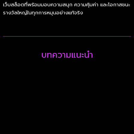
เว็บสล็อตที่พร้อมมอบความสนุก ความคุ้มค่า และโอกาสชนะ
รางวัลใหญ่ในทุกการหมุนอย่างแท้จริง
บทความแนะนำ