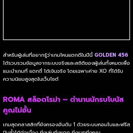
สำหรับผู้เล่นที่อยากรู้ว่าเกมไหนแตกดีในปีนี้
GOLDEN 456
ได้รวบรวมข้อมูลจากระบบจริงและสถิติของผู้เล่นทั้งหมดเพื่อ
แนะนำเกมที่ แตกถี่ ได้เงินจริง โดยเฉพาะค่าย XO ที่ได้รับ
ความนิยมสูงสุดในเว็บไซต์
ROMA สล็อตโรม่า – ตำนานนักรบโบนัส
คูณไม่อั้น
เกมสุดคลาสสิกที่ยังครองอันดับ 1 ด้วยระบบคอมโบและฟรีส
ปินซ้ำได้ต่อเนื่อง ยิ่งเล่นยิ่งแตก ยิ่งเบทยิ่งคูณ