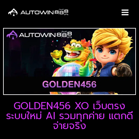
GOLDEN456 XO เว็บตรง
ระบบใหม่ AI รวมทุกค่าย แตกดี
จ่ายจริง