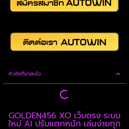
หัวข้อที่น่าสนใจ
GOLDEN456 XO เว็บตรง ระบบ
ใหม่ AI ปรับแตกหนัก เล่นง่ายทุก