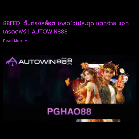
88FED เว็บตรงสล็อต โหลดไวไม่สะดุด แตกง่าย แจก
เครดิตฟรี | AUTOWIN888
Read More »