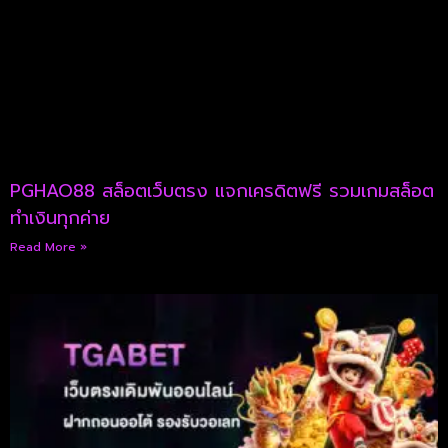
PGHAO88 สล็อตเว็บตรง แจกเครดิตฟรี รวมเกมสล็อต
ทำเงินทุกค่าย
Read More »