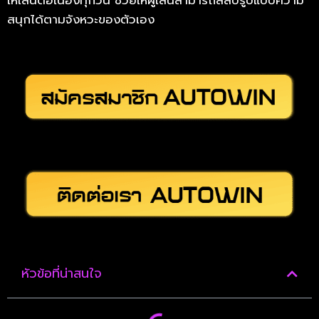
ให้เล่นต่อเนื่องทุกวัน ช่วยให้ผู้เล่นสามารถสลับรูปแบบความ
สนุกได้ตามจังหวะของตัวเอง
หัวข้อที่น่าสนใจ