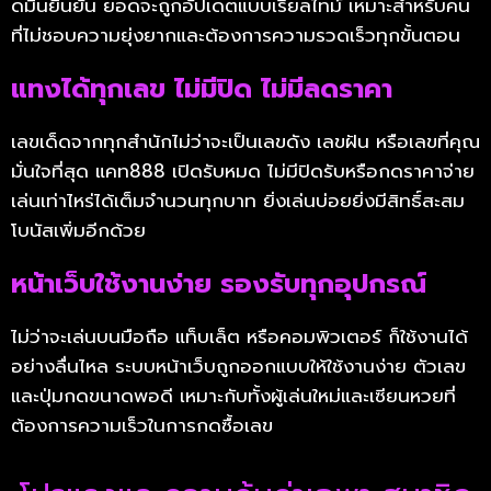
ดมินยืนยัน ยอดจะถูกอัปเดตแบบเรียลไทม์ เหมาะสำหรับคน
ที่ไม่ชอบความยุ่งยากและต้องการความรวดเร็วทุกขั้นตอน
แทงได้ทุกเลข ไม่มีปิด ไม่มีลดราคา
เลขเด็ดจากทุกสำนักไม่ว่าจะเป็นเลขดัง เลขฝัน หรือเลขที่คุณ
มั่นใจที่สุด แคท888 เปิดรับหมด ไม่มีปิดรับหรือกดราคาจ่าย
เล่นเท่าไหร่ได้เต็มจำนวนทุกบาท ยิ่งเล่นบ่อยยิ่งมีสิทธิ์สะสม
โบนัสเพิ่มอีกด้วย
หน้าเว็บใช้งานง่าย รองรับทุกอุปกรณ์
ไม่ว่าจะเล่นบนมือถือ แท็บเล็ต หรือคอมพิวเตอร์ ก็ใช้งานได้
อย่างลื่นไหล ระบบหน้าเว็บถูกออกแบบให้ใช้งานง่าย ตัวเลข
และปุ่มกดขนาดพอดี เหมาะกับทั้งผู้เล่นใหม่และเซียนหวยที่
ต้องการความเร็วในการกดซื้อเลข