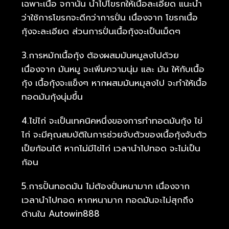
เฉพาะเนื้อ จกานั้น นำไปโขรกให้เนื้อละเอียด แนะนำ
ว่าใช้การโขรกจะดีกว่าการปั่น เนื่องจาก โขรกเนื้อ
กุ้งจะละเอียด ส่วนการปั่นเนื้อกุ้งจะเป็นเม็ดๆ
3.การหมักเนื้อกุ้ง ต้องผสมมันหมูลงไปด้วย
เนื่องจาก มันหมู จะเพิ่มความนุ่ม และ มัน ให้กับเนื้อ
กุ้ง เนื้อกุ้งจะแข็งๆ หากผสมมันหมุลงไป จะทำให้เนื้อ
ทอดมันกุ้งนุ่มขึ้น
4.ไข่ไก่ จะเป็นเทคนิคหนึ่งของการทำทอดมันกุ้ง ไข่
ไก่ จะมีคุณสมบัติในการช่วยจับตัวของเนื้อกุ้งจับตัว
เป็ยก้อนได้ หากไม่มีไข่ไก่ เวลานำไปทอด จะไม่เป็น
ก้อน
5.การปั้นทอดมัน ไม่ต้องปั่นหนามาก เนื่องจาก
เวลานำไปทอด หากหนามาก ทอดมันจะไม่สุกถึง
ด้านใน Autowin888