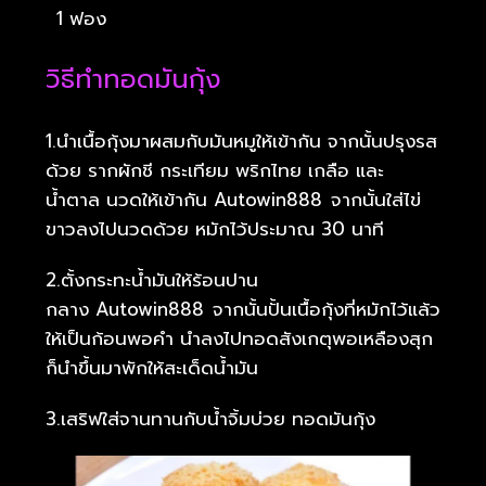
1 ฟอง
วิธีทำทอดมันกุ้ง
1.นำเนื้อกุ้งมาผสมกับมันหมูให้เข้ากัน จากนั้นปรุงรส
ด้วย รากผักชี กระเทียม พริกไทย เกลือ และ
น้ำตาล นวดให้เข้ากัน Autowin888
จากนั้นใส่ไข่
ขาวลงไปนวดด้วย หมักไว้ประมาณ 30 นาที
2.ตั้งกระทะน้ำมันให้ร้อนปาน
กลาง Autowin888
จากนั้นปั้นเนื้อกุ้งที่หมักไว้แล้ว
ให้เป็นก้อนพอคำ นำลงไปทอดสังเกตุพอเหลืองสุก
ก็นำขึ้นมาพักให้สะเด็ดน้ำมัน
3.เสริฟใส่จานทานกับน้ำจิ้มบ่วย ทอดมันกุ้ง