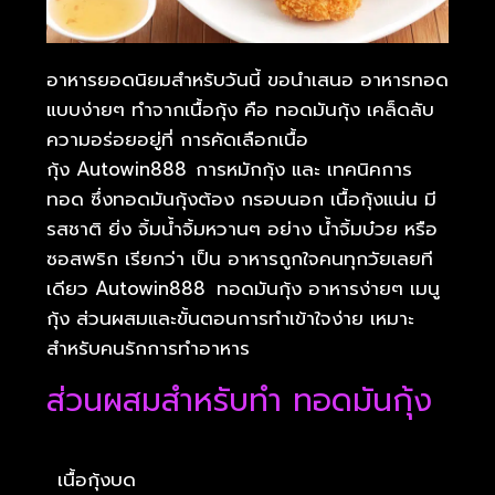
อาหารยอดนิยมสำหรับวันนี้ ขอนำเสนอ อาหารทอด
แบบง่ายๆ ทำจากเนื้อกุ้ง คือ ทอดมันกุ้ง เคล็ดลับ
ความอร่อยอยู่ที่ การคัดเลือกเนื้อ
กุ้ง Autowin888
การหมักกุ้ง และ เทคนิคการ
ทอด ซึ่งทอดมันกุ้งต้อง กรอบนอก เนื้อกุ้งแน่น มี
รสชาติ ยิ่ง จิ้มน้ำจิ้มหวานๆ อย่าง น้ำจิ้มบ๋วย หรือ
ซอสพริก เรียกว่า เป็น อาหารถูกใจคนทุกวัยเลยที
เดียว Autowin888
ทอดมันกุ้ง อาหารง่ายๆ เมนู
กุ้ง ส่วนผสมและขั้นตอนการทำเข้าใจง่าย เหมาะ
สำหรับคนรักการทำอาหาร
ส่วนผสมสำหรับทำ ทอดมันกุ้ง
เนื้อกุ้งบด