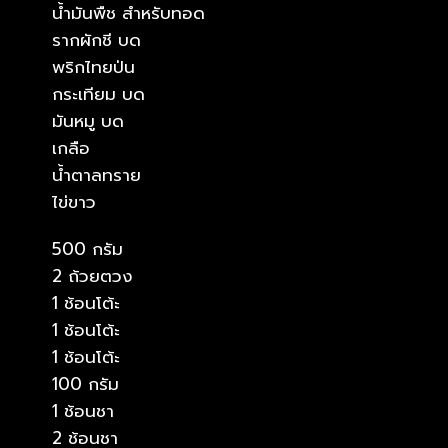
น้ำมันพืช สำหรับทอด
รากผักชี บด
พริกไทยป่น
กระเทียม บด
มันหมู บด
เกลือ
น้ำตาลทราย
ไข่ขาว
500 กรัม
2 ถ้วยตวง
1 ช้อนโต้ะ
1 ช้อนโต้ะ
1 ช้อนโต้ะ
100 กรัม
1 ช้อนชา
2 ช้อนชา