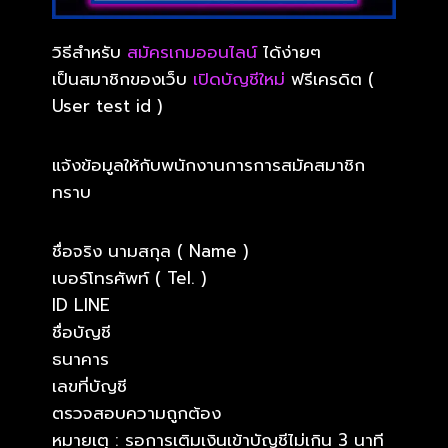
วิธีสำหรับ
สมัครเกมออนไลน์
ได้ง่ายๆ
เป็นสมาชิกของเว็บ
เปิดบัญชีใหม่
ฟรีเครดิต (
User test id )
แจ้งข้อมูลให้กับพนักงานการการสมัคสมาชิก
ทราบ
ชื่อจริง นามสกุล ( Name )
เบอร์โทรศัพท์ ( Tel. )
ID LINE
ชื่อบัญชี
ธนาคาร
เลขที่บัญชี
ตรวจสอบความถูกต้อง
หมายเตุ : รอการเติมเงินเข้าบัญชีไม่เกิน 3 นาที