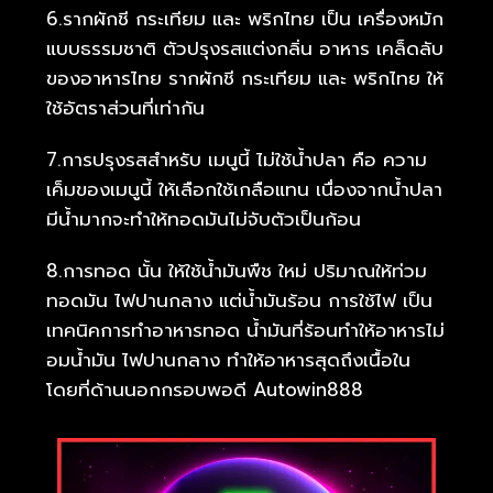
6.รากผักชี กระเทียม และ พริกไทย เป็น เครื่องหมัก
แบบธรรมชาติ ตัวปรุงรสแต่งกลิ่น อาหาร เคล็ดลับ
ของอาหารไทย รากผักชี กระเทียม และ พริกไทย ให้
ใช้อัตราส่วนที่เท่ากัน
7.การปรุงรสสำหรับ เมนูนี้ ไม่ใช้น้ำปลา คือ ความ
เค็มของเมนูนี้ ให้เลือกใช้เกลือแทน เนื่องจากน้ำปลา
มีน้ำมากจะทำให้ทอดมันไม่จับตัวเป็นก้อน
8.การทอด นั้น ให้ใช้น้ำมันพืช ใหม่ ปริมาณให้ท่วม
ทอดมัน ไฟปานกลาง แต่น้ำมันร้อน การใช้ไฟ เป็น
เทคนิคการทำอาหารทอด น้ำมันที่ร้อนทำให้อาหารไม่
อมน้ำมัน ไฟปานกลาง ทำให้อาหารสุดถึงเนื้อใน
โดยที่ด้านนอกกรอบพอดี Autowin888