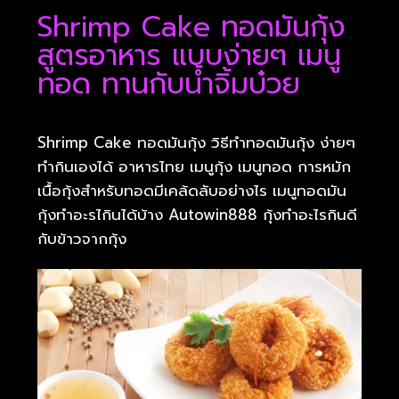
Shrimp Cake ทอดมันกุ้ง
สูตรอาหาร แบบง่ายๆ เมนู
ทอด ทานกับน้ำจิ้มบ๋วย
Shrimp Cake ทอดมันกุ้ง วิธีทำทอดมันกุ้ง ง่ายๆ
ทำกินเองได้ อาหารไทย เมนูกุ้ง เมนูทอด การหมัก
เนื้อกุ้งสำหรับทอดมีเคล้ดลับอย่างไร เมนูทอดมัน
กุ้งทำอะรไกินได้บ้าง Autowin888 กุ้งทำอะไรกินดี
กับข้าวจากกุ้ง