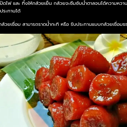
 ให้ปิดไฟ และ ทิ้งให้กล้วยเย็น กล้วยจะซึมซับน้ำตาลจนได้ความหวาน
บประทานได้
กล้วยเชื่อม สามารถราดน้ำกะทิ หรือ รับประทานแบบกล้วยเชื่อม