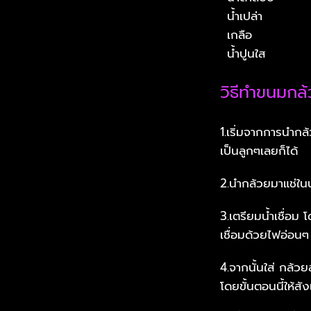
น้ำเปล่า
เกลือ
น้ำปูนใส
วิธีทำขนมกล้
1.เริ่มจากการนำกล
เป็นลูกๆเลยก็ได้
2.นำกล้วยมาแช่ในน้
3.เตรียมน้ำเชื่อม 
เชื่อมด้วยไฟอ่อ
4.จากนั้นใส่ กล้ว
โดยขั้นตอนนี้ให้สั