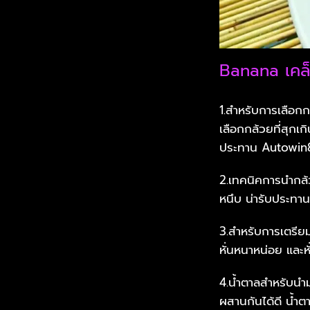
Banana เคล็
1.สำหรับการเลือกก
เลือกกล้วยที่สุกเ
ประทาน Autowin
2.เทคนิคการนำกล้ว
หนึบ น่ารับประทาน
3.สำหรับการเตรียม
หั่นหนาหน่อย แล
4.น้ำตาลสำหรับนำ
ผสานกันได้ดี น้ำต