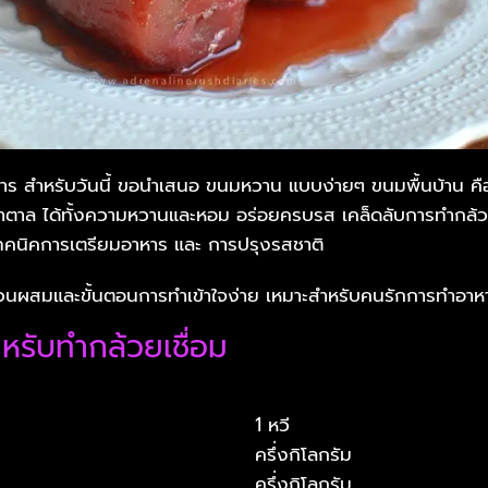
าร สำหรับวันนี้ ขอนำเสนอ ขนมหวาน แบบง่ายๆ ขนมพื้นบ้าน คือ
น้ำตาล ได้ทั้งความหวานและหอม อร่อยครบรส เคล็ดลับการทำกล้วย
ทคนิคการเตรียมอาหาร และ การปรุงรสชาติ
ส่วนผสมและขั้นตอนการทำเข้าใจง่าย เหมาะสำหรับคนรักการทำอาห
รับทำกล้วยเชื่อม
1 หวี
ครึ่งกิโลกรัม
ครึ่งกิโลกรัม