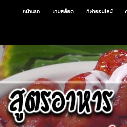
หน้าแรก
เกมสล็อต
กีฬาออนไลน์