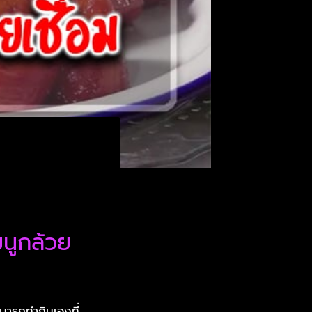
มนูกล้วย
มารถทำกินเองที่