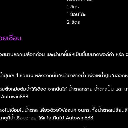
1 ลิตร
1 ช้อนโต้ะ
2 ลิตร
วยเชื่อม
้วยมาปลอกเปลือกก่อน และนำมาหัั่นให้เป็นชื้นขนาดพอดีคำ หรือ 
ำปุนใส 1 ชั่วโมง หลังจากนั้นให้นำมาล้างน้ำ เพื่อให้น้ำปูนในออ
โดยตั้งหม้อต้มน้ำให้เดือด จากนั้นใส่ น้ำตาลทราย น้ำตาลปี๊บ และ เ
นๆ Autowin888
ยลงไปเชื่อมในน้ำตาล เคี่ยวด้วยไฟอ่อนๆ จนกระทั้งน้ำตาลเปลี่ยนส
งเกตุที่น้ำเชื่อมว่าอย่าให้แห้งเกินไป Autowin888