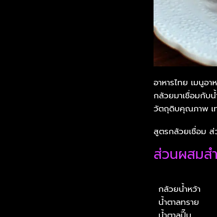
อาหารไทย เมนูอาห
กล้วยมาเชื่อมกับ
วัตถุดิบคุณภาพ เ
สูตรกล้วยเชื่อม 
ส่วนผสมสำห
กล้วยน้ำหว้า
น้ำตาลทราย
น้ำตาลปี๊บ