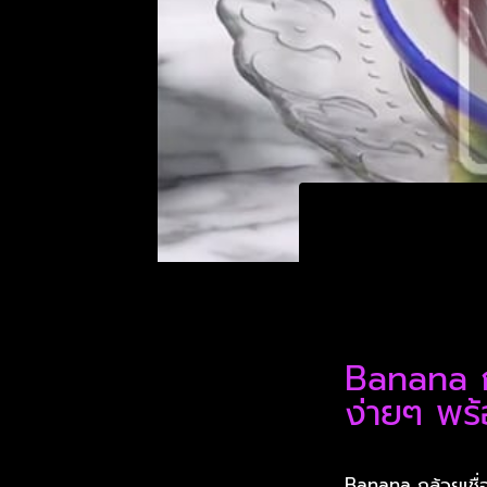
Banana กล
ง่ายๆ พร้
Banana กล้วยเชื่อ