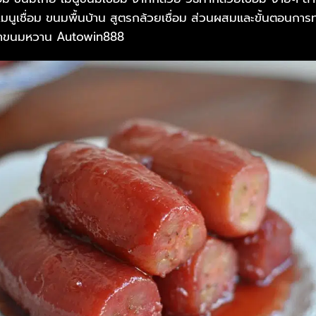
 เมนูเชื่อม ขนมพื้นบ้าน สูตรกล้วยเชื่อม ส่วนผสมและขั้นตอนการ
ทำขนมหวาน Autowin888