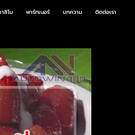
คาสิโน
พาร์ทเนอร์
บทความ
ติดต่อเรา