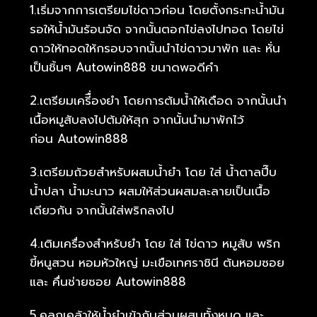
1.เริ่มจากการเตรียมไข่ดาวก่อน โดยตั้งกระทะน้ำมัน
รอให้น้ำมันร้อนจัด จากนั้นตอกไข่ลงไปทอด โดยไข่
ดาวให้ทอดให้กรอบจากนั้นนำไข่ดาวมาพัก และ หั่น
เป็นชิ้นๆ Autowin888 ขนาดพอดีคำ
2.เตรียมเครีื่องยำ โดยการต้มน้ำให้เดือด จากนั้นนำ
เนื้อหมูสับลงไปต้มให้สุก จากนั้นนำมาพักไว้
ก่อน Autowin888
3.เตรียมถ้วยสำหรับผสมน้ำยำ โดย ใส่ น้ำตาลปี๊บ
น้ำปลา น้ำมะนาว ผสมให้ส่วนผสมละลายเป็นเนื้อ
เดียวกัน จากนั้นใส่พริกลงไป
4.เติมเครื่องสำหรับยำ โดย ใส่ ไข่ดาว หมูสับ พริก
ขี้หนูสวน หอมหัวใหญ่ มะเขือเทศราชินี ต้นหอมซอย
และ คื่นช่ายซอย Autowin888
5.คลุกเคล้าให้น้ำยำเข้ากับส่วนผสมทั้งหมด และ