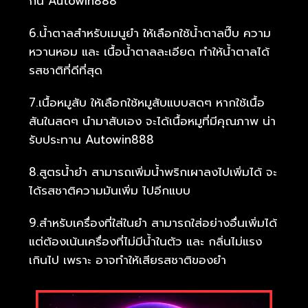
กิน Autowin888
6.น้ำตาลสำหรับเมนูยำ ให้เลือกใช้น้ำตาลปี๊บ ความ
หวานหอม และ เนื้อน้ำตาลละเอียด ทำให้น้ำตาลได้
รสชาติที่ดีที่สุด
7.เนื้อหมูสับ ให้เลือกใช้หมูสับแบบสดๆ หากใช้เนื้อ
สันในสดๆ นำมาสับเอง จะได้เนื้อหมูที่มีคุณภาพ น่า
รับประทาน Autowin888
8.สูตรน้ำยำ สามารถเพิ่มน้ำพริกเผาลงไปเพิ่มได้ จะ
ได้รสชาติความมันเพิ่ม ไปอีกแบบ
9.สำหรับเครื่องที่ใส่ในยำ สามารถใส่อย่างอื่นเพิ่มได้
แต่ต้องเน้นเครื่องที่ไม่มีน้ำในตัว และ กลิ่นไม่แรง
เกินไป เพราะ อาจทำให้เสียรสชาติของยำ