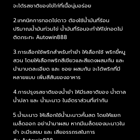
จะได้รสชาติของไข่ไก่ที่เนื้อนุ่มอร่อย
2.เทคนิคการทอดไข่ดาว ต้องใช้น้ำมันที่ร้อน
ปริมาณน้ำมันท่วมไข่ น้ำมันที่ร้อนจะทำให้ไข่ทอดไม่
ติดกระทะ Autowin888
3.การเลือกใช้พริกสำหรับทำยำ ให้เลือกใช้ พริกขี้หนู
สวน โดยให้เลือกพริกสีเขียวและสีแดงผสมกัน และ
นำมาบดละเอียด และ ซอย ผสมกัน จะได้พริกที่มี
หลายแบบ เพิ่มสีสันของอาหาร
4.การปรุงรสชาติของน้ำยำ ให้มีรสชาติของ น้ำตาล
น้ำปลา และ น้ำมะนาว ในอัตราส่วนที่เท่ากัน
5.น้ำมะนาว ให้เลือกใช้น้ำมะนาวคั้นสด โดยให้แยก
เมล็ดออก อย่านำมาผสม หากมีเมล็ดของมะนาวใน
ยำ จะมีรสขม และ เสียอรรถรสในการ