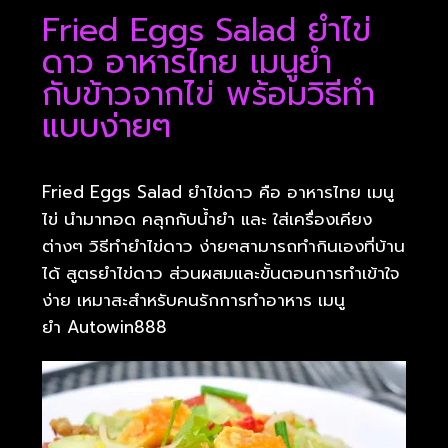
Fried Eggs Salad ยำไข่
ดาว อาหารไทย เมนูยำ
กับข้าวจากไข่ พร้อมวิธีทำ
แบบง่ายๆ
Fried Eggs Salad ยำไข่ดาว คือ อาหารไทย เมนู
ไข่ นำมาทอด คลุกกับน้ำยำ และ ใส่เครื่องเคียง
ต่างๆ วิธีทำยำไข่ดาว ง่ายๆสามารถทำกินเองที่บ้าน
ได้ สูตรยำไข่ดาว ส่วนผสมและขั้นตอนการทำเข้าใจ
ง่าย เหมาสะสำหรับคนรักการทำอาหาร เมนู
ยำ Autowin888