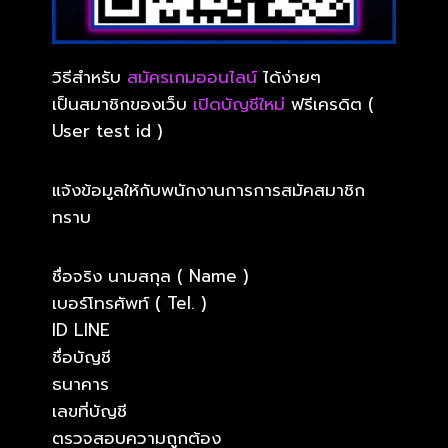
วิธีสำหรับ
สมัครเกมออนไลน์
ได้ง่ายๆ
เป็นสมาชิกของเว็บ
เปิดบัญชีใหม่
ฟรีเครดิต (
User test id )
แจ้งข้อมูลให้กับพนักงานการการสมัคสมาชิก
ทราบ
ชื่อจริง นามสกุล ( Name )
เบอร์โทรศัพท์ ( Tel. )
ID LINE
ชื่อบัญชี
ธนาคาร
เลขที่บัญชี
ตรวจสอบความถูกต้อง