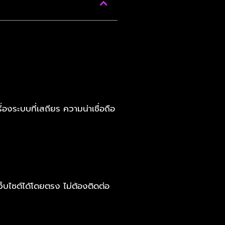
ื่องระบบที่เสถียร ความน่าเชื่อถือ
็บไซต์ได้โดยตรง ไม่ต้องติดต่อ