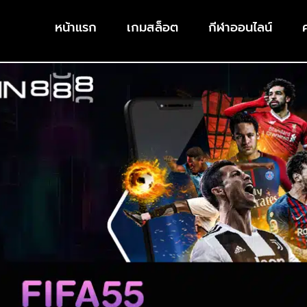
หน้าแรก
เกมสล็อต
กีฬาออนไลน์