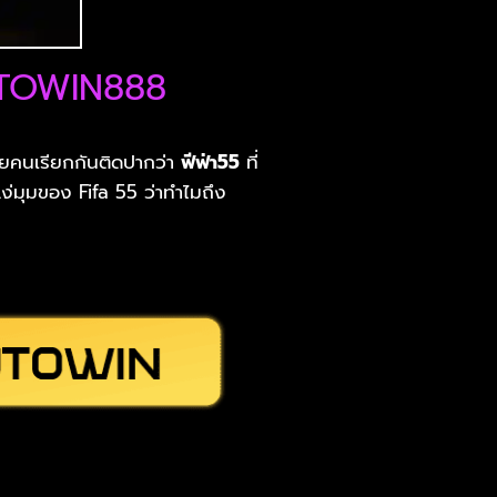
AUTOWIN888
ายคนเรียกกันติดปากว่า
ฟีฟ่า55
ที่
ง่มุมของ Fifa 55 ว่าทำไมถึง