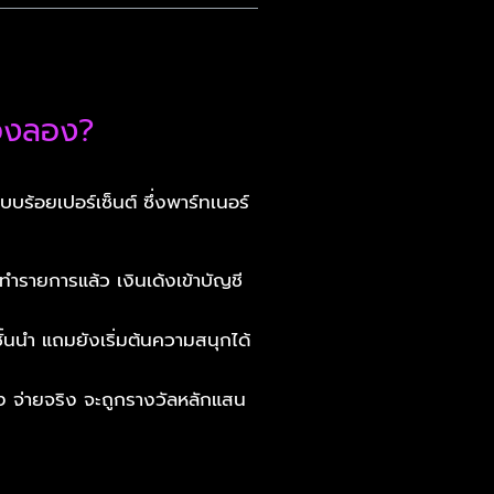
้องลอง?
บบร้อยเปอร์เซ็นต์ ซึ่งพาร์ทเนอร์
ทำรายการแล้ว เงินเด้งเข้าบัญชี
ั้นนำ แถมยังเริ่มต้นความสนุกได้
ง จ่ายจริง จะถูกรางวัลหลักแสน