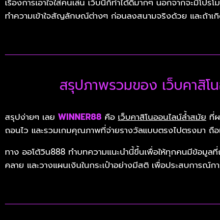
เรื่องการเอาใจใส่คนเล่น เว็บนี้ก็ทำได้ดีมากๆ นอกจากจะมีโปร
ทำความเข้าใจสัญลักษณ์ต่างๆ ก่อนลงสนามจริงด้วย และถ้าเก
สรุปภาพรวมของ เว็บคาสิ
สรุปง่ายๆ เลย
WINNER88
คือ
เว็บคาสิโนออนไลน์ล้ำสมัย
ที่
ถอนไว และรวมเกมคุณภาพที่จ่ายรางวัลแบบตรงไปตรงมา ถือเป็นอ
ทาง ออโต้วิน888 ทำบทความแนะนำนี้ขึ้นเพื่อให้ทุกคนมีข้อมูลที่
คลาย และวางแผนเงินในกระเป๋าอย่างมีสติ เพื่อประสบการณ์การเ