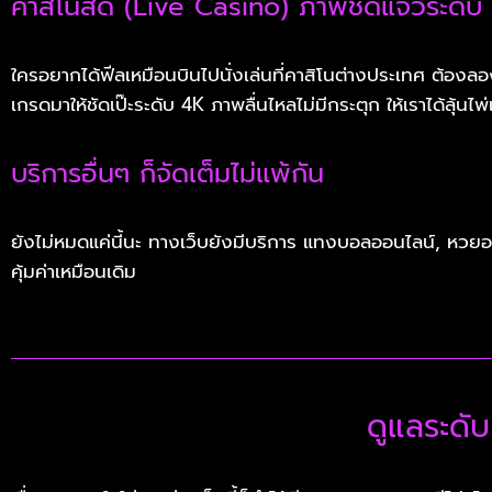
คาสิโนสด (Live Casino) ภาพชัดแจ๋วระดับ
ใครอยากได้ฟีลเหมือนบินไปนั่งเล่นที่คาสิโนต่างประเทศ ต้องลอ
เกรดมาให้ชัดเป๊ะระดับ 4K ภาพลื่นไหลไม่มีกระตุก ให้เราได้ลุ้น
บริการอื่นๆ ก็จัดเต็มไม่แพ้กัน
ยังไม่หมดแค่นี้นะ ทางเว็บยังมีบริการ แทงบอลออนไลน์, หวย
คุ้มค่าเหมือนเดิม
ดูแลระดั