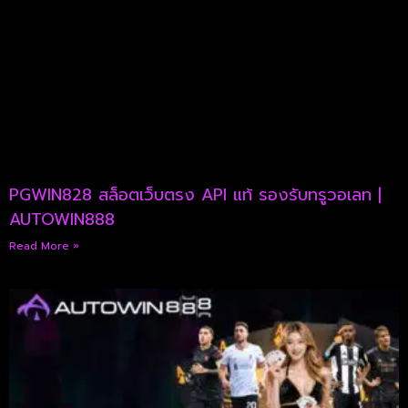
PGWIN828 สล็อตเว็บตรง API แท้ รองรับทรูวอเลท |
AUTOWIN888
Read More »