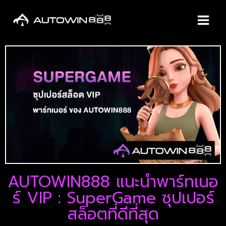
AUTOWIN888 แนะนำพาร์ทเนอ
ร์ VIP : SuperGame ซุปเปอร์
สล็อตที่ดีที่สุด