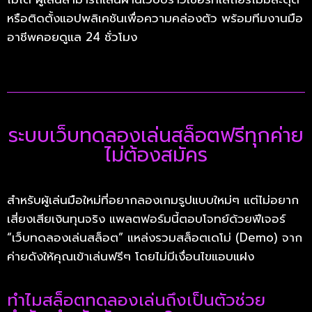
หรือติดตั้งแอปพลิเคชันเพื่อความคล่องตัว พร้อมทีมงานมือ
อาชีพคอยดูแล 24 ชั่วโมง
ระบบเว็บทดลองเล่นสล็อตฟรีทุกค่าย
ไม่ต้องสมัคร
สำหรับผู้เล่นมือใหม่ที่อยากลองเกมรูปแบบใหม่ๆ แต่ไม่อยาก
เสี่ยงเสียเงินทุนจริง แพลตฟอร์มนี้ตอบโจทย์ด้วยฟีเจอร์
“เว็บทดลองเล่นสล็อต” แหล่งรวมสล็อตเดโม่ (Demo) จาก
ค่ายดังให้คุณเข้าเล่นฟรีๆ โดยไม่มีเงื่อนไขแอบแฝง
ทำไมสล็อตทดลองเล่นถึงเป็นตัวช่วย