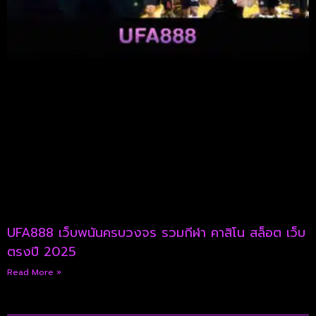
UFA888 เว็บพนันครบวงจร รวมกีฬา คาสิโน สล็อต เว็บ
ตรงปี 2025
Read More »