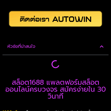
หัวข้อที่น่าสนใจ
สล็อต1688 แพลตฟอร์มสล็อต
ออนไลน์ครบวงจร สมัครง่ายใน 30
วินาที