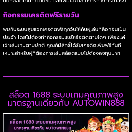
ปั่นสล็อตได้ยาวนานขึ้น และเพิ่มโอกาสในการทำกำไรได้จริง
กิจกรรมเครดิตฟรีรายวัน
พบกับระบบสุ่มแจกเครดิตฟรีทุกวันให้กับผู้เล่นที่ล็อกอินเป็น
ประจำ โดยไม่ต้องทำกิจกรรมแชร์หรือติดตามใดๆ เพียงแค่
เข้าเล่นเกมตามปกติ คุณก็มีสิทธิ์ได้รับเครดิตเพิ่มฟรีทันที
เหมาะสำหรับผู้ที่ต้องการเล่นสล็อตแบบไม่ต้องลงทุนมาก
สล็อต 1688 ระบบเกมคุณภาพสูง
มาตรฐานเดียวกับ AUTOWIN888