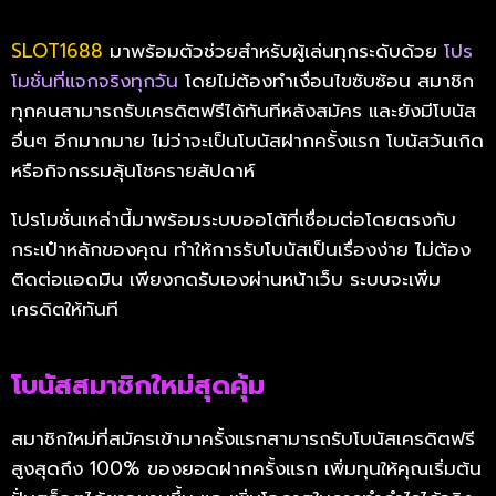
SLOT1688
มาพร้อมตัวช่วยสำหรับผู้เล่นทุกระดับด้วย
โปร
โมชั่นที่แจกจริงทุกวัน
โดยไม่ต้องทำเงื่อนไขซับซ้อน สมาชิก
ทุกคนสามารถรับเครดิตฟรีได้ทันทีหลังสมัคร และยังมีโบนัส
อื่นๆ อีกมากมาย ไม่ว่าจะเป็นโบนัสฝากครั้งแรก โบนัสวันเกิด
หรือกิจกรรมลุ้นโชครายสัปดาห์
โปรโมชั่นเหล่านี้มาพร้อมระบบออโต้ที่เชื่อมต่อโดยตรงกับ
กระเป๋าหลักของคุณ ทำให้การรับโบนัสเป็นเรื่องง่าย ไม่ต้อง
ติดต่อแอดมิน เพียงกดรับเองผ่านหน้าเว็บ ระบบจะเพิ่ม
เครดิตให้ทันที
โบนัสสมาชิกใหม่สุดคุ้ม
สมาชิกใหม่ที่สมัครเข้ามาครั้งแรกสามารถรับโบนัสเครดิตฟรี
สูงสุดถึง 100% ของยอดฝากครั้งแรก เพิ่มทุนให้คุณเริ่มต้น