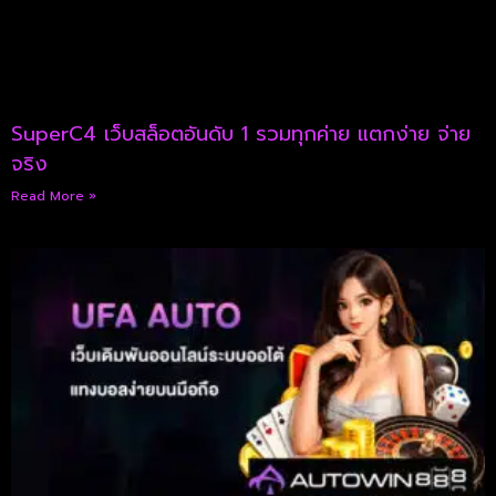
SuperC4 เว็บสล็อตอันดับ 1 รวมทุกค่าย แตกง่าย จ่าย
จริง
Read More »