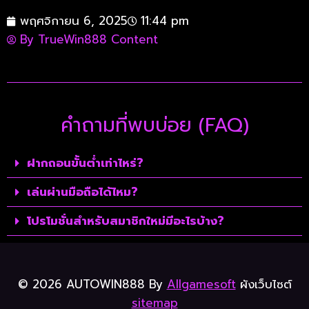
พฤศจิกายน 6, 2025
11:44 pm
By TrueWin888 Content
คำถามที่พบบ่อย (FAQ)
ฝากถอนขั้นต่ำเท่าไหร่?
เล่นผ่านมือถือได้ไหม?
โปรโมชั่นสำหรับสมาชิกใหม่มีอะไรบ้าง?
© 2026 AUTOWIN888 By
Allgamesoft
ผังเว็บไซต์
sitemap