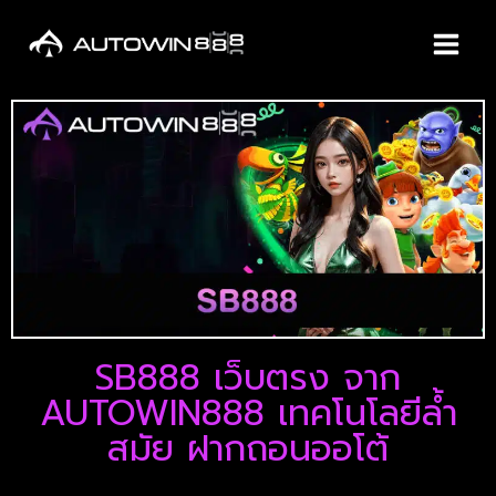
SB888 เว็บตรง จาก
AUTOWIN888 เทคโนโลยีล้ำ
สมัย ฝากถอนออโต้