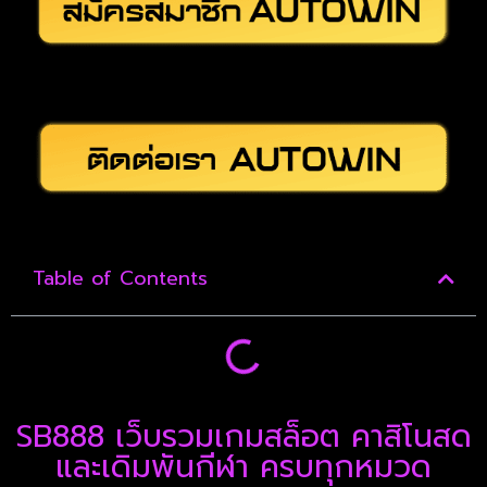
Table of Contents
SB888 เว็บรวมเกมสล็อต คาสิโนสด
และเดิมพันกีฬา ครบทุกหมวด