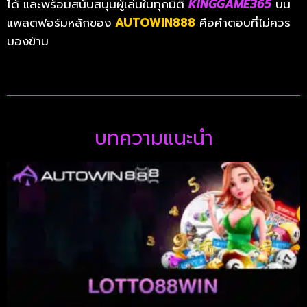
ได้ และพร้อมสนับสนุนผู้เล่นในทุกมิติ
KINGGAME365
บน
แพลตฟอร์มหลักของ
AUTOWIN888
คือคำตอบที่ไม่ควร
มองข้าม
บทความแนะนำ