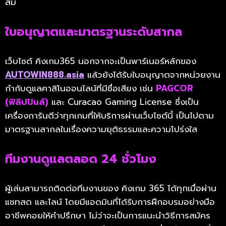
สม
ใบอนุญาตและมาตรฐานระดับสากล
เว็บไซต์ คิงเกม365 นอกจากจะเป็นพาร์เนอร์หลักของ
AUTOWIN888.asia
แล้วยังได้รับใบอนุญาตจากหน่วยงาน
กำกับดูแลคาสิโนออนไลน์ที่มีชื่อเสียง เช่น
PAGCOR
(ฟิลิปปินส์)
และ Curacao Gaming License ซึ่งเป็น
เครื่องการันตีว่าทุกเกมที่ให้บริการผ่านเว็บไซต์นี้ เป็นไปตาม
มาตรฐานสากลในเรื่องความยุติธรรมและความโปร่งใส
ทีมงานดูแลตลอด 24 ชั่วโมง
ผู้เล่นสามารถติดต่อทีมงานของ คิงเกม 365 ได้ทุกเมื่อผ่าน
แชทสด และไลน์ โดยมีแอดมินที่ได้รับการฝึกอบรมอย่างมือ
อาชีพคอยให้คำปรึกษา ไม่ว่าจะเป็นการแนะนำวิธีการสมัคร