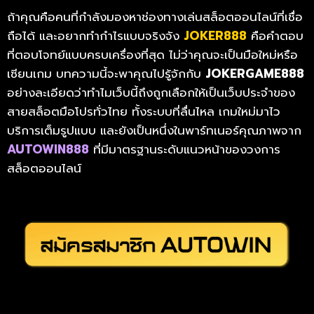
ถ้าคุณคือคนที่กำลังมองหาช่องทางเล่นสล็อตออนไลน์ที่เชื่อ
ถือได้ และอยากทำกำไรแบบจริงจัง
JOKER888
คือคำตอบ
ที่ตอบโจทย์แบบครบเครื่องที่สุด ไม่ว่าคุณจะเป็นมือใหม่หรือ
เซียนเกม บทความนี้จะพาคุณไปรู้จักกับ
JOKERGAME888
อย่างละเอียดว่าทำไมเว็บนี้ถึงถูกเลือกให้เป็นเว็บประจำของ
สายสล็อตมือโปรทั่วไทย ทั้งระบบที่ลื่นไหล เกมใหม่มาไว
บริการเต็มรูปแบบ และยังเป็นหนึ่งในพาร์ทเนอร์คุณภาพจาก
AUTOWIN888
ที่มีมาตรฐานระดับแนวหน้าของวงการ
สล็อตออนไลน์