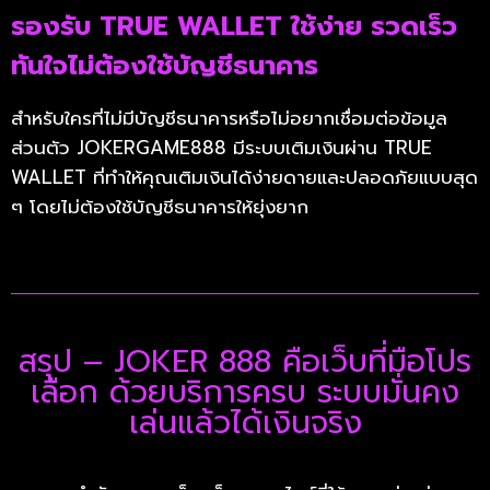
รองรับ TRUE WALLET ใช้ง่าย รวดเร็ว
ทันใจไม่ต้องใช้บัญชีธนาคาร
สำหรับใครที่ไม่มีบัญชีธนาคารหรือไม่อยากเชื่อมต่อข้อมูล
ส่วนตัว JOKERGAME888 มีระบบเติมเงินผ่าน TRUE
WALLET ที่ทำให้คุณเติมเงินได้ง่ายดายและปลอดภัยแบบสุด
ๆ โดยไม่ต้องใช้บัญชีธนาคารให้ยุ่งยาก
สรุป – JOKER 888 คือเว็บที่มือโปร
เลือก ด้วยบริการครบ ระบบมั่นคง
เล่นแล้วได้เงินจริง