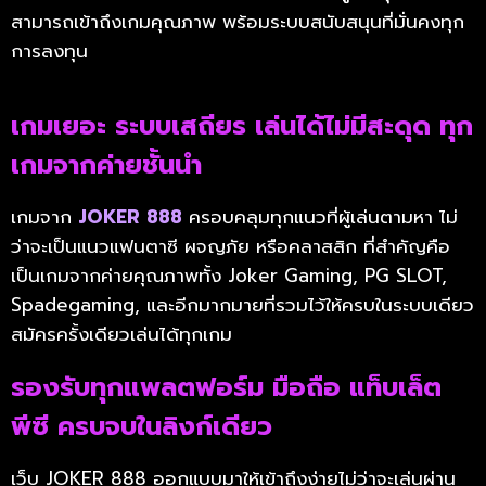
สามารถเข้าถึงเกมคุณภาพ พร้อมระบบสนับสนุนที่มั่นคงทุก
การลงทุน
เกมเยอะ ระบบเสถียร เล่นได้ไม่มีสะดุด ทุก
เกมจากค่ายชั้นนำ
เกมจาก
JOKER 888
ครอบคลุมทุกแนวที่ผู้เล่นตามหา ไม่
ว่าจะเป็นแนวแฟนตาซี ผจญภัย หรือคลาสสิก ที่สำคัญคือ
เป็นเกมจากค่ายคุณภาพทั้ง Joker Gaming, PG SLOT,
Spadegaming, และอีกมากมายที่รวมไว้ให้ครบในระบบเดียว
สมัครครั้งเดียวเล่นได้ทุกเกม
รองรับทุกแพลตฟอร์ม มือถือ แท็บเล็ต
พีซี ครบจบในลิงก์เดียว
เว็บ JOKER 888 ออกแบบมาให้เข้าถึงง่ายไม่ว่าจะเล่นผ่าน