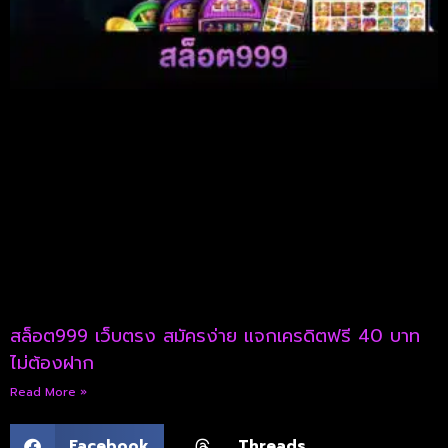
สล็อต999 เว็บตรง สมัครง่าย แจกเครดิตฟรี 40 บาท
ไม่ต้องฝาก
Read More »
Facebook
Threads