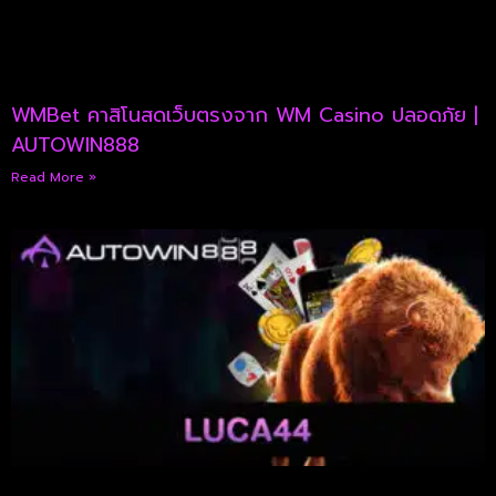
WMBet คาสิโนสดเว็บตรงจาก WM Casino ปลอดภัย |
AUTOWIN888
Read More »