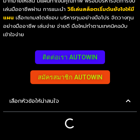
มากมายให้เล่น มีแผนทำเงินคุณภาพ พร้อมบริหารจัดการงบ
เล่นมืออาชีพผ่าน การแนะนำ
วิธีเล่นสล็อตเริ่มต้นยังไงให้มี
แผน
เลือกเกมสไตล์ชอบ บริหารทุนอย่างมือโปร จัดวางทุน
อย่างมืออาชีพ เล่นง่าย จ่ายดี มือใหม่ทำตามเทคนิคฉบับ
เข้าใจง่าย
ติดต่อเรา AUTOWIN
สมัครสมาชิก AUTOWIN
เลือกหัวข้อให้น่าสนใจ