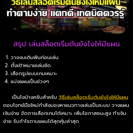
สรุป เล่นสล็อตเริ่มต้นยังไงให้มีแผน
วางงบเดิมพันก่อนเล่น
ตั้งเป้าหมายเล่นชัด
เลือกรูปแบบเกมเหมาะ
แบ่งแผนเป็นช่วงๆ
เป็นไงบ้างครับสำหรับ
วิธีเล่นสล็อตเริ่มต้นยังไงให้มีแผน
ตอบโจทย์มือใหม่กำลังมองหาแนวทางเล่นเป็นระบบ วางแผน
เงินง่าย จัดการเลือกเกมได้เหมาะ เพิ่มโอกาสชนะสูง ทำเงิน
ง่าย รับกำไรตามแผนได้สุดคุ้มล่าสุด