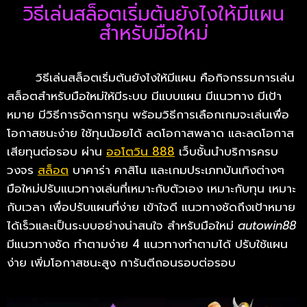
วิธีเล่นสล็อตเริ่มต้นยังไงให้มีแผน
สำหรับมือใหม่
วิธีเล่นสล็อตเริ่มต้นยังไงให้มีแผน คือกิจกรรมการเล่น
สล็อตสำหรับมือใหม่ให้มีระบบ มีแบบแผน มีแนวทาง มีเป้า
หมาย มีวิธีการจัดการทุน พร้อมวิธีการเลือกเกมจะเล่นเพื่อ
โอกาสชนะง่าย ใช้ทุนน้อยได้ ลดโอกาสพลาด และลดโอกาส
เสียทุนต่อรอบ ผ่าน
ออโตวิน 888
เว็บชั้นนำบริการครบ
วงจร
สล็อต
บาคาร่า คาสิโน และเกมประเภทบันเทิงต่างๆ
มือใหม่ปรับแนวทางเล่นที่เหมาะกับตัวเอง เหมาะกับทุน เหมาะ
กับเวลา เพื่อปรับแผนที่ง่าย เข้าใจดี แนวทางชัดถึงเป้าหมาย
ได้เร็วและเป็นระบบอย่างน่าสนใจ สำหรับมือใหม่
autowin88
มีแนวทางชัด ทำตามง่าย 4 แนวทางทำตามได้ ปรับใช้แผน
ง่าย เพิ่มโอกาสชนะสูง การันตีถอนรอบต่อรอบ