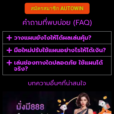
สมัครสมาชิก AUTOWIN
คำถามที่พบบ่อย (FAQ)
วางแผนยังไงให้ได้ผลเล่นคุ้ม?
มือใหม่ปรับใช้แผนอย่างไรให้ได้เงิน?
เล่นช่องทางใดปลอดภัย ใช้แผนได้
จริง?
บทความอื่นๆที่น่าสนใจ