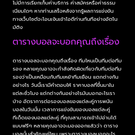
ไม่มีการเรียกเก็บค่าบริการ ค่าสมัครหรือค่าธรรม
เนียมใดๆ หากท่านเสร็จหลังจากรู้ผลการแข่งขัน
ทางเว็บไซต์จะโอนเงินเข้าไอดีท่านทันทีอย่างอัตโน
มัติง
ตารางบอลจะบอกคุณถึงเรื่อง
ตารางบอลจะบอกคุณถึงเรื่อง ทีมไหนเป็นทีมต่อทีม
รอง หลายคุณอาจจะกำลังคิดผิดเกี่ยวกับทีมต่อทีม
รองว่าเป็นเหมือนกับทีมเหย้าทีมเยือน แตกต่างกัน
อย่างไร วันนี้เรามีคำตอบให้ ราคาบอลที่ขึ้นมาใน
แต่ละชั่วโมง แต่กต่างกันอย่างไรมันบอกอะไรเรา
บ้าง อัตราการต่อรองบอลของแต่ละคู่การพนัน
บอลในวันนั้น เวลาการแข่งขันของบอลแต่ละคู่
ทีเด็ดของบอลแต่ละคู่ ที่คุณสามารถเข้าไปอ่านได้
แบบฟรีๆ หลายคุณอาจจะมองออกแล้วว่า ตาราง
บอลนั้นสำคัญแค่ไหน เพราะตารางบอลบอกอะไร