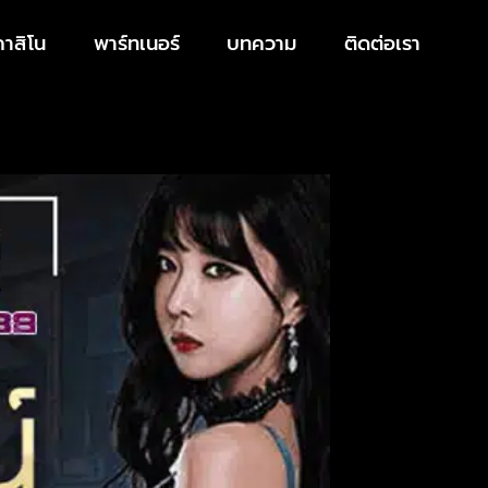
คาสิโน
พาร์ทเนอร์
บทความ
ติดต่อเรา