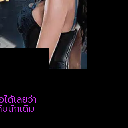
ได้เลยว่า
กับนักเดิม