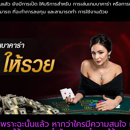
ลัว ยังมีการเปิด ให้บริการสำหรับ การเล่นเกมบาคาร่า หรือการ
นสามารถ ที่จะทำการลงทุน และสามารถทำ การใช้งานด้วย
พราะฉะนั้นแล้ว หากว่าใครมีความสนใจ