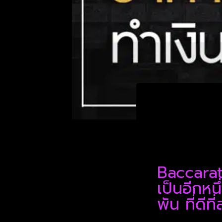
Baccarat
เป็นอีกหนึ
พัน ที่ดีที่