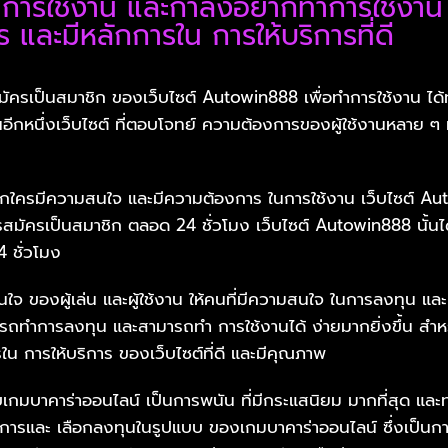
การใช้งาน และกำลังอยากทำการใช้งาน 
ร และมีหลักการใน การให้บริการที่ดี
ัครเป็นสมาชิก ของเว็บไซต์ Autowin888 เพื่อทำการใช้งาน ได้
ป็นอีกหนึ่งเว็บไซต์ ที่ตอบโจทย์ ความต้องการของผู้ใช้งานหลาย ๆ ท
หากใครมีความสนใจ และมีความต้องการ ในการใช้งาน เว็บไซต์ Au
สมัครเป็นสมาชิก ตลอด 24 ชั่วโมง เว็บไซต์ Autowin888 นั้นได้
 ชั่วโมง
ใจ ของผู้เล่น และผู้ใช้งาน ให้คนที่มีความสนใจ ในการลงทุน แ
ารถทำการลงทุน และสามารถทำ การใช้งานได้ ง่ายมากยิ่งขึ้น สำ
ใน การให้บริการ ของเว็บไซต์ที่ดี และมีคุณภาพ
รับเกมบาคาร่าออนไลน์ เป็นการพนัน ที่มีกระแสนิยม มากที่สุด และ
ริการและ เลือกลงทุนในรูปแบบ ของเกมบาคาร่าออนไลน์ ซึ่งเป็นก