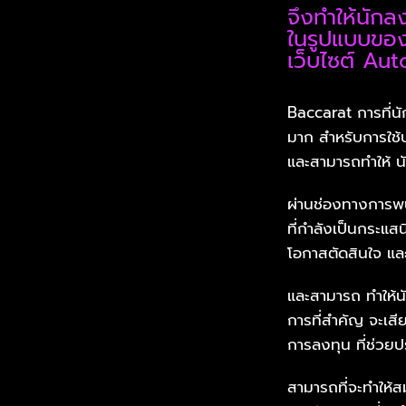
จึงทำให้นักลง
ในรูปแบบของ
เว็บไซต์ Au
Baccarat การที่นัก
มาก สำหรับการใช้บ
และสามารถทำให้ นั
ผ่านช่องทางการพน
ที่กำลังเป็นกระแส
โอกาสตัดสินใจ แล
และสามารถ ทำให้นั
การที่สำคัญ จะเสีย
การลงทุน ที่ช่วยป
สามารถที่จะทำให้