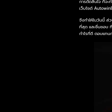
การตัดสินใจ ที่จ
เว็บไซต์ Autowin888
จึงทำให้ในวันนี้
ที่สุด และชื่นชอบ
กำไรที่ดี ตอบแทนก