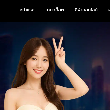
หน้าแรก
เกมสล็อต
กีฬาออนไลน์