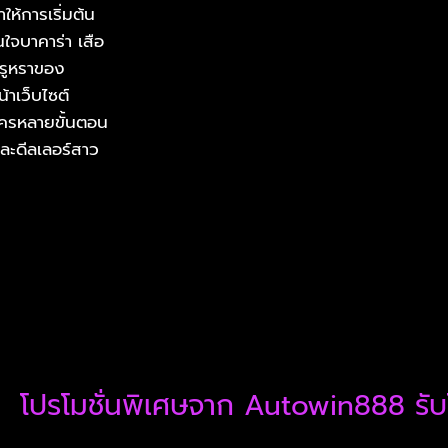
ให้การเริ่มต้น
ใจบาคาร่า เสือ
หรูหราของ
าเว็บไซต์
ัครหลายขั้นตอน
ละดีลเลอร์สาว
โปรโมชั่นพิเศษจาก Autowin888 รับ