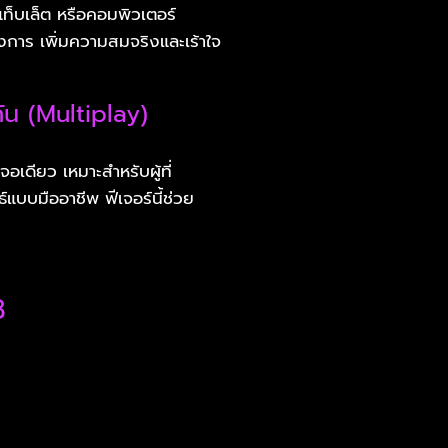
 แท็บเล็ต หรือคอมพิวเตอร์
การ เพิ่มความสมจริงและเร้าใจ
ัน (Multiplay)
อเดียว เหมาะสำหรับผู้ที่
บบมืออาชีพ ฟีเจอร์นี้ช่วย
8