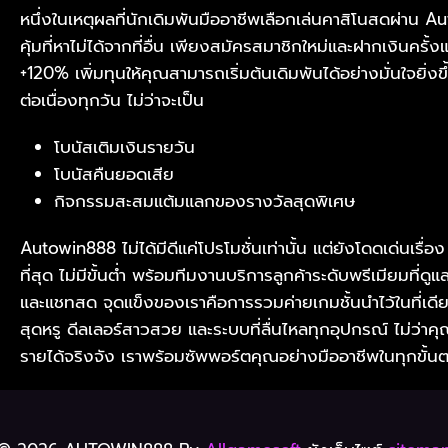
หนึ่งในเหตุผลที่นักเดิมพันมืออาชีพเลือกเล่นคาสิโนสดผ่าน A
คุ้มที่หาไม่ได้จากที่อื่น เพียงสมัครสมาชิกใหม่และฝากเงินครั้ง
+120% เพิ่มทุนให้คุณสามารถเริ่มต้นเดิมพันได้อย่างมั่นใจยิ่งข
ต่อเนื่องทุกวัน ไม่ว่าจะเป็น
โบนัสเติมเงินรายวัน
โบนัสคืนยอดเสีย
กิจกรรมสะสมแต้มแลกของรางวัลสุดพิเศษ
Autowin888 ไม่ได้มีดีแค่โปรโมชั่นเท่านั้น แต่ยังโดดเด่นเรื่อ
ที่สุด ไม่มีขั้นต่ำ พร้อมทีมงานบริการลูกค้าระดับพรีเมียมที่
และแชทสด จุดแข็งของเราคือการรวมค่ายเกมชั้นนำไว้ในที่เด
สุดหรู ดีลเลอร์สาวสวย และระบบที่ลื่นไหลทุกอุปกรณ์ ไม่ว่าค
รายได้จริงจัง เราพร้อมซัพพอร์ตคุณอย่างมืออาชีพในทุกขั้น