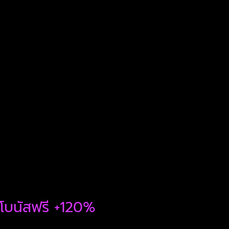
โบนัสฟรี +120%