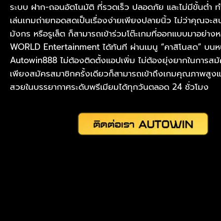
ระบบ ฝาก-ถอนอัตโนมัติ ที่รวดเร็ว ปลอดภัย และไม่มีขั้นต่ำ ทำ
เล่นเกมถ่ายทอดสดเป็นเรื่องง่ายเพียงปลายนิ้ว ไม่ว่าคุณจะสน
มังกร หรือรูเล็ต ก็สามารถเข้าร่วมโต๊ะเกมที่ออกแบบมาอย่าง
WORLD Entertainment ได้ทันที ผ่านเมนู “คาสิโนสด” บนหน้
Autowin888 ไม่ต้องติดตั้งแอปเพิ่ม ไม่ต้องยุ่งยากในการสม
เพียงสมัครสมาชิกครั้งเดียวก็สามารถเข้าถึงเกมคุณภาพสูงแ
สวยในบรรยากาศระดับพรีเมียมได้ทุกวันตลอด 24 ชั่วโมง