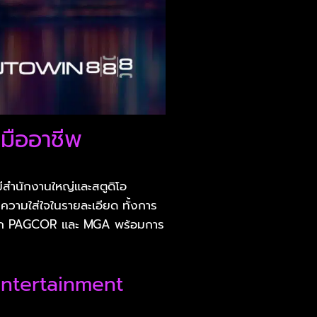
มืออาชีพ
มีสำนักงานใหญ่และสตูดิโอ
่ความใส่ใจในรายละเอียด ทั้งการ
าตจาก PAGCOR และ MGA พร้อมการ
ntertainment