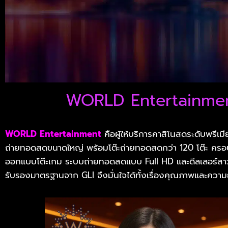
WORLD Entertainment 
WORLD Entertainment
คือผู้ให้บริการคาสิโนสดระดับพรีเ
ถ่ายทอดสดขนาดใหญ่ พร้อมโต๊ะถ่ายทอดสดกว่า 120 โต๊ะ ครอบคลุม
ออกแบบโต๊ะเกม ระบบถ่ายทอดสดแบบ Full HD และดีลเลอร์สาว
รับรองมาตรฐานจาก GLI จึงมั่นใจได้ทั้งเรื่องคุณภาพและความ