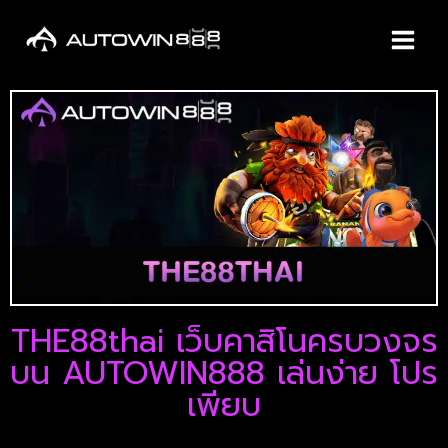
THE88thai เว็บคาสิโนครบวงจร
บน AUTOWIN888 เล่นง่าย โปร
เพียบ