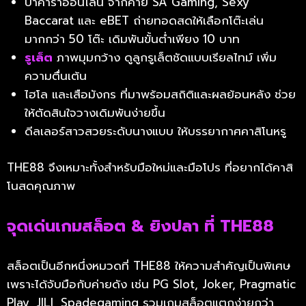
บาคาร่าออนไลน์ จากค่าย SA Gaming, Sexy
Baccarat และ eBET ถ่ายทอดสดให้เลือกโต๊ะเล่น
มากกว่า 50 โต๊ะ เดิมพันขั้นต่ำเพียง 10 บาท
รูเล็ต
ภาพมุมกว้าง ดูลูกรูเล็ตชัดแบบเรียลไทม์ เพิ่ม
ความตื่นเต้น
ไฮโล และเสือมังกร ที่มาพร้อมสถิติและผลย้อนหลัง ช่วย
ให้ตัดสินใจวางเดิมพันง่ายขึ้น
ดีลเลอร์สาวสวยระดับนางแบบ ให้บรรยากาศคาสิโนหรู
THE88 จึงเหมาะทั้งสำหรับมือใหม่และมือโปร ที่อยากได้คาสิ
โนสดคุณภาพ
จุดเด่นเกมสล็อต & ยิงปลา ที่ THE88
สล็อตเป็นอีกหนึ่งหมวดที่ THE88 ให้ความสำคัญเป็นพิเศษ
เพราะได้จับมือกับค่ายดัง เช่น PG Slot, Joker, Pragmatic
Play, JILI, Spadegaming รวมเกมสล็อตแตกง่ายกว่า