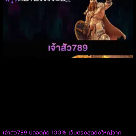
เจ้าสัว789 ปลอดภัย 100% เว็บตรงสุดยิ่งใหญ่จาก