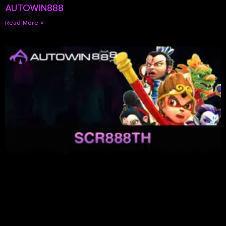
AUTOWIN888
Read More »