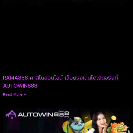
RAMA888 คาสิโนออนไลน์ เว็บตรงเล่นได้เงินจริงที่
AUTOWIN888
Read More »