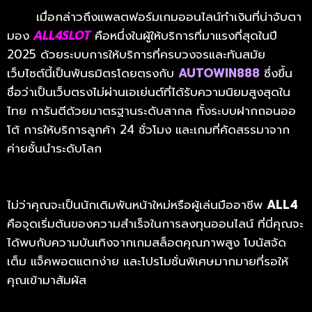
เมื่อกล่าวถึงแพลตฟอร์มเกมออนไลน์ทำเงินที่น่าจับตา
มอง
ALL4SLOT
คือหนึ่งในผู้ให้บริการที่มาแรงที่สุดในปี
2025 ด้วยระบบการให้บริการที่ครบวงจรและทันสมัย
เว็บไซต์นี้เป็นพันธมิตรโดยตรงกับ
AUTOWIN888
ซึ่งขึ้น
ชื่อว่าเป็นเว็บตรงไม่ผ่านเอเย่นต์ที่ได้รับความนิยมสูงสุดใน
ไทย การันตีด้วยมาตรฐานระดับสากล ทั้งระบบฝากถอนออ
โต้ การให้บริการลูกค้า 24 ชั่วโมง และเกมที่คัดสรรมาจาก
ค่ายชั้นนำระดับโลก
ไม่ว่าคุณจะเป็นนักเดิมพันหน้าใหม่หรือผู้เล่นมืออาชีพ
ALL4
คือจุดเริ่มต้นของความสำเร็จในการลงทุนออนไลน์ ที่นี่คุณจะ
ได้พบกับความบันเทิงจากเกมสล็อตคุณภาพสูง โบนัสจัด
เต็ม แจ็คพอตแตกง่าย และโปรโมชั่นพิเศษมากมายที่รอให้
คุณเข้ามาสัมผัส