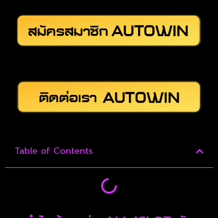
Table of Contents