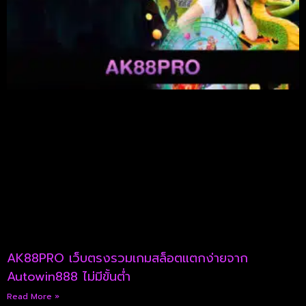
AK88PRO เว็บตรงรวมเกมสล็อตแตกง่ายจาก
Autowin888 ไม่มีขั้นต่ำ
Read More »