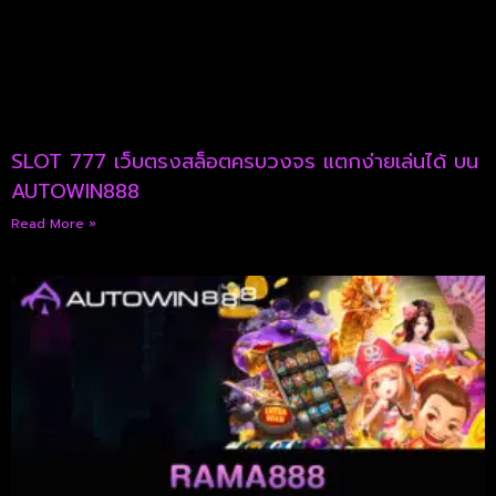
SLOT 777 เว็บตรงสล็อตครบวงจร แตกง่ายเล่นได้ บน
AUTOWIN888
Read More »