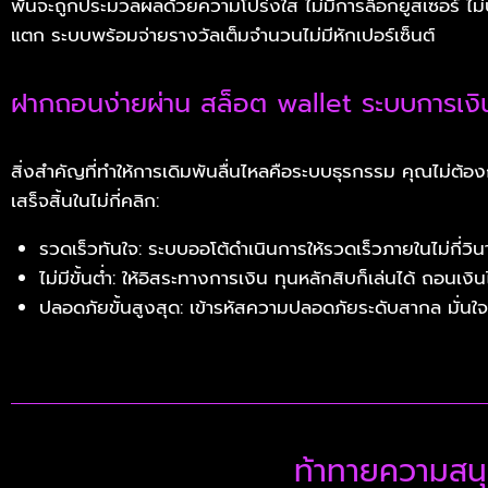
พันจะถูกประมวลผลด้วยความโปร่งใส ไม่มีการล็อกยูสเซอร์ ไม่ปร
แตก ระบบพร้อมจ่ายรางวัลเต็มจำนวนไม่มีหักเปอร์เซ็นต์
ฝากถอนง่ายผ่าน สล็อต wallet ระบบการเงินที
สิ่งสำคัญที่ทำให้การเดิมพันลื่นไหลคือระบบธุรกรรม คุณไม่ต้องก
เสร็จสิ้นในไม่กี่คลิก:
รวดเร็วทันใจ: ระบบออโต้ดำเนินการให้รวดเร็วภายในไม่กี่วิน
ไม่มีขั้นต่ำ: ให้อิสระทางการเงิน ทุนหลักสิบก็เล่นได้ ถอนเง
ปลอดภัยขั้นสูงสุด: เข้ารหัสความปลอดภัยระดับสากล มั่นใ
ท้าทายความสนุกผ