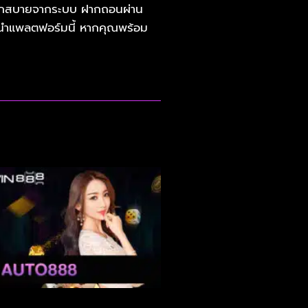
ะดวกสบายจากระบบ ฝากถอนผ่าน
แนะนำแพลตฟอร์มนี้ หากคุณพร้อม