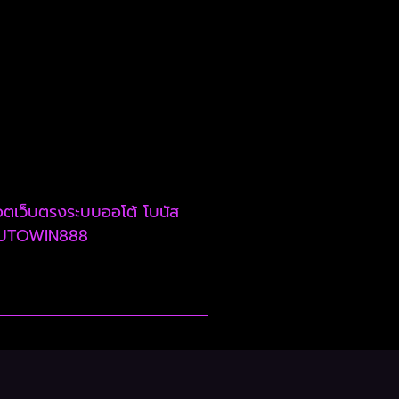
เว็บตรงระบบออโต้ โบนัส
AUTOWIN888