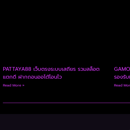
PATTAYA88 เว็บตรงระบบเสถียร รวมสล็อต
GAMO8
แตกดี ฝากถอนออโต้โอนไว
รองรับ
Read More »
Read Mor