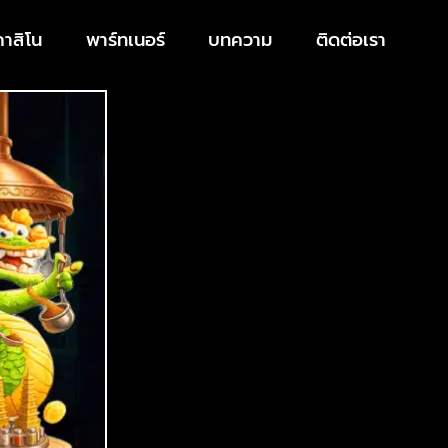
คาสิโน
พาร์ทเนอร์
บทความ
ติดต่อเรา