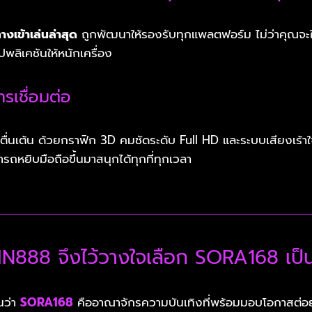
างเข้าเล่นล่าสุด
ถูกพัฒนาให้รองรับทุกแพลตฟอร์ม ไม่ว่าคุณจะ
ปพลิเคชันให้หนักเครื่อง
รเชื่อมต่อ
ตื่นเต้น ด้วยกราฟิก 3D คมชัดระดับ Full HD และระบบเสียงเร้าใจ
ารถหยิบมือถือขึ้นมาสนุกได้ทุกที่ทุกเวลา
88 จึงไว้วางใจเลือก SORA168 เป็น
นว่า
SORA168
คืออาณาจักรความบันเทิงที่พร้อมมอบโอกาสต่อย