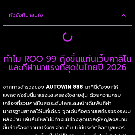
หัวข้อที่น่าสนใจ
ทำไม ROO 99 ถึงขึ้นแท่นเว็บคาสิโน
และกีฬามาแรงที่สุดในไทยปี 2026
จากการสำรวจของ
AUTOWIN 888
นาทีนี้ต้องยกให้
แพลตฟอร์มนี้มาแรงและครองใจสายลุ้น ด้วยความครบ
เครื่องที่รวมคาสิโนสดระดับโลกและหน้าเดิมพันกีฬา
มาตรฐานสากลไว้ในที่เดียว จุดเด่นคือความเสถียรของระบบ
หลังบ้าน เล่นลื่นไหลไม่มีค้างแม้ช่วงฟุตบอลคู่ใหญ่ลงสนาม
ขึ้นชื่อเรื่องความโปร่งใส จ่ายเต็ม ไม่มีประวัติล็อคยูสเซอร์