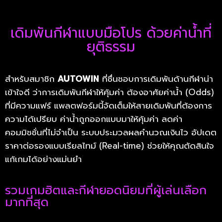
เดิมพันกีฬาแบบมือโปร ด้วยค่าน้ำที่
ยุติธรรม
สำหรับสมาชิก
AUTOWIN
ที่ชื่นชอบการเดิมพันด้านกีฬาน่า
เข้าใจดี ว่าการเดิมพันกีฬาให้คุ้มค่า ต้องอาศัยค่าน้ำ (Odds)
ที่มีความแฟร์ แพลตฟอร์มนี้จัดเต็มให้สายเดิมพันที่ต้องการ
ความได้เปรียบ ค่าน้ำถูกออกแบบมาให้คุ้มค่า ลดค่า
คอมมิชชั่นที่ไม่จำเป็น ระบบประมวลผลคำนวณเงินไว อัปเดต
ราคาต่อรองแบบเรียลไทม์ (Real-time) ช่วยให้คุณตัดสินใจ
แก้เกมได้อย่างแม่นยำ
รวมเกมฮิตและกีฬายอดนิยมที่ผู้เล่นเลือก
มากที่สุด