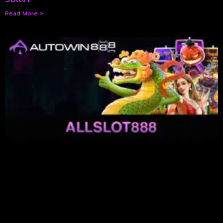
Read More »