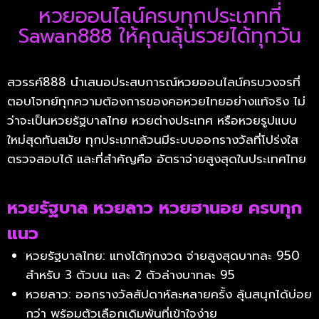
หวยออนไลน์ครบทุกประเภทที่
Sawan888 ให้คุณลุ้นรวยได้ทุกวัน
สวรรค์888 นำเสนอประสบการณ์หวยออนไลน์ครบวงจรที่
ตอบโจทย์ทุกความต้องการของคอหวยไทยอย่างแท้จริง ไม่
ว่าจะเป็นหวยรัฐบาลไทย หวยต่างประเทศ หรือหวยรูปแบบ
ใหม่สุดทันสมัย ทุกประเภทล้วนมีระบบออกรางวัลที่โปร่งใส
ตรวจสอบได้ และที่สำคัญคือ อัตราจ่ายสูงสุดในประเทศไทย
หวยรัฐบาล หวยลาว หวยฮานอย ครบทุก
แนว
หวยรัฐบาลไทย: แทงได้ทุกงวด จ่ายสูงสุดบาทละ 950
สำหรับ 3 ตัวบน และ 2 ตัวล่างบาทละ 95
หวยลาว: ออกรางวัลสัปดาห์ละหลายครั้ง ลุ้นสนุกได้บ่อย
กว่า พร้อมตัวเลือกเดิมพันที่เข้าใจง่าย