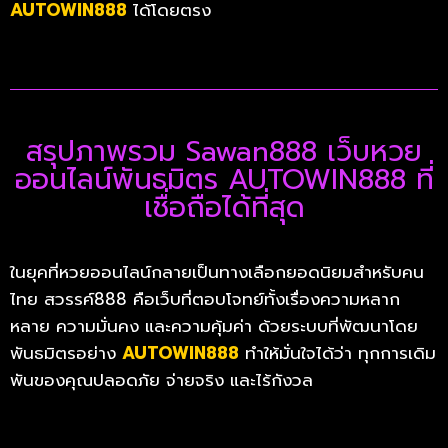
AUTOWIN888
ได้โดยตรง
สรุปภาพรวม Sawan888 เว็บหวย
ออนไลน์พันธมิตร AUTOWIN888 ที่
เชื่อถือได้ที่สุด
ในยุคที่หวยออนไลน์กลายเป็นทางเลือกยอดนิยมสำหรับคน
ไทย สวรรค์888 คือเว็บที่ตอบโจทย์ทั้งเรื่องความหลาก
หลาย ความมั่นคง และความคุ้มค่า ด้วยระบบที่พัฒนาโดย
พันธมิตรอย่าง
AUTOWIN888
ทำให้มั่นใจได้ว่า ทุกการเดิม
พันของคุณปลอดภัย จ่ายจริง และไร้กังวล