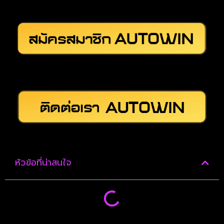
หัวข้อที่น่าสนใจ