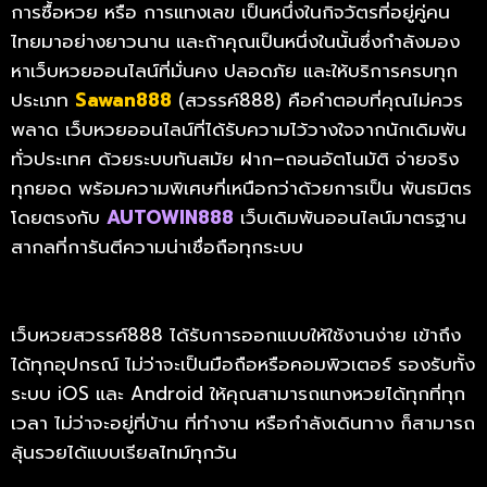
การซื้อหวย หรือ การแทงเลข เป็นหนึ่งในกิจวัตรที่อยู่คู่คน
ไทยมาอย่างยาวนาน และถ้าคุณเป็นหนึ่งในนั้นซึ่งกำลังมอง
หาเว็บหวยออนไลน์ที่มั่นคง ปลอดภัย และให้บริการครบทุก
ประเภท
Sawan888
(สวรรค์888) คือคำตอบที่คุณไม่ควร
พลาด เว็บหวยออนไลน์ที่ได้รับความไว้วางใจจากนักเดิมพัน
ทั่วประเทศ ด้วยระบบทันสมัย ฝาก–ถอนอัตโนมัติ จ่ายจริง
ทุกยอด พร้อมความพิเศษที่เหนือกว่าด้วยการเป็น พันธมิตร
โดยตรงกับ
AUTOWIN888
เว็บเดิมพันออนไลน์มาตรฐาน
สากลที่การันตีความน่าเชื่อถือทุกระบบ
เว็บหวยสวรรค์888 ได้รับการออกแบบให้ใช้งานง่าย เข้าถึง
ได้ทุกอุปกรณ์ ไม่ว่าจะเป็นมือถือหรือคอมพิวเตอร์ รองรับทั้ง
ระบบ iOS และ Android ให้คุณสามารถแทงหวยได้ทุกที่ทุก
เวลา ไม่ว่าจะอยู่ที่บ้าน ที่ทำงาน หรือกำลังเดินทาง ก็สามารถ
ลุ้นรวยได้แบบเรียลไทม์ทุกวัน