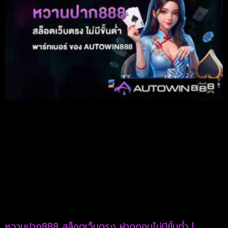
หวานปาก888 สล็อตเว็บตรง ฝากถอนไม่มีขั้นต่ำ |