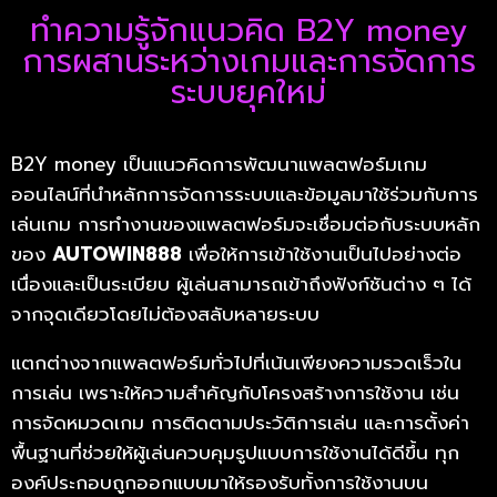
ทำความรู้จักแนวคิด B2Y money
การผสานระหว่างเกมและการจัดการ
ระบบยุคใหม่
B2Y money เป็นแนวคิดการพัฒนาแพลตฟอร์มเกม
ออนไลน์ที่นำหลักการจัดการระบบและข้อมูลมาใช้ร่วมกับการ
เล่นเกม การทำงานของแพลตฟอร์มจะเชื่อมต่อกับระบบหลัก
ของ
AUTOWIN888
เพื่อให้การเข้าใช้งานเป็นไปอย่างต่อ
เนื่องและเป็นระเบียบ ผู้เล่นสามารถเข้าถึงฟังก์ชันต่าง ๆ ได้
จากจุดเดียวโดยไม่ต้องสลับหลายระบบ
แตกต่างจากแพลตฟอร์มทั่วไปที่เน้นเพียงความรวดเร็วใน
การเล่น เพราะให้ความสำคัญกับโครงสร้างการใช้งาน เช่น
การจัดหมวดเกม การติดตามประวัติการเล่น และการตั้งค่า
พื้นฐานที่ช่วยให้ผู้เล่นควบคุมรูปแบบการใช้งานได้ดีขึ้น ทุก
องค์ประกอบถูกออกแบบมาให้รองรับทั้งการใช้งานบน