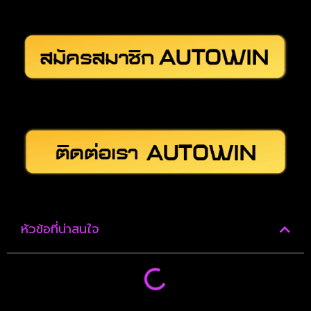
หัวข้อที่น่าสนใจ