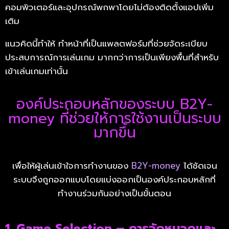
คอมพิวเตอร์และอุปกรณ์พกพาโดยไม่ต้องติดตั้งแอปเพิ่ม
เติม
แนวคิดนี้ทำให้ ทำหน้าที่เป็นแพลตฟอร์มที่ช่วยจัดระเบียบ
ประสบการณ์การเล่นเกม มากกว่าการเป็นเพียงพื้นที่สำหรับ
เข้าเล่นเกมเท่านั้น
องค์ประกอบหลักของระบบ B2Y-
money ที่ช่วยให้การใช้งานเป็นระบบ
มากขึ้น
เพื่อให้ผู้เล่นเข้าใจการทำงานของ
B2Y-money
ได้ชัดเจน
ระบบจึงถูกออกแบบโดยแบ่งออกเป็นองค์ประกอบหลักที่
ทำงานร่วมกันอย่างเป็นขั้นตอน
1. Game Selection – การจัดหมวดและ