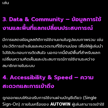
เล่น
3. Data & Community – ข้อมูลการใช้
งานและพื้นที่แลกเปลี่ยนประสบการณ์
มีการแสดงข้อมูลสถิติการใช้งานเกมในรูปแบบภาพรวม เช่น
ประวัติการเข้าเล่นและหมวดเกมที่ใช้งานบ่อย เพื่อให้ผู้เล่นนำ
ไปใช้ประกอบการตัดสินใจ นอกจากนี้ยังมีพื้นที่สำหรับแลก
เปลี่ยนความคิดเห็นและประสบการณ์การใช้งานระหว่าง
สมาชิกภายในระบบ
4. Accessibility & Speed – ความ
สะดวกและการเข้าถึง
ถูกออกแบบให้รองรับการใช้งานผ่านบัญชีเดียว (Single
Sign-On) ภายในเครือของ
AUTOWIN
ผู้เล่นสามารถเข้าใช้