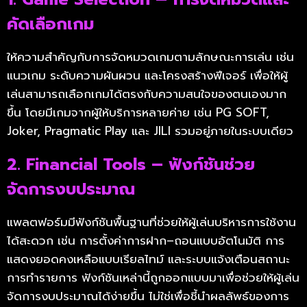
คัดเลือกเกม
ให้ความสำคัญกับการจัดหมวดเกมตามลักษณะการเล่น เช่น
แนวเกม ระดับความผันผวน และโครงสร้างฟีเจอร์ เพื่อให้ผู้
เล่นสามารถเลือกเกมได้ตรงกับความสนใจของตนเองมาก
ขึ้น โดยมีเกมจากผู้ให้บริการหลายค่าย เช่น PG SOFT,
Joker, Pragmatic Play และ JILI รวมอยู่ภายในระบบเดียว
2. Financial Tools – ฟังก์ชันช่วย
จัดการงบประมาณ
แพลตฟอร์มมีฟังก์ชันพื้นฐานที่ช่วยให้ผู้เล่นบริหารการใช้งาน
ได้สะดวก เช่น การตั้งค่าการฝาก–ถอนแบบอัตโนมัติ การ
แสดงยอดคงเหลือแบบเรียลไทม์ และระบบแจ้งเตือนสถานะ
การทำรายการ ฟังก์ชันเหล่านี้ถูกออกแบบมาเพื่อช่วยให้ผู้เล่น
จัดการงบประมาณได้ง่ายขึ้น ไม่ใช่เพื่อชี้นำผลลัพธ์ของการ