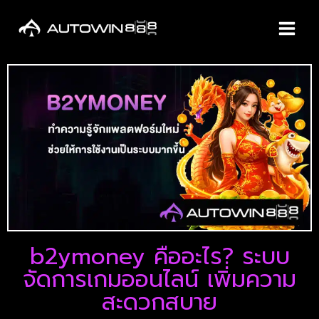
b2ymoney คืออะไร? ระบบ
จัดการเกมออนไลน์ เพิ่มความ
สะดวกสบาย