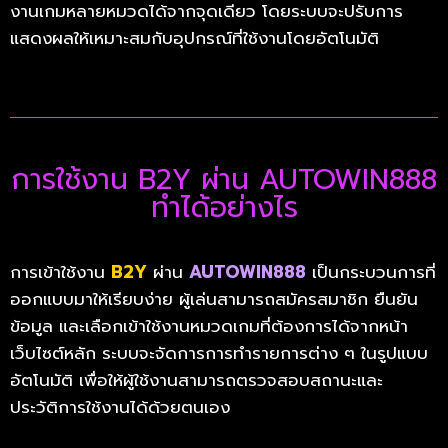
งานเกมหลายหมวดได้จากจุดเดียว โดยระบบจะปรับการ
แสดงผลให้เหมาะสมกับอุปกรณ์ที่ใช้งานโดยอัตโนมัติ
การใช้งาน B2Y ผ่าน AUTOWIN888
ทำได้อย่างไร
การเข้าใช้งาน
B2Y
ผ่าน
AUTOWIN888
เป็นกระบวนการที่
ออกแบบมาให้เรียบง่าย ผู้เล่นสามารถสมัครสมาชิก ยืนยัน
ข้อมูล และเลือกเข้าใช้งานหมวดเกมที่ต้องการได้จากหน้า
เว็บไซต์หลัก ระบบจะจัดการการทำรายการต่าง ๆ ในรูปแบบ
อัตโนมัติ เพื่อให้ผู้ใช้งานสามารถตรวจสอบสถานะและ
ประวัติการใช้งานได้ด้วยตนเอง