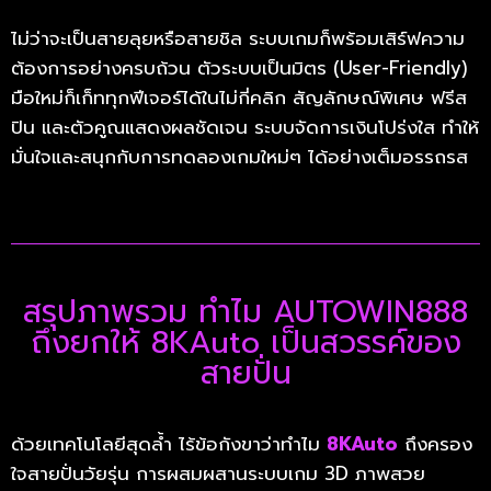
ไม่ว่าจะเป็นสายลุยหรือสายชิล ระบบเกมก็พร้อมเสิร์ฟความ
ต้องการอย่างครบถ้วน ตัวระบบเป็นมิตร (User-Friendly)
มือใหม่ก็เก็ททุกฟีเจอร์ได้ในไม่กี่คลิก สัญลักษณ์พิเศษ ฟรีส
ปิน และตัวคูณแสดงผลชัดเจน ระบบจัดการเงินโปร่งใส ทำให้
มั่นใจและสนุกกับการทดลองเกมใหม่ๆ ได้อย่างเต็มอรรถรส
สรุปภาพรวม ทำไม AUTOWIN888
ถึงยกให้ 8KAuto เป็นสวรรค์ของ
สายปั่น
ด้วยเทคโนโลยีสุดล้ำ ไร้ข้อกังขาว่าทำไม
8KAuto
ถึงครอง
ใจสายปั่นวัยรุ่น การผสมผสานระบบเกม 3D ภาพสวย