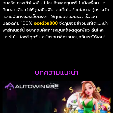
สมจริง ทางเข้าไหลลื่น ไปจนถึงแจกทุนฟรี โบนัสเพื่อน และ
คืนยอดเสีย ทำให้ทุกสปินฟินและเต็มไปด้วยโอกาสลุ้นรางวัล
ความมั่นคงของเว็บตรงทำให้ทุกยอดถอนรวดเร็วและ
ปลอดภัย 100%
ออโต้วิน888
จึงภูมิใจอย่างยิ่งที่ได้แนะนำ
พาร์ทเนอร์นี้ อยากสัมผัสการหมุนสล็อตสุดเฟี้ยว ลื่นไหล
และรับโบนัสฟรีทุกวัน สมัครสมาชิกร่วมสนุกกับเราได้เลย!
บทความแนะนำ