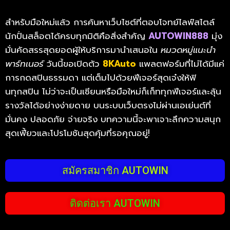
สำหรับมือใหม่แล้ว การค้นหาเว็บไซต์ที่ตอบโจทย์ไลฟ์สไตล์
นักปั่นสล็อตได้ครบทุกมิติคือสิ่งสำคัญ
AUTOWIN888
มุ่ง
มั่นคัดสรรสุดยอดผู้ให้บริการมานำเสนอใน
หมวดหมู่แนะนำ
พาร์ทเนอร์
วันนี้ขอเปิดตัว
8KAuto
แพลตฟอร์มที่ไม่ได้มีแค่
การกดสปินธรรมดา แต่เต็มไปด้วยฟีเจอร์สุดเจ๋งให้ฟิ
นทุกสปิน ไม่ว่าจะเป็นเซียนหรือมือใหม่ก็เก็ททุกฟีเจอร์และลุ้น
รางวัลได้อย่างง่ายดาย บนระบบเว็บตรงไม่ผ่านเอเย่นต์ที่
มั่นคง ปลอดภัย จ่ายจริง บทความนี้จะพาเจาะลึกความสนุก
สุดเฟี้ยวและโปรโมชันสุดคุ้มที่รอคุณอยู่!
สมัครสมาชิก AUTOWIN
ติดต่อเรา AUTOWIN