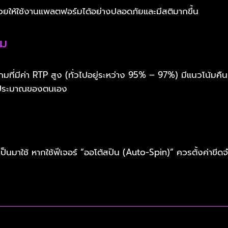
่วยให้ใช้งานแพลตฟอร์มได้อย่างปลอดภัยและมีสติมากขึ้น
สม
ที่มีค่า RTP สูง (ทั่วไปอยู่ระหว่าง 95% – 97%) มีแนวโน้มคืน
ะงบประมาณของตนเอง
ป็นมาใช้ หากใช้ฟีเจอร์ “ออโต้สปิน (Auto-Spin)” ควรตั้งค่าขีด