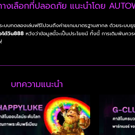
างเลือกที่ปลอดภัย แนะนำโดย AUT
่ระบบทดลองเล่นฟรีไปจนถึงค่ายเกมมาตรฐานสากล ด้วยระบบธุรก
อโต้วิน888
หวังว่าข้อมูลนี้จะเป็นประโยชน์ ทั้งนี้ การเดิมพันค
!
บทความแนะนำ