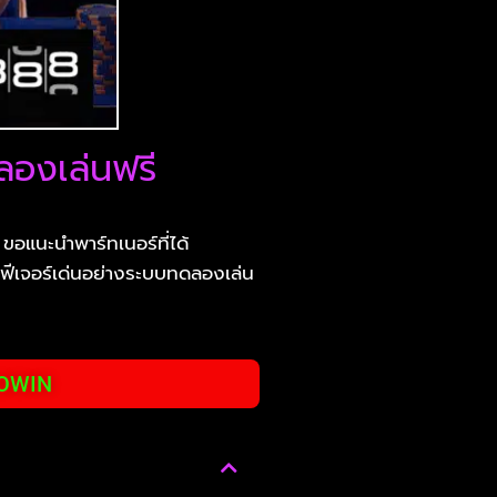
องเล่นฟรี
 ขอแนะนำพาร์ทเนอร์ที่ได้
ฟีเจอร์เด่นอย่างระบบทดลองเล่น
TOWIN