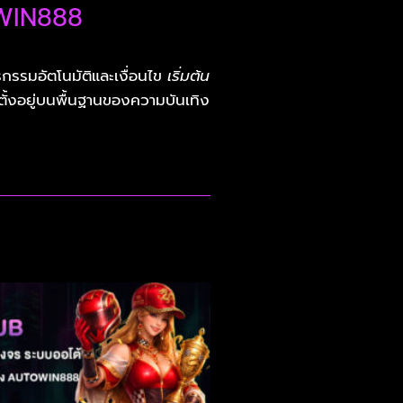
OWIN888
รรมอัตโนมัติและเงื่อนไข
เริ่มต้น
วรตั้งอยู่บนพื้นฐานของความบันเทิง