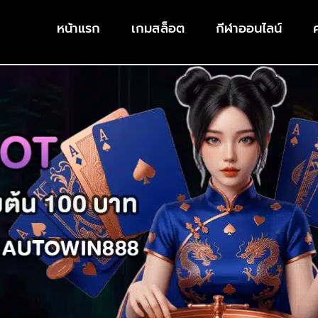
หน้าแรก
เกมสล็อต
กีฬาออนไลน์