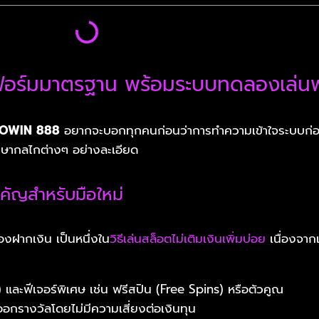
ร์มมาตรฐาน พร้อมระบบทดลองเล่นฟ
OWIN 888
อยากจะบอกทุกคนก่อนว่าการทำความเข้าใจระบบก่อน
ึกษากลไกต่างๆ อย่างละเอียด
ัญสำหรับมือใหม่
้องฝากเงิน เป็นหนึ่งใน
วิธีเล่นสล็อตไม่เติมเงินเพิ่มบ่อย
เนื่องจากเ
 และฟีเจอร์พิเศษ เช่น ฟรีสปิน (Free Spins) หรือตัวคูณ
รางวัลโดยไม่มีความเสี่ยงต่อเงินทุน