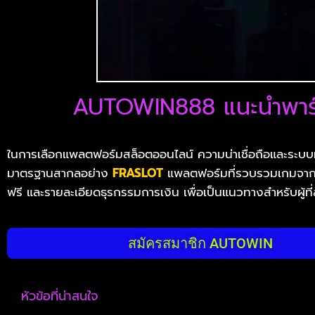
AUTOWIN888 แนะนำพาร์
ในการเลือกแพลตฟอร์มสล็อตออนไลน์ ความน่าเชื่อถือและระบบท
มาตรฐานสากลอย่าง
FRASLOT
แพลตฟอร์มที่รวบรวมเกมจากผู
ฟรี และรายละเอียดธุรกรรมการเงิน เพื่อเป็นแนวทางสำหรับผู้
สมัครสมาชิก AUTOWIN
หัวข้อที่น่าสนใจ