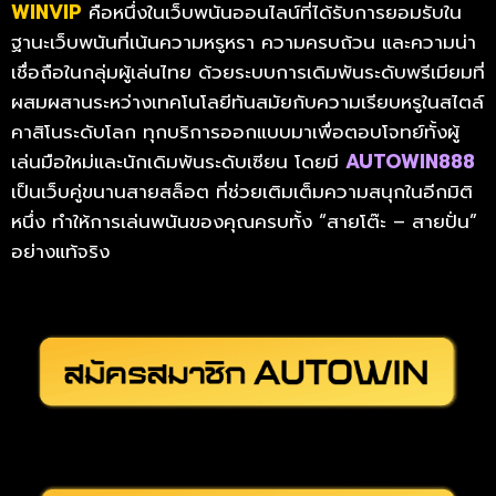
WINVIP
คือหนึ่งในเว็บพนันออนไลน์ที่ได้รับการยอมรับใน
ฐานะเว็บพนันที่เน้นความหรูหรา ความครบถ้วน และความน่า
เชื่อถือในกลุ่มผู้เล่นไทย ด้วยระบบการเดิมพันระดับพรีเมียมที่
ผสมผสานระหว่างเทคโนโลยีทันสมัยกับความเรียบหรูในสไตล์
คาสิโนระดับโลก ทุกบริการออกแบบมาเพื่อตอบโจทย์ทั้งผู้
เล่นมือใหม่และนักเดิมพันระดับเซียน โดยมี
AUTOWIN888
เป็นเว็บคู่ขนานสายสล็อต ที่ช่วยเติมเต็มความสนุกในอีกมิติ
หนึ่ง ทำให้การเล่นพนันของคุณครบทั้ง “สายโต๊ะ – สายปั่น”
อย่างแท้จริง