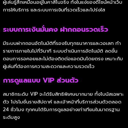
ผู้เล่นรู้สึกเหมือนอยู่ในคาสิโนจริง ทั้งในแง่ของดีไซน์หน้าเว็บ
การให้บริการ และระบบการเงินที่รวดเร็วและโปร่งใส
ระบบการเงินมั่นคง ฝากถอนรวดเร็ว
มีระบบฝากถอนอัตโนมัติที่รองรับทุกธนาคารและวอเลท ทำ
รายการภายในไม่กี่วินาที ระบบดำเนินการอัตโนมัติ ลดขั้น
ตอนการรอคอยและไม่ต้องติดต่อแอดมินโดยตรง เหมาะกับ
ผู้เล่นที่ต้องการความสะดวกและความรวดเร็ว
การดูแลแบบ VIP ส่วนตัว
สมาชิกระดับ VIP จะได้รับสิทธิพิเศษมากมาย ทั้งโบนัสเฉพาะ
ตัว โปรโมชั่นรายสัปดาห์ และเจ้าหน้าที่บริการส่วนตัวตลอด
24 ชั่วโมง ทุกคนได้รับการดูแลอย่างเท่าเทียมในมาตรฐาน
ระดับสูง