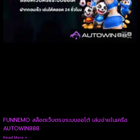
FUNNEMO สล็อตเว็บตรงระบบออโต้ เล่นง่ายในเครือ
AUTOWIN888
Read More »