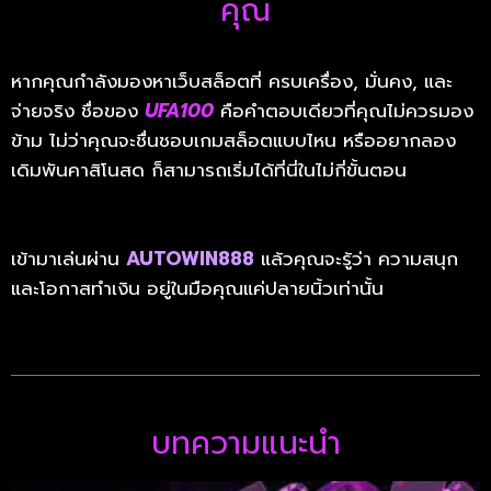
คุณ
หากคุณกำลังมองหาเว็บสล็อตที่ ครบเครื่อง, มั่นคง, และ
จ่ายจริง ชื่อของ
UFA100
คือคำตอบเดียวที่คุณไม่ควรมอง
ข้าม ไม่ว่าคุณจะชื่นชอบเกมสล็อตแบบไหน หรืออยากลอง
เดิมพันคาสิโนสด ก็สามารถเริ่มได้ที่นี่ในไม่กี่ขั้นตอน
เข้ามาเล่นผ่าน
AUTOWIN888
แล้วคุณจะรู้ว่า ความสนุก
และโอกาสทำเงิน อยู่ในมือคุณแค่ปลายนิ้วเท่านั้น
บทความแนะนำ