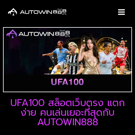
UFA100 สล็อตเว็บตรง แตก
ง่าย คนเล่นเยอะที่สุดกับ
AUTOWIN888