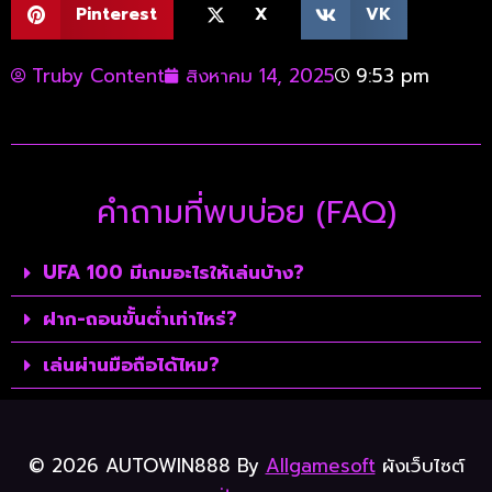
Pinterest
X
VK
Truby Content
สิงหาคม 14, 2025
9:53 pm
คำถามที่พบบ่อย (FAQ)
UFA 100 มีเกมอะไรให้เล่นบ้าง?
ฝาก-ถอนขั้นต่ำเท่าไหร่?
เล่นผ่านมือถือได้ไหม?
© 2026 AUTOWIN888 By
Allgamesoft
ผังเว็บไซต์