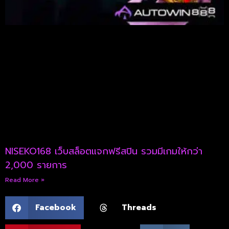
NISEKO168 เว็บสล็อตแจกฟรีสปิน รวมมีเกมให้กว่า
2,000 รายการ
Read More »
Facebook
Threads