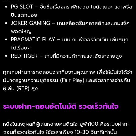
PG SLOT – ขึ้นชื่อเรื่องกราฟิกสวย โบนัสเยอะ และฟรีส
ปินแตกบ่อย
JOKER GAMING – เกมสล็อตธีมคลาสสิกและเกมแจ็ค
พอตใหญ่
PRAGMATIC PLAY – เน้นเกมฟีเจอร์จัดเต็ม เล่นสนุก
ได้เรื่อยๆ
RED TIGER – เกมที่มีความท้าทายและอัตราจ่ายสูง
ทุกเกมผ่านการทดสอบจากทีมงานคุณภาพ เพื่อให้มั่นใจได้ว่า
มีมาตรฐานความยุติธรรม (Fair Play) และอัตราการจ่ายคืน
ผู้เล่น (RTP) สูง
ระบบฝาก-ถอนอัตโนมัติ รวดเร็วทันใจ
หนึ่งในเหตุผลที่ผู้เล่นหลายคนติดใจ ยูฟ่า100 คือระบบฝาก-
ถอนที่รวดเร็วทันใจ ใช้เวลาเพียง 10-30 วินาทีเท่านั้น