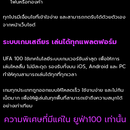
โฟนหรือทองคำ
ทุกโปรมีเงื่อนไขที่เข้าใจง่าย และสามารถกดรับได้ด้วยตัวเอง
จากหน้าเว็บไซต์
ระบบเกมเสถียร เล่นได้ทุกแพลตฟอร์ม
UFA 100 ใช้เทคโนโลยีระบบเกมเวอร์ชันล่าสุด เพื่อให้การ
เล่นไหลลื่น ไม่มีสะดุด รองรับทั้งบน iOS, Android และ PC
ทำให้คุณสามารถเล่นได้ทุกที่ทุกเวลา
เกมทุกประเภทถูกออกแบบให้โหลดเร็ว ใช้งานง่าย และไม่กิน
เน็ตมาก เพื่อให้ผู้เล่นในทุกพื้นที่สามารถเข้าถึงความสนุกได้
อย่างเท่าเทียม
ความพิเศษที่มีแค่ใน ยูฟ่า100 เท่านั้น