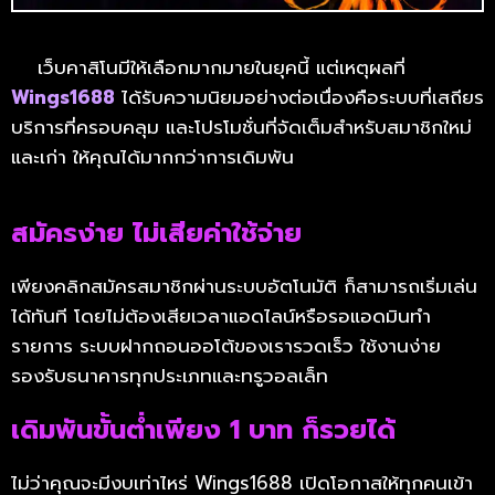
เว็บคาสิโนมีให้เลือกมากมายในยุคนี้ แต่เหตุผลที่
Wings1688
ได้รับความนิยมอย่างต่อเนื่องคือระบบที่เสถียร
บริการที่ครอบคลุม และโปรโมชั่นที่จัดเต็มสำหรับสมาชิกใหม่
และเก่า ให้คุณได้มากกว่าการเดิมพัน
สมัครง่าย ไม่เสียค่าใช้จ่าย
เพียงคลิกสมัครสมาชิกผ่านระบบอัตโนมัติ ก็สามารถเริ่มเล่น
ได้ทันที โดยไม่ต้องเสียเวลาแอดไลน์หรือรอแอดมินทำ
รายการ ระบบฝากถอนออโต้ของเรารวดเร็ว ใช้งานง่าย
รองรับธนาคารทุกประเภทและทรูวอลเล็ท
เดิมพันขั้นต่ำเพียง 1 บาท ก็รวยได้
ไม่ว่าคุณจะมีงบเท่าไหร่ Wings1688 เปิดโอกาสให้ทุกคนเข้า