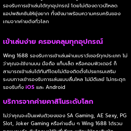
รองรับการเข้าเล่นได้ทุกอุปกรณ์ โดยไม่ต้องดาวน์โหลด
แอปพลิเคชันให้ยุ่งยาก ทั้งยังมาพร้อมความครบครันของ
เกมจากค่ายดังทั่วโลก
เข้าเล่นง่าย ครอบคลุมทุกอุปกรณ์
Wing 1688 รองรับการเข้าเล่นผ่านเบราว์เซอร์ทุกประเภท ไม่
ว่าคุณจะใช้งานบน มือถือ แท็บเล็ต หรือคอมพิวเตอร์ ก็
สามารถเข้าเล่นได้ทันทีโดยไม่ต้องติดตั้งโปรแกรมเสริม
ระบบทางเข้ารองรับการเล่นแบบลื่นไหล ไม่มีดีเลย์ ไม่กระตุก
รองรับทั้ง
iOS
และ Android
บริการจากค่ายคาสิโนระดับโลก
ไม่ว่าคุณจะเป็นแฟนตัวยงของ SA Gaming, AE Sexy, PG
Slot, Joker Gaming หรือค่ายอื่น ๆ Wing 1688 ได้รวม