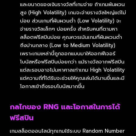
และขนาดของเงินรางวัลที่เกมจ่าย ถ้าเกมผันผวน
สูง (High Volatility) เกมจะจ่ายรางวัลใหญ่แต่ไม่
บ่อย ส่วนเกมที่ผันผวนต่ำ (Low Volatility) จะ
จ่ายรางวัลเล็กๆ บ่อยครั้ง สำหรับคนที่ตามหา
สล็อตฟรีสปินบ่อย คุณควรเน้นเกมที่ผันผวนต่ำ
ถึงปานกลาง (Low to Medium Volatility)
เพราะเกมเหล่านี้ถูกออกแบบมาให้ออกฟีเจอร์
โบนัสหรือฟรีสปินบ่อยกว่า แม้รางวัลจากฟรีสปิน
แต่ละรอบอาจไม่มหาศาลเท่าเกม High Volatility
แต่ความถี่ที่ได้รับจะช่วยให้คุณเล่นได้นานขึ้นและมี
โอกาสเข้าถึงรอบโบนัสมากขึ้น
กลไกของ RNG และโอกาสในการได้
ฟรีสปิน
เกมสล็อตออนไลน์ทุกเกมใช้ระบบ Random Number