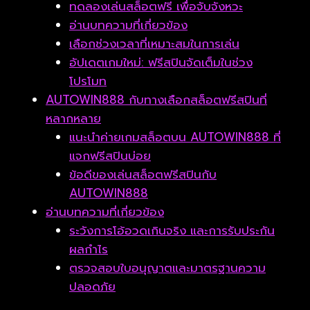
ทดลองเล่นสล็อตฟรี เพื่อจับจังหวะ
อ่านบทความที่เกี่ยวข้อง
เลือกช่วงเวลาที่เหมาะสมในการเล่น
อัปเดตเกมใหม่: ฟรีสปินจัดเต็มในช่วง
โปรโมท
AUTOWIN888 กับทางเลือกสล็อตฟรีสปินที่
หลากหลาย
แนะนำค่ายเกมสล็อตบน AUTOWIN888 ที่
แจกฟรีสปินบ่อย
ข้อดีของเล่นสล็อตฟรีสปินกับ
AUTOWIN888
อ่านบทความที่เกี่ยวข้อง
ระวังการโอ้อวดเกินจริง และการรับประกัน
ผลกำไร
ตรวจสอบใบอนุญาตและมาตรฐานความ
ปลอดภัย