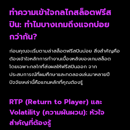
ทำความเข้าใจกลไกสล็อตฟรีส
ปิน: ทำไมบางเกมถึงแจกบ่อย
กว่ากัน?
ก่อนคุณจะเริ่มตามล่าสล็อตฟรีสปินบ่อย สิ่งสำคัญคือ
ต้องเข้าใจหลักการทำงานเบื้องหลังของเกมสล็อต
โดยเฉพาะกลไกที่ส่งผลให้ฟรีสปินออก จาก
ประสบการณ์ที่ผมศึกษาและทดลองเล่นมาหลายปี
ปัจจัยเหล่านี้คือแกนหลักที่คุณต้องรู้
RTP (Return to Player) และ
Volatility (ความผันผวน): หัวใจ
สำคัญที่ต้องรู้