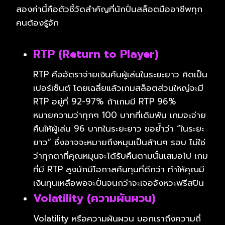
สองค่านี้คือตัวชี้วัดสำคัญที่นักปั่นสล็อตมืออาชีพทุก
คนต้องรู้จัก
RTP (Return to Player)
RTP คืออัตราจ่ายเงินคืนผู้เล่นในระยะยาว คิดเป็น
เปอร์เซ็นต์ โดยเฉลี่ยแล้วเกมสล็อตส่วนใหญ่จะมี
RTP อยู่ที่ 92-97% ถ้าเกมมี RTP 96%
หมายความว่าทุกๆ 100 บาทที่เดิมพัน เกมจะจ่าย
คืนให้ผู้เล่น 96 บาทในระยะยาว ขอย้ำว่า “ในระยะ
ยาว” ซึ่งอาจจะหมายถึงหมุนเป็นล้านๆ รอบ ไม่ใช่
ว่าทุกตาที่คุณหมุนจะได้รับคืนตามนั้นเสมอไป เกม
ที่มี RTP สูงมักมีโอกาสคืนทุนที่ดีกว่า ทำให้คุณมี
เงินทุนเหลือพอจะปั่นจนกว่าจะเจอจังหวะฟรีสปิน
Volatility (ความผันผวน)
Volatility หรือความผันผวน บอกเราถึงความถี่