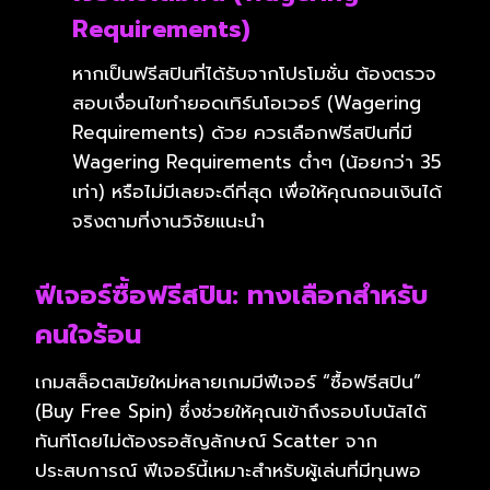
Requirements)
หากเป็นฟรีสปินที่ได้รับจากโปรโมชั่น ต้องตรวจ
สอบเงื่อนไขทำยอดเทิร์นโอเวอร์ (Wagering
Requirements) ด้วย ควรเลือกฟรีสปินที่มี
Wagering Requirements ต่ำๆ (น้อยกว่า 35
เท่า) หรือไม่มีเลยจะดีที่สุด เพื่อให้คุณถอนเงินได้
จริงตามที่งานวิจัยแนะนำ
ฟีเจอร์ซื้อฟรีสปิน: ทางเลือกสำหรับ
คนใจร้อน
เกมสล็อตสมัยใหม่หลายเกมมีฟีเจอร์ “ซื้อฟรีสปิน”
(Buy Free Spin) ซึ่งช่วยให้คุณเข้าถึงรอบโบนัสได้
ทันทีโดยไม่ต้องรอสัญลักษณ์ Scatter จาก
ประสบการณ์ ฟีเจอร์นี้เหมาะสำหรับผู้เล่นที่มีทุนพอ