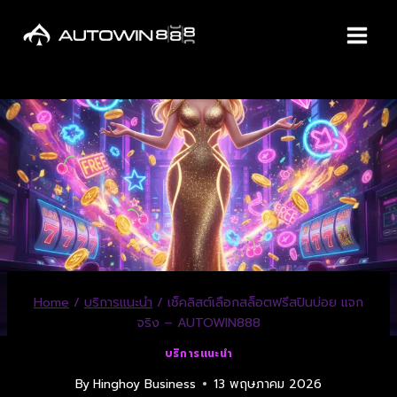
Skip
to
content
Home
/
บริการแนะนำ
/
เช็คลิสต์เลือกสล็อตฟรีสปินบ่อย แจก
จริง – AUTOWIN888
บริการแนะนำ
By
Hinghoy Business
13 พฤษภาคม 2026