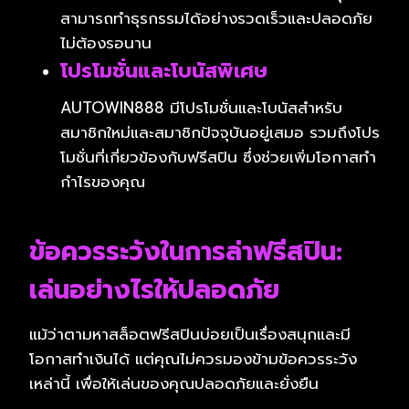
สามารถทำธุรกรรมได้อย่างรวดเร็วและปลอดภัย
ไม่ต้องรอนาน
โปรโมชั่นและโบนัสพิเศษ
AUTOWIN888 มีโปรโมชั่นและโบนัสสำหรับ
สมาชิกใหม่และสมาชิกปัจจุบันอยู่เสมอ รวมถึงโปร
โมชั่นที่เกี่ยวข้องกับฟรีสปิน ซึ่งช่วยเพิ่มโอกาสทำ
กำไรของคุณ
ข้อควรระวังในการล่าฟรีสปิน:
เล่นอย่างไรให้ปลอดภัย
แม้ว่าตามหาสล็อตฟรีสปินบ่อยเป็นเรื่องสนุกและมี
โอกาสทำเงินได้ แต่คุณไม่ควรมองข้ามข้อควรระวัง
เหล่านี้ เพื่อให้เล่นของคุณปลอดภัยและยั่งยืน