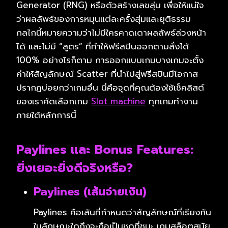
Generator (RNG) หรือตัวสร้างเลขสุ่ม เพื่อให้แน่ใจ
ว่าผลลัพธ์ของการหมุนแต่ละครั้งสุ่มและยุติธรรม
กลไกนี้หมายความว่าไม่มีใครคาดเดาผลลัพธ์ล่วงหน้า
ได้ และไม่มี “สูตร” ที่ทำให้ฟรีสปินออกตามสั่งได้
100% อย่างไรก็ตาม การออกแบบเกมบางเกมจะตั้ง
ค่าให้สัญลักษณ์ Scatter ที่นำไปสู่ฟรีสปินมีโอกาส
ปรากฏบ่อยกว่าเกมอื่น นี่คือจุดที่คุณต้องใช้เช็คลิสต์
ของเราคัดเลือกเกม
Slot machine
ทุกเกมทำงาน
ภายใต้หลักการนี้
Paylines และ Bonus Features:
ยิ่งเยอะยิ่งดีจริงหรือ?
Paylines (เส้นจ่ายเงิน)
Paylines คือเส้นที่กำหนดว่าสัญลักษณ์ที่เรียงกัน
ในลักษณะใดถึงจะถือเป็นชุดที่ชนะ เกมสล็อตสมัย