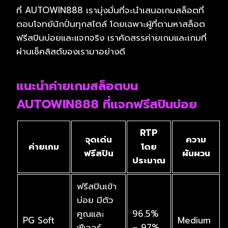
ที่ AUTOWIN888 เรามุ่งมั่นที่จะนำเสนอเกมสล็อตที่
ตอบโจทย์นักปั่นทุกสไตล์ โดยเฉพาะผู้ที่ตามหาสล็อต
ฟรีสปินบ่อยและแจกจริง เราคัดสรรค่ายเกมและเกมที่
ผ่านเช็คลิสต์ของเรามาอย่างดี
แนะนำค่ายเกมสล็อตบน
AUTOWIN888 ที่แจกฟรีสปินบ่อย
RTP
จุดเด่น
ความ
ค่ายเกม
โดย
ฟรีสปิน
ผันผวน
ประมาณ
ฟรีสปินเข้า
บ่อย มีตัว
คูณและ
96.5%
PG Soft
Medium
ฟีเจอร์
– 97%