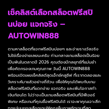
เช็คลิสต์เลือกสล็อตฟรีสปิ
นบ่อย แจกจริง –
AUTOWIN888
ตามหาสล็อตที่แจกฟรีสปินบ่อยๆ และจ่ายรางวัลจริง
ไม่ใช่เรื่องง่ายเลยนะครับ ท่ามกลางเกมสล็อตเป็นร้อย
เป็นพันในตลาดปี 2026 คุณต้องมีกลยุทธ์ที่แม่นยำ
เพื่อคัดกรองเกมคุณภาพ วันนี้ AUTOWIN888
พร้อมเปิดเผยเช็คลิสต์สุดเอ็กซ์คลูซีฟ ที่เราทดลองและ
วิเคราะห์มาแล้วอย่างถี่ถ้วน เพื่อให้คุณได้พบกับเกม
สล็อตฟรีสปินที่แตกง่าย แจกจริง และเพิ่มโอกาสทำ
เงินก้อนโต ไม่ว่าจะเป็นเกมสล็อตฟรีสปินที่มีฟีเจอร์
พิเศษ หรือเกมที่คุณซื้อฟรีสปินได้ เราจะพาคุณเจาะลึก
ทุกแง่มุมของเลือกเกมให้คุณเห็นภาพชัดเจนที่สุด