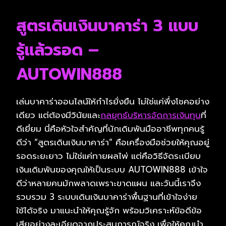
สูตรเดินเงินบาคาร่า 3 แบบ
รู้แล้วรอด –
AUTOWIN888
เล่นบาคาร่าออนไลน์ให้กำไรยั่งยืน ไม่ใช่แค่พึ่งโชคอย่าง
เดียว แต่ต้องมีวินัยและ
กลยุทธ์บริหารจัดการเงินทุน
ที่
ดีเยี่ยม นี่คือหัวใจสำคัญที่นักเดิมพันมืออาชีพทุกคนรู้
ดีว่า “สูตรเดินเงินบาคาร่า” คือเครื่องมือช่วยให้คุณอยู่
รอดระยะยาว ไม่ใช่แค่ทายผลไพ่ แต่คือวิธีจัดระเบียบ
เงินเดิมพันของคุณให้เป็นระบบ AUTOWIN888 เข้าใจ
ดีว่าหลายคนมักพลาดเพราะขาดแผน และวันนี้เราจึง
รวบรวม 3 ระบบเดินเงินบาคาร่าพื้นฐานที่เข้าใจง่าย
ใช้ได้จริง มาแนะนำให้คุณรู้จัก พร้อมวิเคราะห์ข้อดีข้อ
เสียอย่างละเอียดจากประสบการณ์จริง เพื่อให้คุณนำ