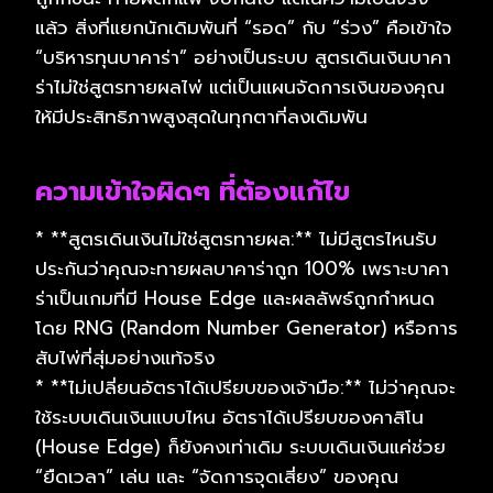
แล้ว สิ่งที่แยกนักเดิมพันที่ “รอด” กับ “ร่วง” คือเข้าใจ
“บริหารทุนบาคาร่า” อย่างเป็นระบบ สูตรเดินเงินบาคา
ร่าไม่ใช่สูตรทายผลไพ่ แต่เป็นแผนจัดการเงินของคุณ
ให้มีประสิทธิภาพสูงสุดในทุกตาที่ลงเดิมพัน
ความเข้าใจผิดๆ ที่ต้องแก้ไข
* **สูตรเดินเงินไม่ใช่สูตรทายผล:** ไม่มีสูตรไหนรับ
ประกันว่าคุณจะทายผลบาคาร่าถูก 100% เพราะบาคา
ร่าเป็นเกมที่มี House Edge และผลลัพธ์ถูกกำหนด
โดย RNG (Random Number Generator) หรือการ
สับไพ่ที่สุ่มอย่างแท้จริง
* **ไม่เปลี่ยนอัตราได้เปรียบของเจ้ามือ:** ไม่ว่าคุณจะ
ใช้ระบบเดินเงินแบบไหน อัตราได้เปรียบของคาสิโน
(House Edge) ก็ยังคงเท่าเดิม ระบบเดินเงินแค่ช่วย
“ยืดเวลา” เล่น และ “จัดการจุดเสี่ยง” ของคุณ