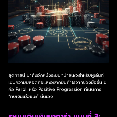
สุดท้ายนี้ มาถึงอีกหนึ่งระบบที่น่าสนใจสำหรับผู้เล่นที่
เน้นความปลอดภัยและอยากปั้นกำไรจากช่วงมือขึ้น นี่
คือ Paroli หรือ Positive Progression ที่เน้นการ
“ทบเงินเมื่อชนะ” นั่นเอง
ระบบเดินเงินบาคาร่า แบบที่ 3: