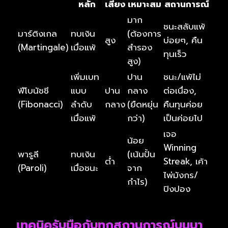
หลัก
เสี่ยง
เหมาะสม
สถานการณ์
มาก
ชนะสลับแพ้
มาร์ติงเกล
ทบเงิน
(ต้องการ
สูง
บ่อยๆ, คืน
(Martingale)
เมื่อแพ้
สำรอง
ทุนเร็ว
สูง)
เพิ่มเบท
ปาน
ชนะ/แพ้ไม่
ฟีโบนัชชี
แบบ
ปาน
กลาง
ต่อเนื่อง,
(Fibonacci)
ลำดับ
กลาง
(ยืดหยุ่น
คืนทุนค่อย
เมื่อแพ้
กว่า)
เป็นค่อยไป
เจอ
น้อย
Winning
พารูลี
ทบเงิน
(เน้นปั้น
ต่ำ
Streak, เค้า
(Paroli)
เมื่อชนะ
จาก
ไพ่มังกร/
กำไร)
ปิงปอง
เทคนิครับมือกับทุกสถานการณ์บนบา