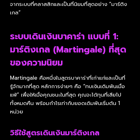
จากระบบที่คลาสสิกและเป็นที่นิยมที่สุดอย่าง “มาร์ติง
เกล”
ระบบเดินเงินบาคาร่า แบบที่ 1:
มาร์ติงเกล (Martingale) ที่สุด
ของความนิยม
Martingale คือหนึ่งในสูตรบาคาร่าที่เก่าแก่และเป็นที่
รู้จักมากที่สุด หลักการง่ายๆ คือ “ทบเงินเดิมพันเมื่อ
แพ้” เพื่อให้เมื่อคุณชนะในที่สุด คุณจะได้ทุนที่เสียไป
ทั้งหมดคืน พร้อมกำไรเท่ากับยอดเดิมพันเริ่มต้น 1
หน่วย
วิธีใช้สูตรเดินเงินมาร์ติงเกล