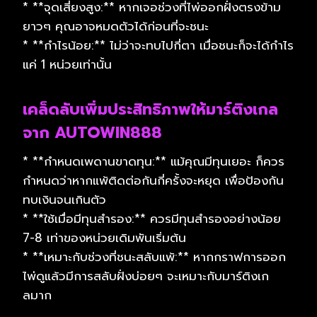
* **จุดเสี่ยงสูง:** หากเจอช่วงที่ไพ่ออกฝั่งตรงข้าม
ยาวๆ คุณอาจหมดตัวได้ก่อนที่จะชนะ
* **กำไรน้อย:** ไม่ว่าจะทบไปกี่ตา เมื่อชนะก็จะได้กำไร
แค่ 1 หน่วยเท่านั้น
เคล็ดลับเพิ่มประสิทธิภาพให้มาร์ติงเกล
จาก AUTOWIN888
* **กำหนดเพดานขาดทุน:** แม้คุณมีทุนเยอะ ก็ควร
กำหนดว่าหากแพ้ติดต่อกันกี่ครั้งจะหยุด เพื่อป้องกัน
ทบเงินจนเกินตัว
* **ใช้เมื่อมีทุนสำรอง:** ควรมีทุนสำรองอย่างน้อย
7-8 เท่าของหน่วยเดิมพันเริ่มต้น
* **เหมาะกับช่วงที่ชนะสลับแพ้:** หากกราฟการออก
ไพ่ดูแล้วมีการสลับฝั่งบ่อยๆ จะเหมาะกับมาร์ติงเก
ลมาก