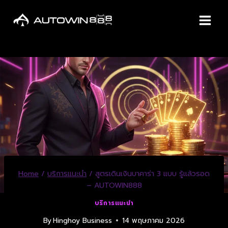
Skip
to
content
Home
/
บริการแนะนำ
/
สูตรเดินเงินบาคาร่า 3 แบบ รู้แล้วรอด
– AUTOWIN888
บริการแนะนำ
By
Hinghoy Business
14 พฤษภาคม 2026