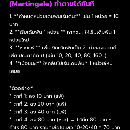
(Martingale) ทำตามได้ทันที
1. **กำหนดหน่วยเดิมพันเริ่มต้น:** เช่น 1 หน่วย = 10
บาท
2. **เริ่มเดิมพัน 1 หน่วย:** หากชนะ ให้เริ่มเดิมพัน 1
หน่วยใหม่
3. **หากแพ้:** เพิ่มเงินเดิมพันเป็น 2 เท่าของยอดที่
เสียไปในตาถัดไป (เช่น 10, 20, 40, 80, 160…)
4. **เมื่อชนะ:** ให้กลับไปเริ่มเดิมพันที่ 1 หน่วยใหม่
เสมอ
*ตัวอย่าง:*
* ตาที่ 1: ลง 10 บาท (แพ้)
* ตาที่ 2: ลง 20 บาท (แพ้)
* ตาที่ 3: ลง 40 บาท (แพ้)
* ตาที่ 4: ลง 80 บาท (ชนะ) → ได้คืน 80 บาท +
กำไร 80 บาท รวมที่เสียไปแล้ว 10+20+40 = 70 บาท