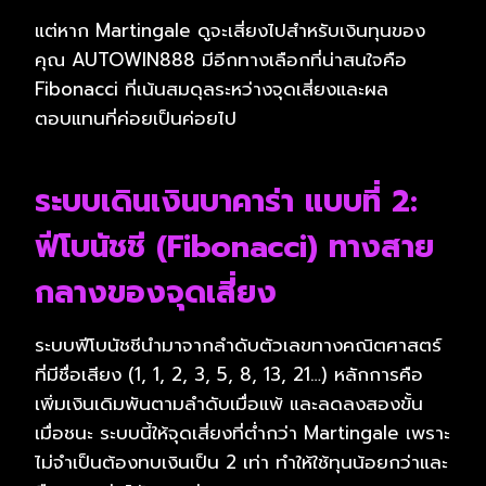
แต่หาก Martingale ดูจะเสี่ยงไปสำหรับเงินทุนของ
คุณ AUTOWIN888 มีอีกทางเลือกที่น่าสนใจคือ
Fibonacci ที่เน้นสมดุลระหว่างจุดเสี่ยงและผล
ตอบแทนที่ค่อยเป็นค่อยไป
ระบบเดินเงินบาคาร่า แบบที่ 2:
ฟีโบนัชชี (Fibonacci) ทางสาย
กลางของจุดเสี่ยง
ระบบฟีโบนัชชีนำมาจากลำดับตัวเลขทางคณิตศาสตร์
ที่มีชื่อเสียง (1, 1, 2, 3, 5, 8, 13, 21…) หลักการคือ
เพิ่มเงินเดิมพันตามลำดับเมื่อแพ้ และลดลงสองขั้น
เมื่อชนะ ระบบนี้ให้จุดเสี่ยงที่ต่ำกว่า Martingale เพราะ
ไม่จำเป็นต้องทบเงินเป็น 2 เท่า ทำให้ใช้ทุนน้อยกว่าและ