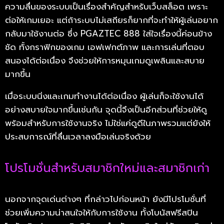
ความลื่นของระบบเป็นเรื่องสำคัญสำหรับเว็บสล็อต เพราะ
ต่อให้เกมเยอะ แต่ถ้าระบบไม่เสถียรก็ยากที่จะทำให้ผู้เล่นอยาก
กลับมาใช้งานต่อ ซึ่ง PGAZTEC 888 ใส่ใจเรื่องนี้ค่อนข้าง
ชัด ทั้งกราฟิกของเกม เอฟเฟกต์ภาพ และการเล่นที่ตอบ
สนองได้ต่อเนื่อง จึงช่วยให้การหมุนเกมดูเพลินและสบาย
มากขึ้น
เมื่อระบบนิ่งและเกมทำงานได้ต่อเนื่อง ผู้เล่นก็จะใช้งานได้
อย่างสบายใจมากขึ้นเช่นกัน จุดนี้จึงเป็นอีกส่วนที่ช่วยให้ดู
พร้อมสำหรับการใช้งานจริง ไม่ใช่แค่ดูดีในภาพรวมแต่ยังให้
ประสบการณ์ที่ลื่นเวลาลงมือเล่นจริงด้วย
โปรโมชั่นสำหรับสมาชิกใหม่และสมาชิกเก่า
นอกจากจุดเด่นต่างๆ ที่กล่าวไปก่อนหน้า ยังมีโปรโมชั่นที่
ช่วยเพิ่มความน่าสนใจให้กับการใช้งาน ทั้งโบนัสฟรีสปิน