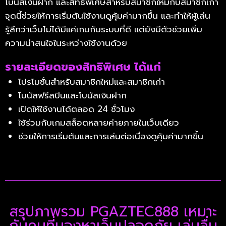
โบนัสเงินฝาก และสิทธิพิเศษสำหรับสมาชิกใหม่กับสมาชิกเก่า
จุดนี้ช่วยให้การเริ่มต้นใช้งานดูคุ้มค่ามากขึ้น และทำให้ผู้เล่น
รู้สึกว่าเว็บไม่ได้มีแค่เกมกับระบบที่ดี แต่ยังมีตัวช่วยเพิ่ม
ความน่าสนใจในระหว่างใช้งานด้วย
รายละเอียดของสิทธิพิเศษ ได้แก่
โปรโมชั่นสำหรับสมาชิกใหม่และสมาชิกเก่า
โบนัสฟรีสปินและโบนัสเงินฝาก
เปิดให้ใช้งานได้ตลอด 24 ชั่วโมง
ใช้ร่วมกับเกมสล็อตหลายค่ายภายในเว็บเดียว
ช่วยให้การเริ่มต้นและการเล่นต่อเนื่องดูคุ้มค่ามากขึ้น
สรุปภาพรวม PGAZTEC888 เหมาะ
กับคนที่มองหาเว็บปลอดภัย เล่นลื่น