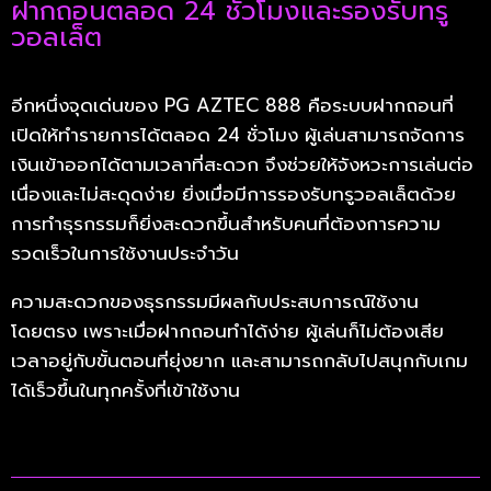
ฝากถอนตลอด 24 ชั่วโมงและรองรับทรู
วอลเล็ต
อีกหนึ่งจุดเด่นของ PG AZTEC 888 คือระบบฝากถอนที่
เปิดให้ทำรายการได้ตลอด 24 ชั่วโมง ผู้เล่นสามารถจัดการ
เงินเข้าออกได้ตามเวลาที่สะดวก จึงช่วยให้จังหวะการเล่นต่อ
เนื่องและไม่สะดุดง่าย ยิ่งเมื่อมีการรองรับทรูวอลเล็ตด้วย
การทำธุรกรรมก็ยิ่งสะดวกขึ้นสำหรับคนที่ต้องการความ
รวดเร็วในการใช้งานประจำวัน
ความสะดวกของธุรกรรมมีผลกับประสบการณ์ใช้งาน
โดยตรง เพราะเมื่อฝากถอนทำได้ง่าย ผู้เล่นก็ไม่ต้องเสีย
เวลาอยู่กับขั้นตอนที่ยุ่งยาก และสามารถกลับไปสนุกกับเกม
ได้เร็วขึ้นในทุกครั้งที่เข้าใช้งาน