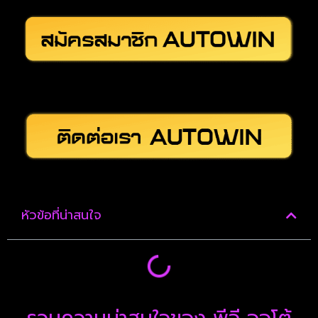
หัวข้อที่น่าสนใจ