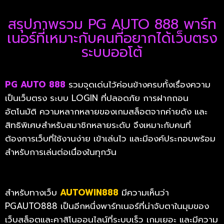
สรุปภาพรวม PG AUTO 888 พาร์ท
เนอร์ที่เหมาะกับคนที่อยากได้เว็บตรง
ระบบออโต้
PG AUTO 888
รวมจุดเด่นไว้ค่อนข้างครบทั้งเรื่องความ
เป็นเว็บตรง ระบบ LOGIN ที่ปลอดภัย การฝากถอน
อัตโนมัติ ความหลากหลายของเกมสล็อตจากค่ายดัง และ
สิทธิพิเศษสำหรับสมาชิกหลายระดับ จึงเหมาะกับคนที่
ต้องการเว็บที่ใช้งานง่าย เข้าเล่นไว และมีองค์ประกอบพร้อม
สำหรับการเล่นต่อเนื่องในทุกวัน
สำหรับทางเว็บ
AUTOWIN888
มีความเห็นว่า
PGAUTO888 เป็นอีกหนึ่งพาร์ทเนอร์ที่น่าจับตาในมุมของ
เว็บสล็อตและคาสิโนออนไลน์ที่ระบบเร็ว เกมเยอะ และมีความ