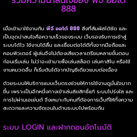
รวมความน่าสนใจของ พีจี ออโต้
888
เมื่อเข้ามาใช้งานกับ
พีจี ออโต้ 888
สิ่งที่สัมผัสได้ชัด และ
เป็นจุดน่าสนใจคือความเร็วของระบบ เว็บรองรับการเข้าสู่
ระบบได้ไว ใช้งานได้ลื่น และเชื่อมต่อได้ดีทั้งจากมือถือและ
คอมพิวเตอร์ ผู้เล่นจึงไม่ต้องเสียเวลาเตรียมหลายขั้นตอน
ก่อนเริ่มเล่น ไม่ว่าจะเข้ามาเพื่อเล่นสล็อต เล่นคาสิโน หรือใช้
งานหมวดอื่น ก็เริ่มต้นได้จากบัญชีเดียวแบบต่อเนื่อง
ด้วยระบบให้บริการแบบเว็บตรงช่วยให้การใช้งานดูมั่นใจมาก
ขึ้น เพราะเป็นอีกหนึ่งทางเข้าเล่นลิขสิทธิ์แท้ ระบบโปร่งใส และ
การไม่ผ่านเอเย่นต์ จึงเหมาะกับคนที่ต้องการเว็บที่ให้ทั้งความ
สะดวกและความชัดเจนในด้านระบบไปพร้อมกัน
ระบบ LOGIN และฝากถอนอัตโนมัติ