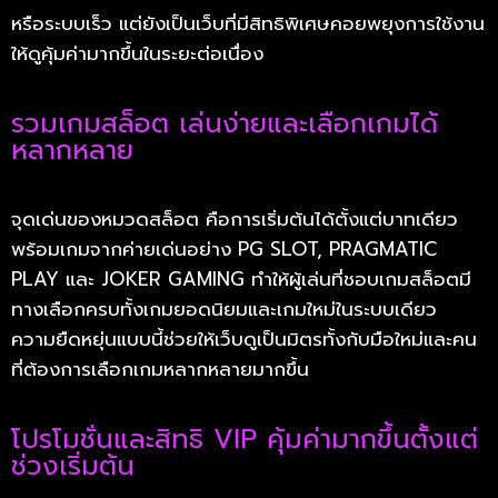
หรือระบบเร็ว แต่ยังเป็นเว็บที่มีสิทธิพิเศษคอยพยุงการใช้งาน
ให้ดูคุ้มค่ามากขึ้นในระยะต่อเนื่อง
รวมเกมสล็อต เล่นง่ายและเลือกเกมได้
หลากหลาย
จุดเด่นของหมวดสล็อต คือการเริ่มต้นได้ตั้งแต่บาทเดียว
พร้อมเกมจากค่ายเด่นอย่าง PG SLOT, PRAGMATIC
PLAY และ JOKER GAMING ทำให้ผู้เล่นที่ชอบเกมสล็อตมี
ทางเลือกครบทั้งเกมยอดนิยมและเกมใหม่ในระบบเดียว
ความยืดหยุ่นแบบนี้ช่วยให้เว็บดูเป็นมิตรทั้งกับมือใหม่และคน
ที่ต้องการเลือกเกมหลากหลายมากขึ้น
โปรโมชั่นและสิทธิ VIP คุ้มค่ามากขึ้นตั้งแต่
ช่วงเริ่มต้น