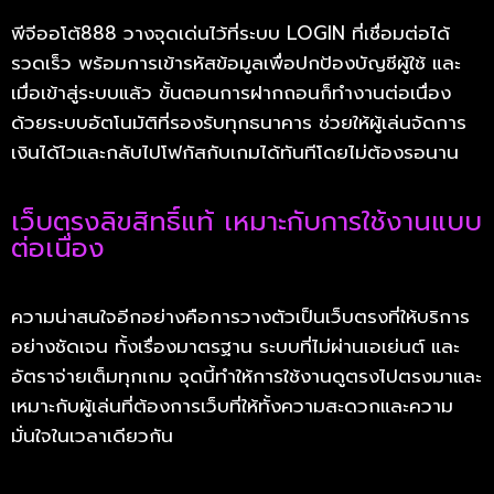
พีจีออโต้888 วางจุดเด่นไว้ที่ระบบ LOGIN ที่เชื่อมต่อได้
รวดเร็ว พร้อมการเข้ารหัสข้อมูลเพื่อปกป้องบัญชีผู้ใช้ และ
เมื่อเข้าสู่ระบบแล้ว ขั้นตอนการฝากถอนก็ทำงานต่อเนื่อง
ด้วยระบบอัตโนมัติที่รองรับทุกธนาคาร ช่วยให้ผู้เล่นจัดการ
เงินได้ไวและกลับไปโฟกัสกับเกมได้ทันทีโดยไม่ต้องรอนาน
เว็บตรงลิขสิทธิ์แท้ เหมาะกับการใช้งานแบบ
ต่อเนื่อง
ความน่าสนใจอีกอย่างคือการวางตัวเป็นเว็บตรงที่ให้บริการ
อย่างชัดเจน ทั้งเรื่องมาตรฐาน ระบบที่ไม่ผ่านเอเย่นต์ และ
อัตราจ่ายเต็มทุกเกม จุดนี้ทำให้การใช้งานดูตรงไปตรงมาและ
เหมาะกับผู้เล่นที่ต้องการเว็บที่ให้ทั้งความสะดวกและความ
มั่นใจในเวลาเดียวกัน