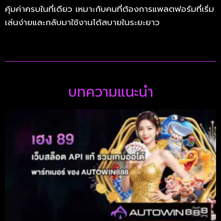
คุ้มค่าครบในที่เดียว เหมาะกับคนที่ต้องการแพลตฟอร์มที่เริ่ม
เล่นง่ายและกลับมาใช้งานได้สบายในระยะยาว
บทความแนะนำ