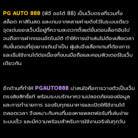
PG AUTO 888
(พีจี ออโต้ 88) เป็นเว็บตรงที่รวมทั้ง
สล็อต คาสิโนสด และเกมจากหลายค่ายดังไว้ในระบบเดียว
จุดเด่นของเว็บนี้อยู่ที่ความสะดวกตั้งแต่ขั้นตอนล็อกอินไป
จนถึงการฝากถอนอัตโนมัติ ทำให้การเข้าเล่นไม่ต้องเสียเวลา
กับขั้นตอนที่ยุ่งยากเกินจำเป็น ผู้เล่นจึงเลือกเกมที่ต้องการ
และเริ่มใช้งานได้ต่อเนื่องทั้งบนมือถือและคอมพิวเตอร์ในเว็บ
เดียวกัน
อีกด้านที่ทำให้
PGAUTO888
น่าสนใจคือการวางตัวเป็นเว็บ
ตรงลิขสิทธิ์แท้ พร้อมระบบรักษาความปลอดภัยของข้อมูล
และการทำรายการ รองรับทุกธนาคารและเปิดให้ใช้งานได้
ตลอดเวลา จึงเหมาะกับคนที่มองหาแพลตฟอร์มที่เล่นง่าย
ระบบเร็ว และมีความพร้อมสำหรับการใช้งานจริงในทุกวัน