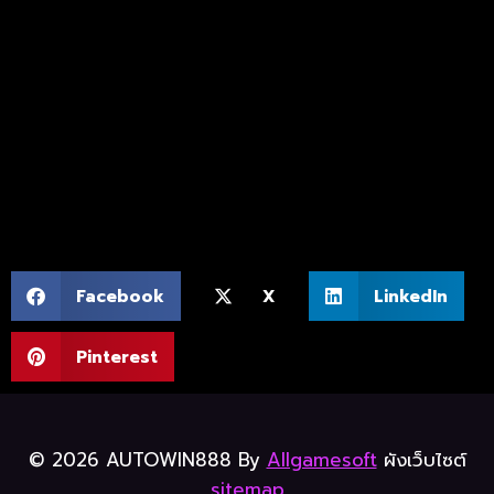
Facebook
X
LinkedIn
Pinterest
© 2026 AUTOWIN888 By
Allgamesoft
ผังเว็บไซต์
sitemap