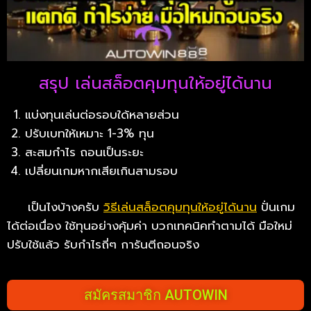
สรุป เล่นสล็อตคุมทุนให้อยู่ได้นาน
แบ่งทุนเล่นต่อรอบใด้หลายส่วน
ปรับเบทให้เหมาะ 1-3% ทุน
สะสมกำไร ถอนเป็นระยะ
เปลี่ยนเกมหากเสียเกินสามรอบ
เป็นไงบ้างครับ
วิธีเล่นสล็อตคุมทุนให้อยู่ได้นาน
ปั่นเกม
ได้ต่อเนื่อง ใช้ทุนอย่างคุ้มค่า บวกเทคนิคทำตามได้ มือใหม่
ปรับใช้แล้ว รับกำไรถี่ๆ การันตีถอนจริง
สมัครสมาชิก AUTOWIN