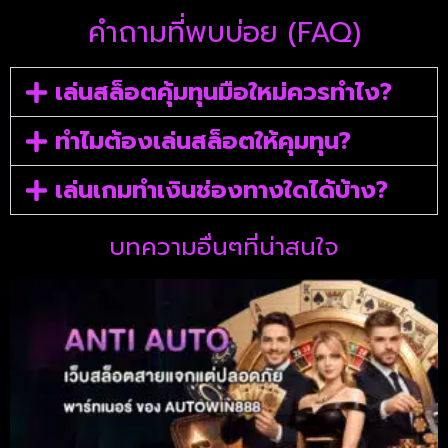
คำถามที่พบบ่อย (FAQ)
เล่นสล็อตคุ้มทุนมือใหม่ควรทำไง?
ทำไมต้องเล่นสล็อตให้คุมทุน?
เล่นเกมทำเงินช่องทางใดได้บ้าง?
บทความอื่นๆที่น่าสนใจ