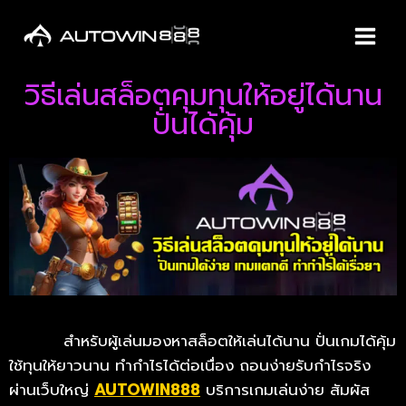
วิธีเล่นสล็อตคุมทุนให้อยู่ได้นาน
ปั่นได้คุ้ม
สำหรับผู้เล่นมองหาสล็อตให้เล่นได้นาน ปั่นเกมได้คุ้ม
ใช้ทุนให้ยาวนาน ทำกำไรได้ต่อเนื่อง ถอนง่ายรับกำไรจริง
ผ่านเว็บใหญ่
AUTOWIN888
บริการเกมเล่นง่าย สัมผัส