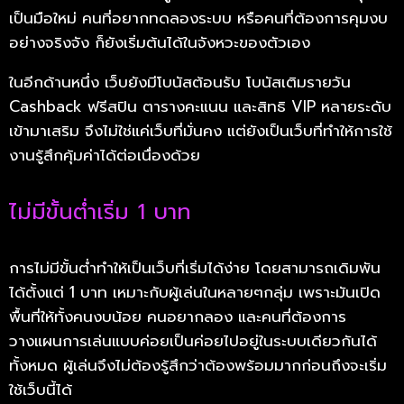
เป็นมือใหม่ คนที่อยากทดลองระบบ หรือคนที่ต้องการคุมงบ
อย่างจริงจัง ก็ยังเริ่มต้นได้ในจังหวะของตัวเอง
ในอีกด้านหนึ่ง เว็บยังมีโบนัสต้อนรับ โบนัสเติมรายวัน
Cashback ฟรีสปิน ตารางคะแนน และสิทธิ VIP หลายระดับ
เข้ามาเสริม จึงไม่ใช่แค่เว็บที่มั่นคง แต่ยังเป็นเว็บที่ทำให้การใช้
งานรู้สึกคุ้มค่าได้ต่อเนื่องด้วย
ไม่มีขั้นต่ำเริ่ม 1 บาท
การไม่มีขั้นต่ำทำให้เป็นเว็บที่เริ่มได้ง่าย โดยสามารถเดิมพัน
ได้ตั้งแต่ 1 บาท เหมาะกับผู้เล่นในหลายๆกลุ่ม เพราะมันเปิด
พื้นที่ให้ทั้งคนงบน้อย คนอยากลอง และคนที่ต้องการ
วางแผนการเล่นแบบค่อยเป็นค่อยไปอยู่ในระบบเดียวกันได้
ทั้งหมด ผู้เล่นจึงไม่ต้องรู้สึกว่าต้องพร้อมมากก่อนถึงจะเริ่ม
ใช้เว็บนี้ได้