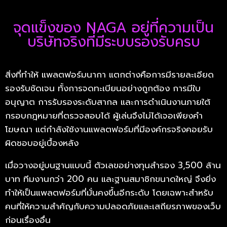
จุดแข็งของ NAGA อยู่ที่ความเป็น
บริษัทจริงที่มีระบบรองรับครบ
สิ่งที่ทำให้ แพลตฟอร์มนากา แตกต่างคือการมีรายละเอียด
รองรับชัดเจน ทั้งการจดทะเบียนอย่างถูกต้อง การมีใบ
อนุญาต การรับรองระดับสากล และการดำเนินงานภายใต้
กรอบกฎหมายที่ตรวจสอบได้ ผู้เล่นจึงไม่ได้เจอเพียงคำ
โฆษณา แต่กำลังใช้งานแพลตฟอร์มที่มีองค์กรจริงคอยรับ
ผิดชอบอยู่เบื้องหลัง
เมื่อวางอยู่บนฐานแบบนี้ ตัวเลขอย่างทุนสำรอง 3,500 ล้าน
บาท ทีมงานกว่า 200 คน และฐานสมาชิกขนาดใหญ่ จึงยิ่ง
ทำให้เป็นแพลตฟอร์มที่มั่นคงขึ้นอีกระดับ โดยเฉพาะสำหรับ
คนที่ให้ความสำคัญกับความปลอดภัยและเสถียรภาพของเว็บ
ก่อนเรื่องอื่น