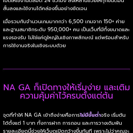
เปิดให้ใช้งานตลอด 24 ชั่วโมง สิ่งเหล่านี้ช่วยให้ทุกขั้นตอน
สั้นลงและใช้งานได้คล่องขึ้นอย่างชัดเจน
เมื่อรวมกับจำนวนเกมมากกว่า 6,500 เกมจาก 150+ ค่าย
และฐานสมาชิกระดับ 950,000+ คน เป็นเว็บที่มีทั้งขนาดและ
แรงรองรับ ไม่ใช่แค่ดูใหญ่ในเชิงภาพลักษณ์ แต่พร้อมสำหรับ
การใช้งานจริงในเชิงระบบด้วย
NA GA ก็เปิดทางให้เริ่มง่าย และเติม
ความคุ้มค่าไว้ครบตั้งแต่ต้น
จุดที่ทำให้ NA GA เข้าถึงง่ายคือการ
ไม่มีขั้นต่ำ
จริง เริ่มต้น
ได้ตั้งแต่ 1 บาท ทั้งการฝาก การถอน และการวางเดิมพัน
รายละเอียดนี้ช่วยให้เว็บดูเปิดกว้างขึ้นทันที เพราะไม่ว่าคุณจะ