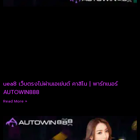
uea8 เว็บตรงไม่ผ่านเอเย่นต์ คาสิโน | พาร์ทเนอร์
AUTOWIN888
Read More »