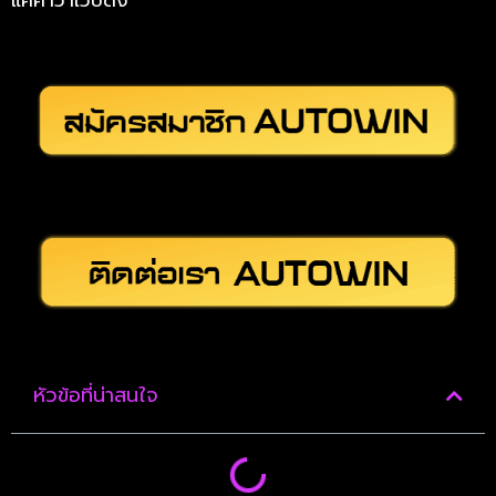
แค่คำว่าเว็บดัง
หัวข้อที่น่าสนใจ