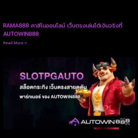
RAMA888 คาสิโนออนไลน์ เว็บตรงเล่นได้เงินจริงที่
AUTOWIN888
Read More »