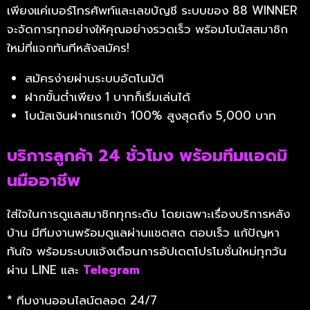
เพียงแค่เบอร์โทรศัพท์และเลขบัญชี ระบบของ 88 WINNER
จะจัดการทุกอย่างให้คุณอย่างรวดเร็ว พร้อมโบนัสสมาชิก
ใหม่ที่แจกทันทีหลังสมัคร!
สมัครง่ายผ่านระบบอัตโนมัติ
ฝากขั้นต่ำเพียง 1 บาทก็เริ่มเล่นได้
โบนัสเงินฝากแรกเข้า 100% สูงสุดถึง 5,000 บาท
บริการลูกค้า 24 ชั่วโมง พร้อมทีมแอดมิ
นมืออาชีพ
ใส่ใจในการดูแลสมาชิกทุกระดับ โดยเฉพาะเรื่องบริการหลัง
บ้าน มีทีมงานพร้อมดูแลผ่านแชตสด ตอบเร็ว แก้ปัญหา
ทันใจ พร้อมระบบแจ้งเตือนการอัปเดตโปรโมชั่นใหม่ทุกวัน
ผ่าน LINE และ
Telegram
* ทีมงานออนไลน์ตลอด 24/7