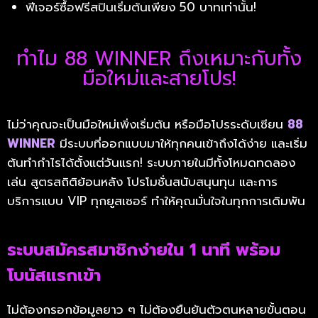
ฟีเจอร์ซื้อฟรีสปินเริ่มต้นเพียง 50 บาทเท่านั้น!
ทำไม 88 WINNER ถึงเหมาะกับทั้ง
มือใหม่และสายโปร!
ไม่ว่าคุณจะเป็นมือใหม่เพิ่งเริ่มต้น หรือมือโปรระดับเซียน
88
WINNER
มีระบบที่ออกแบบมาให้ทุกคนเข้าถึงได้ง่าย และเริ่ม
ต้นทำกำไรได้ตั้งแต่วันแรก! ระบบภายในมีทั้งโหมดทดลอง
เล่น สูตรสถิติย้อนหลัง โปรโมชั่นสนับสนุนทุน และการ
บริการแบบ VIP ทุกยูสเซอร์ ทำให้คุณมั่นใจในทุกการเดิมพัน
ระบบสมัครสมาชิกง่ายใน 1 นาที พร้อม
โบนัสแรกเข้า
ไม่ต้องกรอกข้อมูลยาว ๆ ไม่ต้องยืนยันตัวตนหลายขั้นตอน