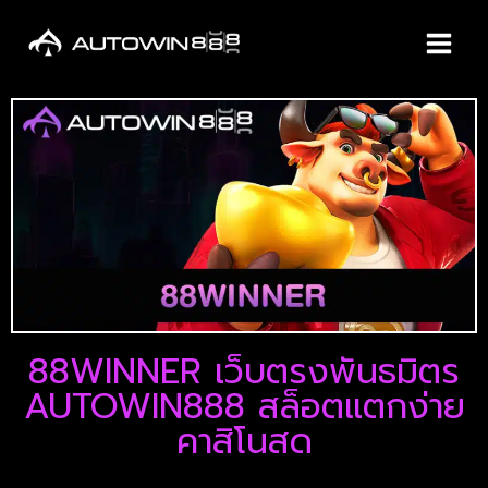
88WINNER เว็บตรงพันธมิตร
AUTOWIN888 สล็อตแตกง่าย
คาสิโนสด