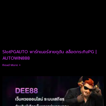
SlotPGAUTO พาร์ทเนอร์สายดุดัน สล็อตกระทิงPG |
AUTOWIN888
Read More »