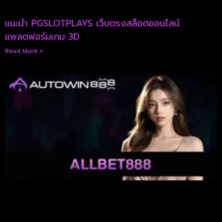
แนะนำ PGSLOTPLAYS เว็บตรงสล็อตออนไลน์
แพลตฟอร์มเกม 3D
Read More »