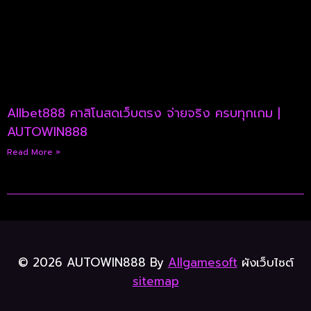
Allbet888 คาสิโนสดเว็บตรง จ่ายจริง ครบทุกเกม |
AUTOWIN888
Read More »
© 2026 AUTOWIN888 By
Allgamesoft
ผังเว็บไซต์
sitemap