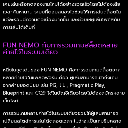
เคยเล่นหรือทดลองเกมใหม่ได้อย่างรวดเร็วโดยไม่ต้องเสีย
เวลาค้นหานาน ระบบที่ตอบสนองไวช่วยให้การเล่นสล็อตใน
แต่ละรอบมีความต่อเนื่องมากขึ้น และช่วยให้ผู้เล่นโฟกัสกับ
การเล่นได้เต็มที่
FUN NEMO กับการรวมเกมสล็อตหลาย
ค่ายไว้ในระบบเดียว
หนึ่งในจุดเด่นของ FUN NEMO คือการรวมเกมสล็อตจาก
หลายค่ายไว้ในแพลตฟอร์มเดียว ผู้เล่นสามารถเข้าถึงเกม
จากค่ายยอดนิยม เช่น PG, JILI, Pragmatic Play,
Blueprint และ CQ9 ได้ในบัญชีเดียวโดยไม่ต้องสมัครหลาย
เว็บไซต์
การรวมเกมหลายค่ายไว้ในระบบเดียวช่วยให้ผู้เล่นสามารถ
เปลี่ยนสไตล์การเล่นได้ตลอดเวลา ไม่ว่าจะเป็นเกมธีมคลาส