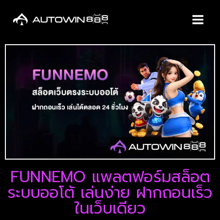
FUNNEMO แพลตฟอร์มสล็อต
ระบบออโต้ เล่นง่าย ฝากถอนเร็ว
ในเว็บเดียว