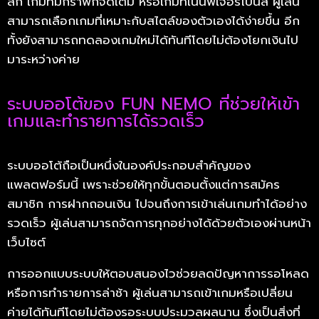
สิก เกมที่มีกราฟิกจัดเต็ม หรือเกมที่เน้นฟีเจอร์โบนัส ผู้เล่น
สามารถเลือกเกมที่เหมาะกับสไตล์ของตัวเองได้ง่ายขึ้น อีก
ทั้งยังสามารถทดลองเกมใหม่ได้ทันทีโดยไม่ต้องโยกเงินไป
มาระหว่างค่าย
ระบบออโต้ของ FUN NEMO ที่ช่วยให้เข้า
เกมและทำรายการได้รวดเร็ว
ระบบออโต้ถือเป็นหนึ่งในองค์ประกอบสำคัญของ
แพลตฟอร์มนี้ เพราะช่วยให้ทุกขั้นตอนตั้งแต่การสมัคร
สมาชิก การฝากถอนเงิน ไปจนถึงการเข้าเล่นเกมทำได้อย่าง
รวดเร็ว ผู้เล่นสามารถจัดการทุกอย่างได้ด้วยตัวเองผ่านหน้า
เว็บไซต์
การออกแบบระบบให้ตอบสนองไวช่วยลดปัญหาการรอโหลด
หรือการทำรายการล่าช้า ผู้เล่นสามารถเข้าเกมหรือเปลี่ยน
ค่ายได้ทันทีโดยไม่ต้องรอระบบประมวลผลนาน ซึ่งเป็นสิ่งที่