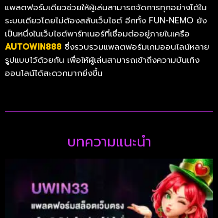
แพลตฟอร์มเดียวช่วยให้ผู้เล่นสามารถจัดการทุกอย่างได้ใน
ระบบเดียวโดยไม่ต้องสลับเว็บไซต์ อีกทั้ง FUN-NEMO ยัง
เป็นหนึ่งในเว็บไซต์พาร์ทเนอร์ที่เชื่อมต่ออยู่ภายในเครือ
AUTOWIN888
ซึ่งรวบรวมแพลตฟอร์มเกมออนไลน์หลาย
รูปแบบไว้ด้วยกัน เพื่อให้ผู้เล่นสามารถเข้าถึงความบันเทิง
ออนไลน์ได้สะดวกมากยิ่งขึ้น
บทความแนะนำ