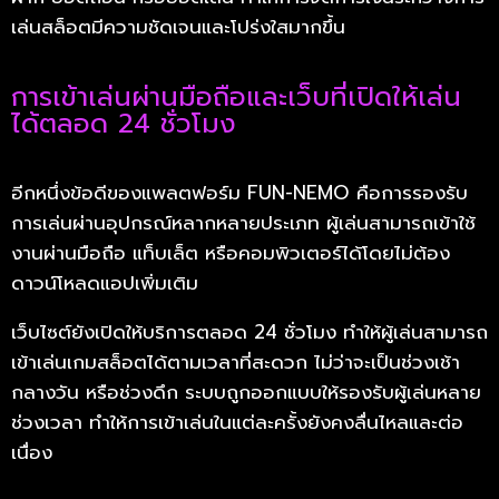
เล่นสล็อตมีความชัดเจนและโปร่งใสมากขึ้น
การเข้าเล่นผ่านมือถือและเว็บที่เปิดให้เล่น
ได้ตลอด 24 ชั่วโมง
อีกหนึ่งข้อดีของแพลตฟอร์ม FUN-NEMO คือการรองรับ
การเล่นผ่านอุปกรณ์หลากหลายประเภท ผู้เล่นสามารถเข้าใช้
งานผ่านมือถือ แท็บเล็ต หรือคอมพิวเตอร์ได้โดยไม่ต้อง
ดาวน์โหลดแอปเพิ่มเติม
เว็บไซต์ยังเปิดให้บริการตลอด 24 ชั่วโมง ทำให้ผู้เล่นสามารถ
เข้าเล่นเกมสล็อตได้ตามเวลาที่สะดวก ไม่ว่าจะเป็นช่วงเช้า
กลางวัน หรือช่วงดึก ระบบถูกออกแบบให้รองรับผู้เล่นหลาย
ช่วงเวลา ทำให้การเข้าเล่นในแต่ละครั้งยังคงลื่นไหลและต่อ
เนื่อง