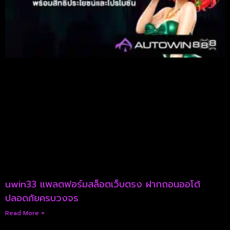
uwin33 แพลตฟอร์มสล็อตเว็บตรง ฝากถอนออโต้
ปลอดภัยครบวงจร
Read More »