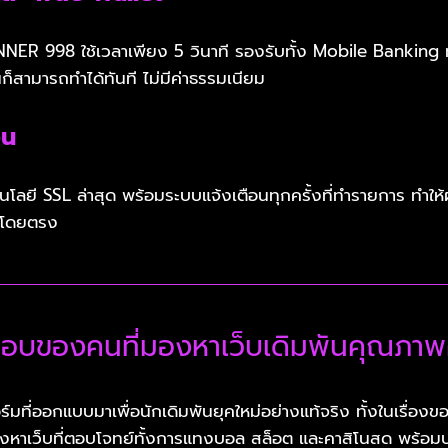
INNER 998 ใช้เวลาเพียง 5 วินาที รองรับทั้ง Mobile Bankin
ก็สามารถทำได้ทันที ไม่มีค่าธรรมเนียม
อน
ลยี SSL ล่าสุด พร้อมระบบแจ้งเตือนทุกครั้งที่ทำรายการ ทำให้ผู้
บโดยตรง
อบของคนที่มองหาเว็บเดิมพันคุณภาพ
อร์มที่ออกแบบมาเพื่อนักเดิมพันยุคใหม่อย่างแท้จริง ทั้งในเร
หาเว็บที่ตอบโจทย์ทั้งการแทงบอล สล็อต และคาสิโนสด พร้อมบริ