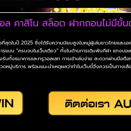
 คาสิโน สล็อต ฝากถอนไม่มีขั้น
ที่สุดในปี 2025 ซึ่งได้รับความนิยมสูงในหมู่ผู้เล่นชาวไทยและเ
ารแบบ “ครบจบในเว็บเดียว” ทั้งในด้านการเดิมพันกีฬา แทงบอ
องรับทั้งธนาคารและทรูวอลเลท การเข้าเล่นง่าย สะดวกผ่านมือถื
วดหมู่บริการ พร้อมแนะนำเหตุผลว่าทำไมเว็บนี้จึงควรเป็นทางเล