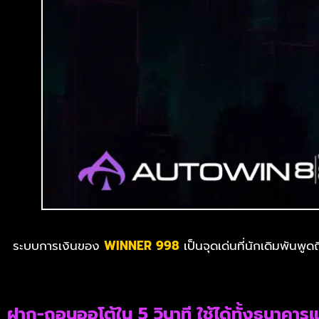
ระบบการเงินของ
WINNER 998
เป็นจุดเด่นที่นักเดิมพันพู
ฝาก-ถอนออโต้ใน 5 วินาที ใช้ได้ทั้งธนาคาร