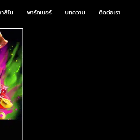
คาสิโน
พาร์ทเนอร์
บทความ
ติดต่อเรา