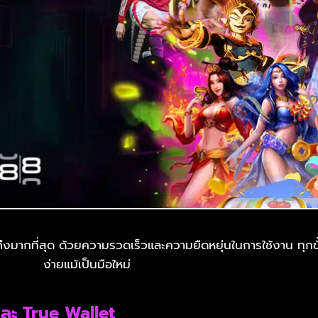
ดถึงมากที่สุด ด้วยความรวดเร็วและความยืดหยุ่นในการใช้งาน ทุก
ง่ายแม้เป็นมือใหม่
และ True Wallet