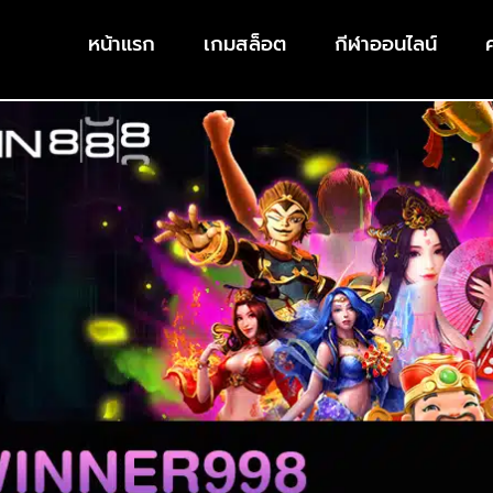
หน้าแรก
เกมสล็อต
กีฬาออนไลน์