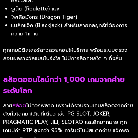
Baccarat
รูเล็ต (Roulette) และ
ไพ่เสือมังกร (Dragon Tiger)
แบล็คแจ็ค (Blackjack) สำหรับสายกลยุทธ์ที่ต้องการ
ความท้าทาย
ทุกเกมมีดีลเลอร์สาวสวยคอยให้บริการ พร้อมระบบตรวจ
สอบผลรางวัลแบบโปร่งใส ไม่มีการล็อกผลใด ๆ ทั้งสิ้น
สล็อตออนไลน์กว่า 1,000 เกมจากค่าย
ระดับโลก
สาย
สล็อต
ไม่ควรพลาด เพราะได้รวบรวมเกมสล็อตจากค่าย
ดังทั่วโลกมาไว้ในที่เดียว เช่น PG SLOT, JOKER,
PRAGMATIC PLAY, JILI, SLOTXO และอีกมากมาย ทุก
เกมมีค่า RTP สูงกว่า 95% การันตีโบนัสแตกง่าย แจ็กพอ