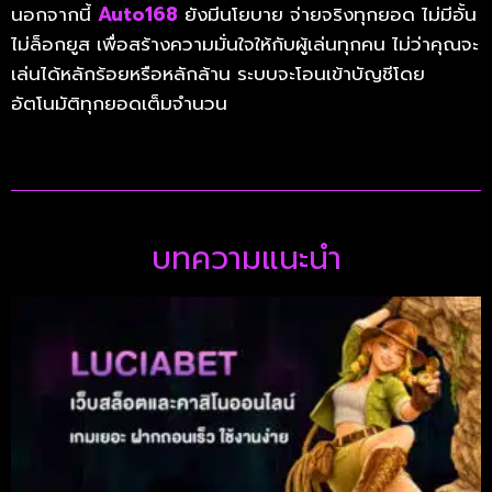
นอกจากนี้
Auto168
ยังมีนโยบาย จ่ายจริงทุกยอด ไม่มีอั้น
ไม่ล็อกยูส เพื่อสร้างความมั่นใจให้กับผู้เล่นทุกคน ไม่ว่าคุณจะ
เล่นได้หลักร้อยหรือหลักล้าน ระบบจะโอนเข้าบัญชีโดย
อัตโนมัติทุกยอดเต็มจำนวน
บทความแนะนำ