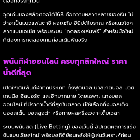
ตออกจริงทุกวัน
จุดเด่นของสล็อตออโต้168 คือความหลากหลายของธีม ไม่
ว่าจะเป็นแนวแฟนตาซี ผจญภัย อียิปต์โบราณ หรือแนวโชค
ลาภแบบเอเชีย พร้อมระบบ “ทดลองเล่นฟรี” สำหรับมือใหม่
ที่ต้องการทดสอบเกมก่อนเดิมพันจริง
พนันกีฬาออนไลน์ ครบทุกลีกใหญ่ ราคา
น้ำดีที่สุด
เปิดให้เดิมพันกีฬาทุกประเภท ทั้งฟุตบอล บาสเกตบอล มวย
เทนนิส อีสปอร์ต และอีกมากมาย โดยเฉพาะ แทงบอล
ออนไลน์ ที่มีราคาน้ำดีที่สุดในตลาด มีให้เลือกทั้งบอลเต็ง
บอลสเต็ป บอลสูงต่ำ หรือทายผลครึ่งเวลา-เต็มเวลา
ระบบพนันสด (Live Betting) ของเว็บนี้ อัปเดตผลการแข่ง
ขันแบบเรียลไทม์ พร้อมสถิติย้อนหลังให้ผู้เล่นวิเคราะห์ก่อน