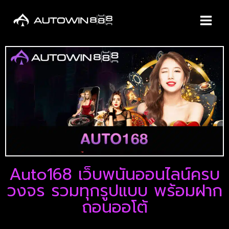
Auto168 เว็บพนันออนไลน์ครบ
วงจร รวมทุกรูปแบบ พร้อมฝาก
ถอนออโต้