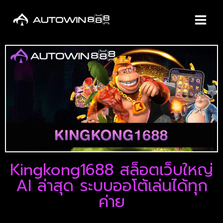
Kingkong1688 สล็อตเว็บใหญ่
AI ล่าสุด ระบบออโต้เล่นได้ทุก
ค่าย