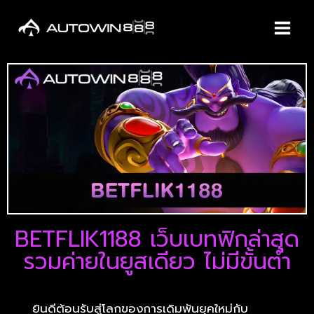
BETFLIK1188 เว็บเบทฟิกล่าสุด
รวมค่ายในยูสเดียว ไม่มีขั้นต่ำ
ยินดีต้อนรับสู่โลกของการเดิมพันยุคใหม่กับ