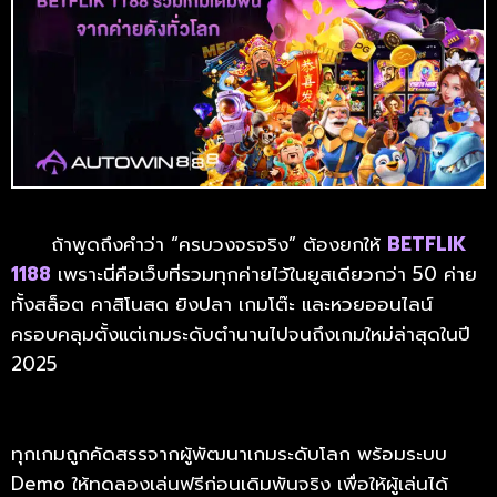
ถ้าพูดถึงคำว่า “ครบวงจรจริง” ต้องยกให้
BETFLIK
1188
เพราะนี่คือเว็บที่รวมทุกค่ายไว้ในยูสเดียวกว่า 50 ค่าย
ทั้งสล็อต คาสิโนสด ยิงปลา เกมโต๊ะ และหวยออนไลน์
ครอบคลุมตั้งแต่เกมระดับตำนานไปจนถึงเกมใหม่ล่าสุดในปี
2025
ทุกเกมถูกคัดสรรจากผู้พัฒนาเกมระดับโลก พร้อมระบบ
Demo ให้ทดลองเล่นฟรีก่อนเดิมพันจริง เพื่อให้ผู้เล่นได้