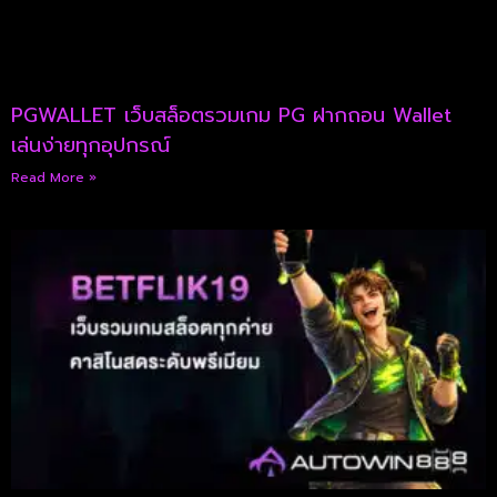
PGWALLET เว็บสล็อตรวมเกม PG ฝากถอน Wallet
เล่นง่ายทุกอุปกรณ์
Read More »