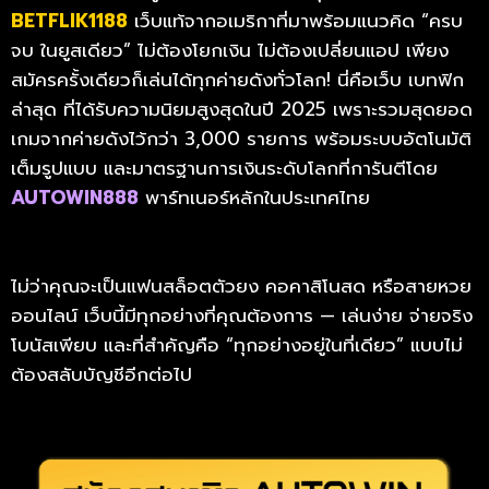
BETFLIK1188
เว็บแท้จากอเมริกาที่มาพร้อมแนวคิด “ครบ
จบ ในยูสเดียว” ไม่ต้องโยกเงิน ไม่ต้องเปลี่ยนแอป เพียง
สมัครครั้งเดียวก็เล่นได้ทุกค่ายดังทั่วโลก! นี่คือเว็บ เบทฟิก
ล่าสุด ที่ได้รับความนิยมสูงสุดในปี 2025 เพราะรวมสุดยอด
เกมจากค่ายดังไว้กว่า 3,000 รายการ พร้อมระบบอัตโนมัติ
เต็มรูปแบบ และมาตรฐานการเงินระดับโลกที่การันตีโดย
AUTOWIN888
พาร์ทเนอร์หลักในประเทศไทย
ไม่ว่าคุณจะเป็นแฟนสล็อตตัวยง คอคาสิโนสด หรือสายหวย
ออนไลน์ เว็บนี้มีทุกอย่างที่คุณต้องการ — เล่นง่าย จ่ายจริง
โบนัสเพียบ และที่สำคัญคือ “ทุกอย่างอยู่ในที่เดียว” แบบไม่
ต้องสลับบัญชีอีกต่อไป