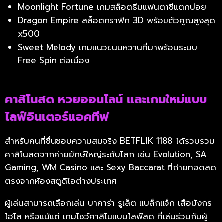
Moonlight Fortune เกมสล็อตธีมแฟนตาซีแตกบ่อย
Dragon Empire สล็อตกราฟิก 3D พร้อมตัวคูณสูงสุด
x500
Sweet Melody เกมแนวขนมหวานที่มาพร้อมระบบ
Free Spin ต่อเนื่อง
คาสิโนสด หวยออนไลน์ และเกมใหม่แบบ
ไลฟ์อินเตอร์แอคทีฟ
สำหรับคนที่ชื่นชอบความสมจริง BETFLIK 1188 ได้รวบรวม
คาสิโนสดจากค่ายยักษ์ใหญ่ระดับโลก เช่น Evolution, SA
Gaming, WM Casino และ Sexy Baccarat ที่ถ่ายทอดสด
ตรงจากห้องสตูดิโอต่างประเทศ
ผู้เล่นสามารถเลือกเล่น บาคาร่า รูเล็ต แบล็กแจ็ก เสือมังกร
ไฮโล หรือแม้แต่ เกมโชว์คาสิโนแบบไลฟ์สด ที่เล่นร่วมกับผู้