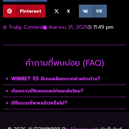
Pinterest
X
VK
Truby Content
สิงหาคม 31, 2025
11:49 pm
คำถามที่พบบ่อย (FAQ)
WINBET 55 มีเกมสล็อตจากค่ายใดบ้าง?
ต้องดาวน์โหลดแอปก่อนเล่นไหม?
มีทีมงานซัพพอร์ตหรือไม่?