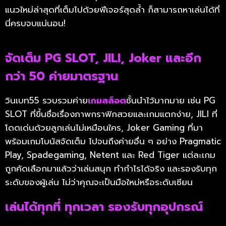
แนวใหม่ล่าสุดที่เต็มไปด้วยฟีเจอร์สุดล้ำ ก็สามารถหาเล่นได้ที่
นี่ครบจบแน่นอน!
จัดเต็ม PG SLOT, JILI, Joker และอีก
กว่า 50 ค่ายมาตรฐาน
วินเบท55 รวบรวมค่าย
เกมสล็อต
ชั้นนำไว้มากมาย เช่น PG
SLOT ที่ขึ้นชื่อเรื่องภาพกราฟิกสวยและเกมแตกง่าย, JILI ที่
โดดเด่นด้วยลูกเล่นไม่เหมือนใคร, Joker Gaming ที่มา
พร้อมเกมโบนัสจัดเต็ม ไปจนถึงค่ายอื่น ๆ อย่าง Pragmatic
Play, Spadegaming, Netent และ Red Tiger แต่ละเกม
ถูกคัดเลือกมาแล้วว่าเล่นสนุก ทำกำไรได้จริง และรองรับทุก
ระดับของผู้เล่น ไม่ว่าคุณจะเป็นมือใหม่หรือระดับเซียน
เล่นได้ทุกที่ ทุกเวลา รองรับทุกอุปกรณ์