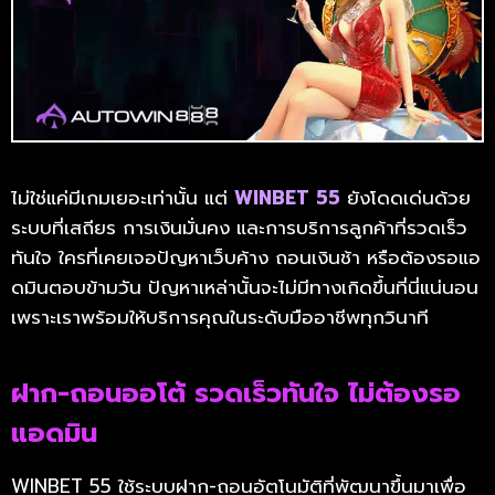
ไม่ใช่แค่มีเกมเยอะเท่านั้น แต่
WINBET 55
ยังโดดเด่นด้วย
ระบบที่เสถียร การเงินมั่นคง และการบริการลูกค้าที่รวดเร็ว
ทันใจ ใครที่เคยเจอปัญหาเว็บค้าง ถอนเงินช้า หรือต้องรอแอ
ดมินตอบข้ามวัน ปัญหาเหล่านั้นจะไม่มีทางเกิดขึ้นที่นี่แน่นอน
เพราะเราพร้อมให้บริการคุณในระดับมืออาชีพทุกวินาที
ฝาก-ถอนออโต้ รวดเร็วทันใจ ไม่ต้องรอ
แอดมิน
WINBET 55 ใช้ระบบฝาก-ถอนอัตโนมัติที่พัฒนาขึ้นมาเพื่อ