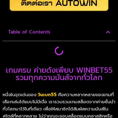
Table of Contents
เกมครบ ค่ายดังเพียบ WINBET55
รวมทุกความมันส์จากทั่วโลก
หนึ่งในจุดเด่นของ
วินเบท55
คือความหลากหลายของเกมที่
เลือกเล่นได้แบบไม่มีเบื่อ เรารวบรวมเกมสล็อตจากค่ายชั้นนำ
ทั่วโลกมาไว้ในที่เดียว เพื่อให้สมาชิกได้สัมผัสความมันส์ใน
สไตล์ที่หลากหลาย ไม่ว่าคุณจะชอบสล็อตแบบคลาสสิกหรือ