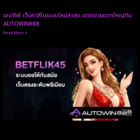
เฮง168 เว็บคาสิโนระบบใหม่ล่าสุด แตกง่ายแจกใหญ่กับ
AUTOWIN888
Read More »