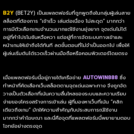
B2Y
(BET2Y) เป็นแพลตฟอร์มที่ถูกพูดถึงในกลุ่มผู้เล่นสาย
สล็อตที่ต้องการ “เข้าเร็ว เล่นต่อเนื่อง ไม่สะดุด” มากกว่า
การมีตัวเลือกเกมจำนวนมากแต่ใช้งานยุ่งยาก จุดเด่นไม่ได้
อยู่ที่คำโปรโมชันหวือหวา แต่อยู่ที่การจัดระบบทางเข้าและ
หน้าเกมให้เข้าถึงได้ทันที ลดขั้นตอนที่ไม่จำเป็นออกไป เพื่อให้
ผู้เล่นเริ่มต้นได้รวดเร็วผ่านมือถือหรือคอมพิวเตอร์โดยตรง
เมื่อแพลตฟอร์มนี้อยู่ภายใต้เครือข่าย
AUTOWIN888
ซึ่ง
ทำหน้าที่คัดเลือกเว็บสล็อตตามจุดเด่นเฉพาะทาง จึงถูกจัด
วางเป็นตัวเลือกที่เน้นความลื่นไหลของระบบและความเรียบ
ง่ายของโครงสร้างการเข้าเล่น ผู้ที่มองหาเว็บที่เน้น “คลิก
เดียวถึงเกม” มักให้ความสำคัญกับประสบการณ์ใช้งาน
มากกว่าคำโฆษณา และนี่คือจุดที่แพลตฟอร์มนี้พยายามตอบ
โจทย์อย่างตรงจุด