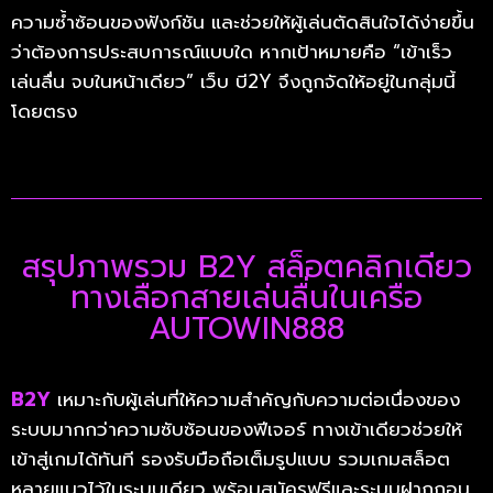
ความซ้ำซ้อนของฟังก์ชัน และช่วยให้ผู้เล่นตัดสินใจได้ง่ายขึ้น
ว่าต้องการประสบการณ์แบบใด หากเป้าหมายคือ “เข้าเร็ว
เล่นลื่น จบในหน้าเดียว” เว็บ บี2Y จึงถูกจัดให้อยู่ในกลุ่มนี้
โดยตรง
สรุปภาพรวม B2Y สล็อตคลิกเดียว
ทางเลือกสายเล่นลื่นในเครือ
AUTOWIN888
B2Y
เหมาะกับผู้เล่นที่ให้ความสำคัญกับความต่อเนื่องของ
ระบบมากกว่าความซับซ้อนของฟีเจอร์ ทางเข้าเดียวช่วยให้
เข้าสู่เกมได้ทันที รองรับมือถือเต็มรูปแบบ รวมเกมสล็อต
หลายแนวไว้ในระบบเดียว พร้อมสมัครฟรีและระบบฝากถอน