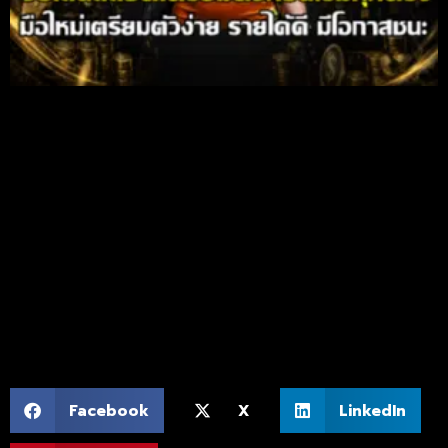
Facebook
X
LinkedIn