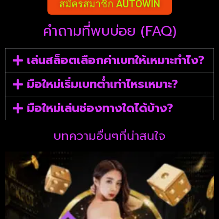
สมัครสมาชิก AUTOWIN
คำถามที่พบบ่อย (FAQ)
เล่นสล็อตเลือกค่าเบทให้เหมาะทำไง?
มือใหม่เริ่มเบทต่ำเท่าไหรเหมาะ?
มือใหม่เล่นช่องทางใดได้บ้าง?
บทความอื่นๆที่น่าสนใจ