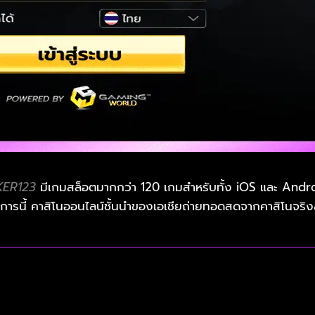
KER123
มีเกมสล็อตมากกว่า 120 เกมสำหรับทั้ง iOS และ Andr
ารนี้ คาสิโนออนไลน์ชั้นนำของเอเชียถ่ายทอดสดจากคาสิโนจริงสำ