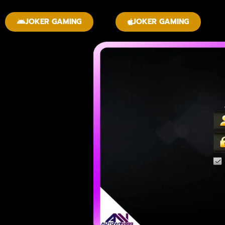
JOKER GAMING
JOKER GAMING