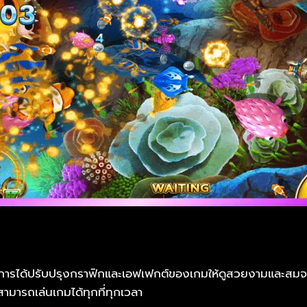
การได้ปรับปรุงกราฟิกและเอฟเฟกต์ของเกมให้ดูสวยงามและสมจริ
สามารถเล่นเกมได้ทุกที่ทุกเวลา