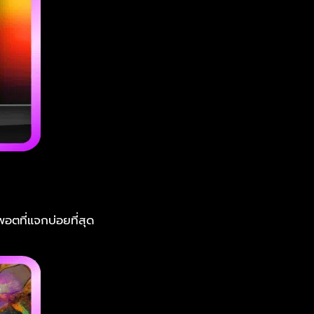
ตที่แจกบ่อยที่สุด