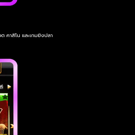
อต คาสิโน และเกมยิงปลา