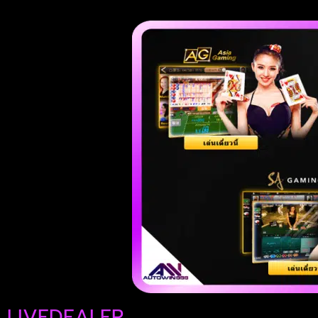
LIVEDEALER