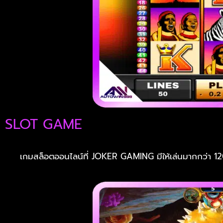
SLOT GAME
เกมสล็อตออนไลน์ที่ JOKER GAMING มีให้เล่นมากกว่า 120 