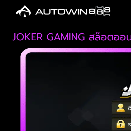
JOKER GAMING สล็อตออนไล