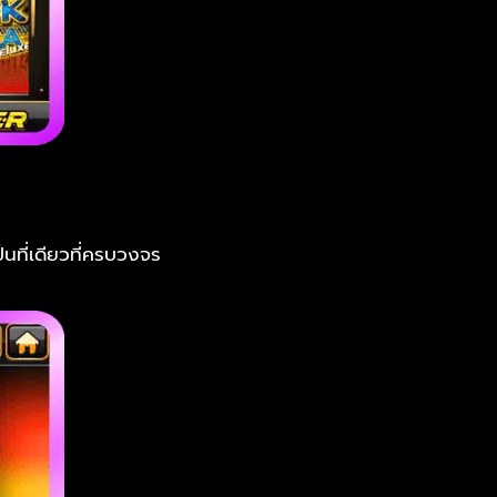
็นที่เดียวที่ครบวงจร