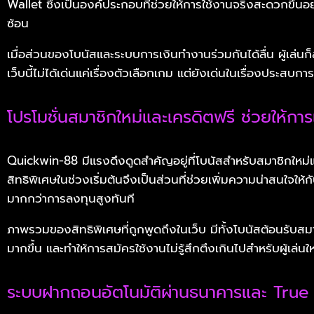
Wallet ซึ่งเป็นองค์ประกอบที่ช่วยให้การใช้งานจริงสะดวกขึ้นอย
ซ้อน
เมื่อส่วนของโบนัสและระบบการเงินทำงานร่วมกันได้ลื่น ผู้เล่น
เว็บนี้ไม่ได้เด่นแค่เรื่องตัวเลือกเกม แต่ยังเด่นในเรื่องประส
โปรโมชั่นสมาชิกใหม่และเครดิตฟรี ช่วยให้การเร
Quickwin-88 มีแรงดึงดูดสำคัญอยู่ที่โบนัสสำหรับสมาชิกใหม่และเ
สิทธิพิเศษในช่วงเริ่มต้นจึงเป็นส่วนที่ช่วยเพิ่มความน่าสนใจใ
มากกว่าการลงทุนสูงทันที
ภาพรวมของสิทธิพิเศษที่ถูกพูดถึงในเว็บ มีทั้งโบนัสต้อนรับสม
มากขึ้น และทำให้การสมัครใช้งานไม่รู้สึกตึงเกินไปสำหรับผู้เล่นใ
ระบบฝากถอนอัตโนมัติผ่านธนาคารและ True