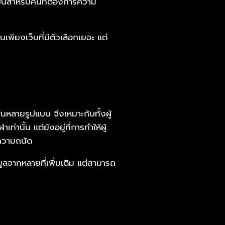
ึ้นสำหรับคนที่ต้องการความ
พียงเว็บที่มีตัวเลือกเยอะ แต่
หลายรูปแบบ จึงเหมาะกับทั้งผู้
นั้น แต่ยังอยู่ที่การทำให้ผู้
มความถนัด
ูลจากหลายที่เพิ่มเติม แต่สามารถ