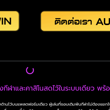
้งกีฬาและคาสิโนสดไว้ในระบบเดียว พร้อ
้านไว้บนแพลตฟอร์มเดียว ผู้เล่นที่ชอบเดิมพันกีฬาไม่ต้องแยกไป