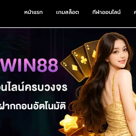
หน้าแรก
เกมสล็อต
กีฬาออนไลน์