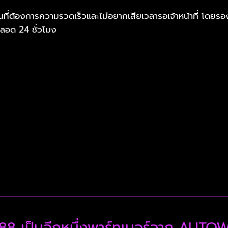
่ต้องการความรวดเร็วและไม่อยากเสียเวลารอเจ้าหน้าที่ โดยรอ
ตลอด 24 ชั่วโมง
8 เป็นอีกหนึ่งพาร์ทเนอร์จาก AUTO