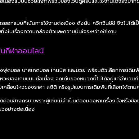
่อเนื่องแบบนี้ช่วยให้ภาพรวมของเว็บดูครบและใช้งานได้จริงมากข
บที่เน้นการใช้งานต่อเนื่อง ดังนั้น ควิกวิน88 จึงไม่ได้เป็นเ
ั้งในเรื่องความคล่องตัวและความมั่นใจระหว่างใช้งาน
ันกีฬาออนไลน์
ั้งฟุตบอล บาสเกตบอล เทนนิส และมวย พร้อมตัวเลือกการเดิมพัน
ของเกมแบบต่อเนื่อง จุดเด่นของหมวดนี้ไม่ได้อยู่แค่จำนวนกีฬาเท่า
วามเคลื่อนไหวของราคา สถิติ หรือรูปแบบการเดิมพันที่เลือกได้ตา
้ค่อนข้างครบ เพราะผู้เล่นไม่จำเป็นต้องมองหาเครื่องมือหรือข้อม
วอย่างต่อเนื่อง