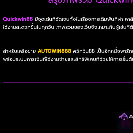
Quickwin88
มีจุดเด่นที่ชัดเจนทั้งในเรื่องการเดิมพันกีฬา
ใช้งานสะดวกขึ้นในทุกวัน ภาพรวมของเว็บจึงเหมาะกับผู้เล่น
สำหรับเครือข่าย
AUTOWIN888
ควิกวิน88 เป็นอีกหนึ่งพาร์ท
พร้อมระบบการเงินที่ใช้งานง่ายและสิทธิพิเศษที่ช่วยให้การเริ่มต้น