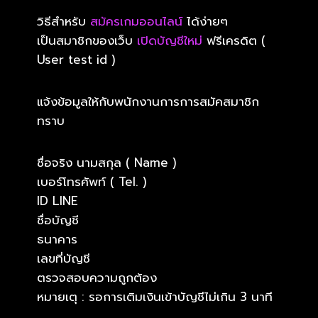
วิธีสำหรับ
สมัครเกมออนไลน์
ได้ง่ายๆ
เป็นสมาชิกของเว็บ
เปิดบัญชีใหม่
ฟรีเครดิต (
User test id )
แจ้งข้อมูลให้กับพนักงานการการสมัคสมาชิก
ทราบ
ชื่อจริง นามสกุล ( Name )
เบอร์โทรศัพท์ ( Tel. )
ID LINE
ชื่อบัญชี
ธนาคาร
เลขที่บัญชี
ตรวจสอบความถูกต้อง
หมายเตุ : รอการเติมเงินเข้าบัญชีไม่เกิน 3 นาที