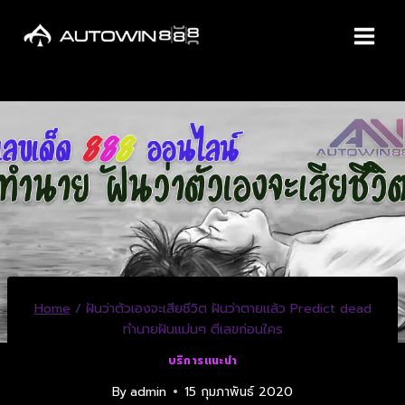
Home
/
ฝันว่าตัวเองจะเสียชีวิต ฝันว่าตายแล้ว Predict dead
ทำนายฝันแม่นๆ ตีเลขก่อนใคร
บริการแนะนำ
By
admin
15 กุมภาพันธ์ 2020