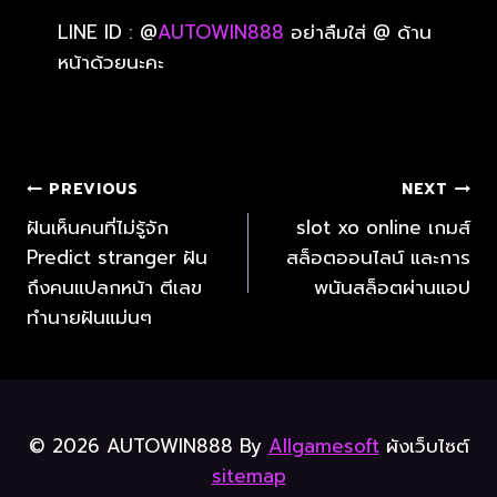
LINE ID : @
AUTOWIN888
อย่าลืมใส่ @ ด้าน
หน้าด้วยนะคะ
PREVIOUS
NEXT
ฝันเห็นคนที่ไม่รู้จัก
slot xo online เกมส์
Predict stranger ฝัน
สล็อตออนไลน์ และการ
ถึงคนแปลกหน้า ตีเลข
พนันสล็อตผ่านแอป
ทำนายฝันแม่นๆ
© 2026 AUTOWIN888 By
Allgamesoft
ผังเว็บไซต์
sitemap