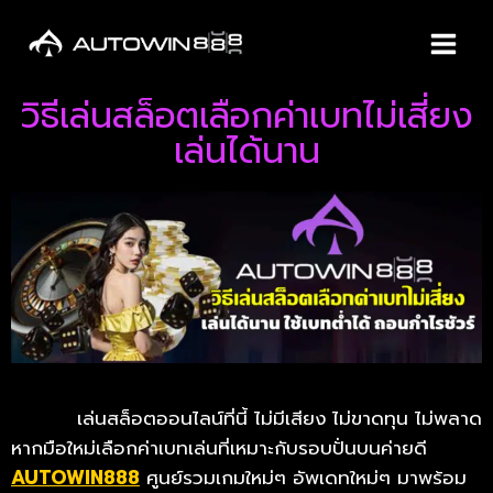
วิธีเล่นสล็อตเลือกค่าเบทไม่เสี่ยง
เล่นได้นาน
เล่นสล็อตออนไลน์ที่นี้ ไม่มีเสียง ไม่ขาดทุน ไม่พลาด
หากมือใหม่เลือกค่าเบทเล่นที่เหมาะกับรอบปั่นบนค่ายดี
AUTOWIN888
ศูนย์รวมเกมใหม่ๆ อัพเดทใหม่ๆ มาพร้อม