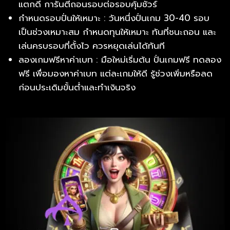
แตกดี การันตีถอนรอบต่อรอบคุ้มชัวร์
กำหนดรอบปั่นให้เหมาะ : วันหนึ่งปั่นเกม 30-40 รอบ
เป็นช่วงเหมาะสม กำหนดทุนให้เหมาะ ทันที่ชนะถอน และ
เล่นครบรอบที่ตั้งไว ควรหยุดเล่นได้ทันที
ลองเกมฟรีหาค่าเบท : มือใหม่เริ่มต้น ปั่นเกมฟรี ทดลอง
ฟรี เพื่อมองหาค่าเบท แต่ละเกมให้ดี รู้ช่วงเพิ่มหรือลด
ก่อนประเดิมขั้นต่ำและทำเงินจริง