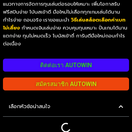
แนวทางการจัดการทุนเล่นต่อรอบให้เหมาะ เพี่มโอกาสรับ
ฟรีสปินง่าย โบ้นสเข้าดี มือใหม่ไม่เลือกทุกเกมเล่นได้นาน
กำไรง่าย ถอนจริง เราขอแนะนำ
วิธีเล่นสล็อตเลือกค่าเบท
ไม่เสี่ยง
กำหนดเงินเล่นง่าย ควบคุมทุนเหมาะ ปั่นเกมได้นาน
แตกง่าย ทุนไม่หมดเร็ว โบนัสเข้าถี่ การันตีมือใหม่ถอนกำไร
ต่อเนื่อง
ติดต่อเรา AUTOWIN
สมัครสมาชิก AUTOWIN
เลือกหัวข้อน่าสนใจ