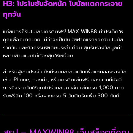
H3: โปรโมชั่นจัดหนัก โบนัสแตกกระจาย
ทุกวัน
แค่สมัครก็รับไปเลยเครดิตฟรี! MAX WIN88 มีโปรเด็ดให้
คุณเลือกมากมาย ไม่ว่าจะเป็นโบนัสฝากแรกของวัน โบนัส
รายวัน และกิจกรรมพิเศษประจำเดือน ลุ้นรับรางวัลมูลค่า
หลายล้านแบบไม่ต้องลุ้นให้เหนื่อย
สำหรับผู้เล่นประจำ ยังมีระบบสะสมแต้มเพื่อแลกของรางวัล
เช่น iPhone, ทองคำ, หรือเครดิตเล่นฟรี นอกจากนี้ยังมี
ภารกิจรายวันให้คุณได้ร่วมสนุก เช่น เล่นครบ 1,000 บาท
รับฟรีอีก 100 หรือฝากครบ 5 วันติดรับเพิ่ม 300 ทันที
สรุป – MAXWIN88 เว็บสล็อตที่คุณ