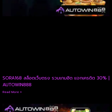
SORA168 สล็อตเว็บตรง รวมเกมฮิต แจกเครดิต 30% |
AUTOWIN888
Read More »