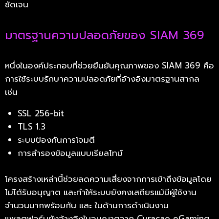
ชัดเจน
มาตรฐานความปลอดภัยของ SIAM 369
หนึ่งในองค์ประกอบที่ช่วยยืนยันคุณภาพของ SIAM 369 คือ
การใช้ระบบรักษาความปลอดภัยที่อ้างอิงมาตรฐานสากล
เช่น
SSL 256-bit
TLS 1.3
ระบบป้องกันการโจมตี
การสำรองข้อมูลแบบเรียลไทม์
โครงสร้างเหล่านี้ช่วยลดความเสี่ยงจากการเข้าถึงข้อมูลโดย
ไม่ได้รับอนุญาต และทำให้ระบบยังคงเสถียรแม้มีผู้ใช้งาน
จำนวนมากพร้อมกัน และ ในด้านการดำเนินงาน
แพลตฟอร์มยังอ้างอิงใบอนุญาตจาก Curaçao eGaming