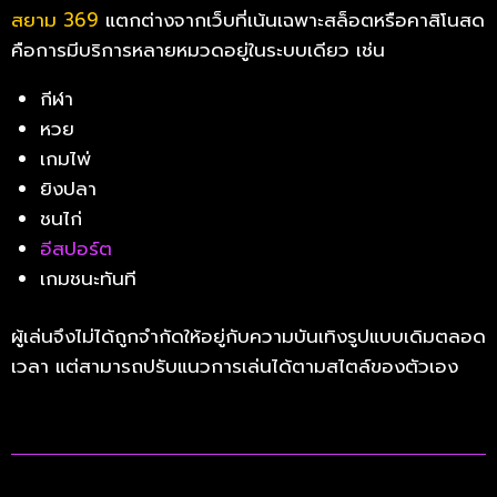
สยาม 369
แตกต่างจากเว็บที่เน้นเฉพาะสล็อตหรือคาสิโนสด
คือการมีบริการหลายหมวดอยู่ในระบบเดียว เช่น
กีฬา
หวย
เกมไพ่
ยิงปลา
ชนไก่
อีสปอร์ต
เกมชนะทันที
ผู้เล่นจึงไม่ได้ถูกจำกัดให้อยู่กับความบันเทิงรูปแบบเดิมตลอด
เวลา แต่สามารถปรับแนวการเล่นได้ตามสไตล์ของตัวเอง