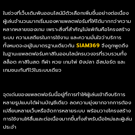
ในช่วงที่เว็บเดิมพันออนไลน์มีตัวเลือกเพิ่มขึ้นอย่างต่อเนื่อง
ผู้เล่นจำนวนมากเริ่มมองหาแพลตฟอร์มที่ให้ได้มากกว่าความ
หลากหลายของเกม เพราะสิ่งที่สำคัญไม่แพ้กันคือโครงสร้าง
ระบบ ความเสถียรในการใช้งาน และความมั่นใจว่าบริการ
ทั้งหมดจะอยู่ในมาตรฐานเดียวกัน
SIAM369
จึงถูกพูดถึง
ในฐานะแพลตฟอร์มคาสิโนออนไลน์ครบวงจรที่รวบรวมทั้ง
สล็อต คาสิโนสด กีฬา หวย เกมไพ่ ยิงปลา อีสปอร์ต และ
เกมชนะทันทีไว้ในระบบเดียว
จุดเด่นของแพลตฟอร์มนี้อยู่ที่การทำให้ผู้เล่นเข้าถึงบริการ
หลายรูปแบบได้ผ่านบัญชีเดียว ลดความยุ่งยากจากการต้อง
เปลี่ยนหลายเว็บหรือจัดการหลายระบบ พร้อมวางโครงสร้าง
การใช้งานให้ลื่นและต่อเนื่องมากขึ้นทั้งสำหรับมือใหม่และผู้เล่น
ประจำ