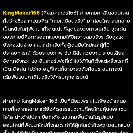
KingMaker168
(คิงเมคเกอร์168) ค่ายเกมคาสิโนออนไลน์
ที่สร้างชื่อจากแนวคิด “เกมเสมือนจริง” มาก่อนใคร จนกลาย
เป็นหนึ่งในผู้พัฒนาที่โดดเด่นที่สุดของวงการเอเชีย จุดเด่น
ของค่ายนี้คือการออกแบบเกมให้มีความสมจริงระดับสูงแต่
ยังคงเล่นง่าย เหมาะสำหรับทั้งผู้เล่นมือใหม่และผู้ที่มี
ประสบการณ์ ด้วยระบบภาพ 3D สีสันสวยงาม ระบบเสียง
ชัดทุกจังหวะ และอินเทอร์เฟซที่เข้าใจได้ทันทีตั้งแต่ครั้งแรกที่
เปิดเข้าเล่น ไม่ว่าจะอยู่ที่ไหนก็สามารถสัมผัสประสบการณ์
เดิมพันแบบคาสิโนจริงได้ครบทุกอารมณ์
ค่ายเกม KingMaker 168 เป็นที่นิยมเพราะไม่เพียงนำเสนอ
เกมที่หลากหลาย แต่ยังคัดสรรแนวเกมที่คนไทยคุ้นเคย เช่น
ไฮโล น้ำเต้าปูปลา ป๊อกเด้ง และเกมพื้นบ้านในรูปแบบ
ออนไลน์ที่พัฒนาใหม่ทั้งหมด ทำให้ผู้เล่นเข้าถึงความสนุกแบบ