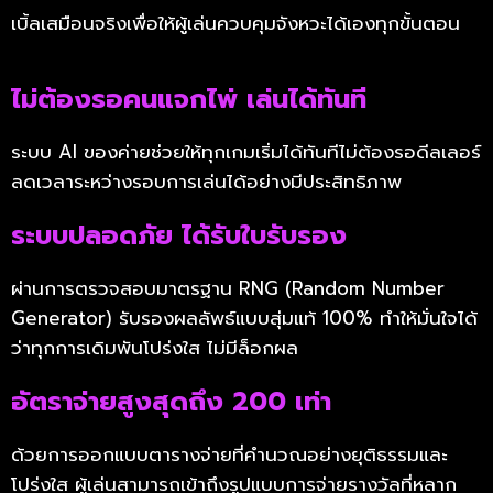
เบิ้ลเสมือนจริงเพื่อให้ผู้เล่นควบคุมจังหวะได้เองทุกขั้นตอน
ไม่ต้องรอคนแจกไพ่ เล่นได้ทันที
ระบบ AI ของค่ายช่วยให้ทุกเกมเริ่มได้ทันทีไม่ต้องรอดีลเลอร์
ลดเวลาระหว่างรอบการเล่นได้อย่างมีประสิทธิภาพ
ระบบปลอดภัย ได้รับใบรับรอง
ผ่านการตรวจสอบมาตรฐาน RNG (Random Number
Generator) รับรองผลลัพธ์แบบสุ่มแท้ 100% ทำให้มั่นใจได้
ว่าทุกการเดิมพันโปร่งใส ไม่มีล็อกผล
อัตราจ่ายสูงสุดถึง 200 เท่า
ด้วยการออกแบบตารางจ่ายที่คำนวณอย่างยุติธรรมและ
โปร่งใส ผู้เล่นสามารถเข้าถึงรูปแบบการจ่ายรางวัลที่หลาก