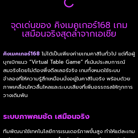
จุดเด่นของ คิงเมคเกอร์168 เกม
เสมือนจริงสุดล้ำจากเอเชีย
คิงเมคเกอร์168
ไม่ได้เป็นเพียงค่ายเกมคาสิโนทั่วไป แต่คือผู้
บุกเบิกแนว “Virtual Table Game” ที่เน้นประสบการณ์
สมจริงโดยไม่ต้องพึ่งดีลเลอร์จริง เกมทั้งหมดใช้ระบบ
จำลองที่ให้ความรู้สึกเหมือนนั่งอยู่ในคาสิโนจริง พร้อมด้วย
ภาพเคลื่อนไหวลื่นไหลและระบบเสียงที่เพิ่มอรรถรสให้ทุกการ
วางเดิมพัน
ระบบภาพคมชัด เสมือนจริง
ทีมพัฒนาใช้เทคโนโลยีการเรนเดอร์ภาพขั้นสูง ทำให้แต่ละเกม