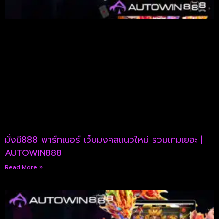
มั่งมี888 พาร์ทเนอร์ เว็บมงคลแนวใหม่ รวมเกมเยอะ |
AUTOWIN888
Read More »