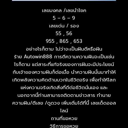
เลขมงคล /เลขนำโชค
5 – 6 – 9
เลขเด่น / รอง
55 , 56
955 , 865 , 653
อย่างไรก็ตาม ไม่ว่าจะเป็นฝันดีหรือฝัน
ร้าย Autowin888 การตีความความฝันจะเป็นเช่น
ไรก็ตาม แต่สาระที่แท้จริงของการฝันจะมีประโยชน์
กับเจ้าของความฝันก็ต่อเมื่อ นำความฝันนั้นมาทำให้
เกิดพลังความคิดด้านบวกในชีวิตจริง เพื่อทำให้โลก
แห่งความจริงเกิดสิ่งที่ดีต่อชีวิตนั่นเอง และ
นอกจากนี้ท่านสามารถติดตามข่าวสาร ทำนาย
ความฝัน/ตีเลข /ดูดวง เพิ่มเติ่มได้ที่นี้ เลขเด็ดออล
ไลน์
ถานที่ขอหวย
วิธีการขอหวย