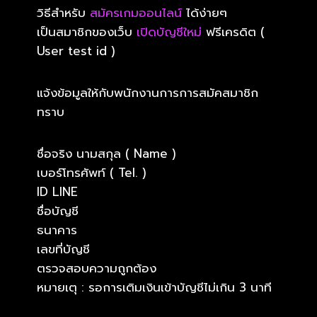
วิธีสำหรับ
สมัครเกมออนไลน์
ได้ง่ายๆ
เป็นสมาชิกของเว็บ
เปิดบัญชีใหม่
ฟรีเครดิต (
User test id )
แจ้งข้อมูลให้กับพนักงานการการสมัคสมาชิก
ทราบ
ชื่อจริง นามสกุล ( Name )
เบอร์โทรศัพท์ ( Tel. )
ID LINE
ชื่อบัญชี
ธนาคาร
เลขที่บัญชี
ตรวจสอบความถูกต้อง
หมายเตุ : รอการเติมเงินเข้าบัญชีไม่เกิน 3 นาที