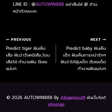
LINE ID : @
AUTOWIN888
อย่าลืมใส่ @ ด้าน
หน้าด้วยนะคะ
PREVIOUS
NEXT
Predict tiger ฝันเห็น
Predict baby ฝันเห็น
เสือ ฝันว่าวิ่งหนีเสือ,โดน
เด็ก ฝันเห็นทารกน่ารักๆ
เสือไล่ ทำนายฝัน ตีเลข
ฝันว่าได้อุ้มเด็ก ตีเลขเด็ด
แม่นๆ
ทำนายฝันแม่นๆ
© 2026 AUTOWIN888 By
Allgamesoft
ผังเว็บไซต์
sitemap